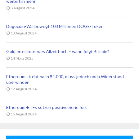
weiterhin mehr‘
8 August 2024
Dogecoin-Wal bewegt 103 Millionen DOGE-Token
13 August 2024
Gold erreicht neues Allzeithoch – wann folgt Bitcoin?
14 März 2025
Ethereum strebt nach $4.000, muss jedoch noch Widerstand
überwinden
12 August 2024
Ethereum-ETFs setzen positive Serie fort
15 August 2024