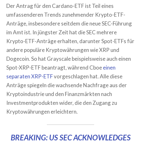
Der Antrag für den Cardano-ETF ist Teil eines
umfassenderen Trends zunehmender Krypto-ETF-
Anträge, insbesondere seitdem die neue SEC-Führung
im Amt ist. In jüngster Zeit hat die SEC mehrere
Krypto-ETF-Anträge erhalten, darunter Spot-ETFs für
andere populäre Kryptowährungen wie XRP und
Dogecoin. So hat Grayscale beispielsweise auch einen
Spot-XRP-ETF beantragt, während Cboe
einen
separaten XRP-ETF
vorgeschlagen hat. Alle diese
Anträge spiegeln die wachsende Nachfrage aus der
Kryptoindustrie und den Finanzmärkten nach
Investmentprodukten wider, die den Zugang zu
Kryptowährungen erleichtern.
BREAKING: US SEC ACKNOWLEDGES