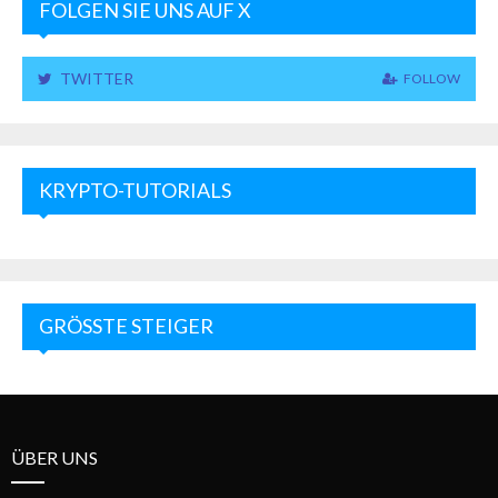
FOLGEN SIE UNS AUF X
TWITTER
FOLLOW
KRYPTO-TUTORIALS
GRÖSSTE STEIGER
ÜBER UNS