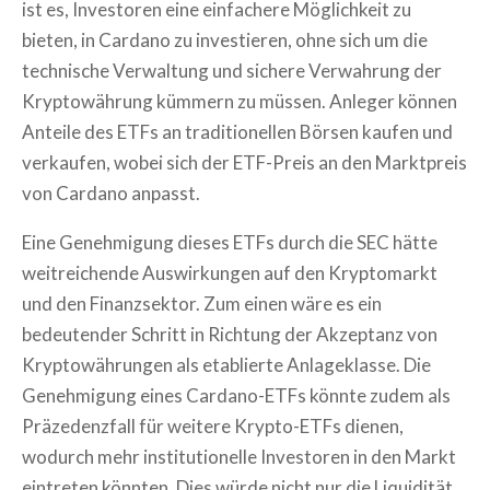
ist es, Investoren eine einfachere Möglichkeit zu
bieten, in Cardano zu investieren, ohne sich um die
technische Verwaltung und sichere Verwahrung der
Kryptowährung kümmern zu müssen. Anleger können
Anteile des ETFs an traditionellen Börsen kaufen und
verkaufen, wobei sich der ETF-Preis an den Marktpreis
von Cardano anpasst.
Eine Genehmigung dieses ETFs durch die SEC hätte
weitreichende Auswirkungen auf den Kryptomarkt
und den Finanzsektor. Zum einen wäre es ein
bedeutender Schritt in Richtung der Akzeptanz von
Kryptowährungen als etablierte Anlageklasse. Die
Genehmigung eines Cardano-ETFs könnte zudem als
Präzedenzfall für weitere Krypto-ETFs dienen,
wodurch mehr institutionelle Investoren in den Markt
eintreten könnten. Dies würde nicht nur die Liquidität