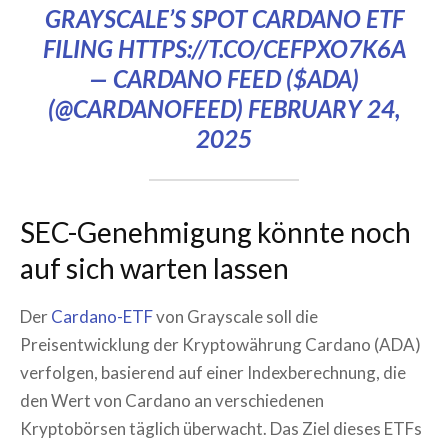
GRAYSCALE’S SPOT CARDANO ETF
FILING
HTTPS://T.CO/CEFPXO7K6A
— CARDANO FEED ($ADA)
(@CARDANOFEED)
FEBRUARY 24,
2025
SEC-Genehmigung könnte noch
auf sich warten lassen
Der
Cardano-ETF
von Grayscale soll die
Preisentwicklung der Kryptowährung Cardano (ADA)
verfolgen, basierend auf einer Indexberechnung, die
den Wert von Cardano an verschiedenen
Kryptobörsen täglich überwacht. Das Ziel dieses ETFs