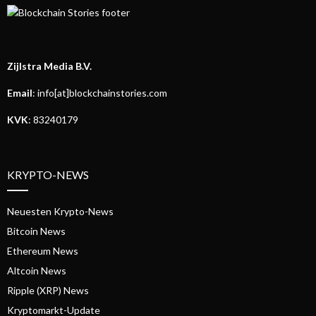
Zijlstra Media B.V.
Email
: info[at]blockchainstories.com
KVK
: 83240179
KRYPTO-NEWS
Neuesten Krypto-News
Bitcoin News
Ethereum News
Altcoin News
Ripple (XRP) News
Kryptomarkt-Update