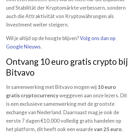
und Stabilität der Kryptomärkte verbessern, sondern
auch die Attraktivität von Kryptowährungen als
Investment weiter steigern.
Wil je altijd op de hoogte blijven?
Volg ons dan op
Google Nieuws
.
Ontvang 10 euro gratis crypto bij
Bitvavo
In samenwerking met Bitvavo mogen wij
10 euro
gratis cryptocurrency
weggeven aan onze lezers. Dit
is een exclusieve samenwerking met de grootste
exchange van Nederland. Daarnaast mag je ook de
eerste 7 dagen €10.000 volledig gratis handelen op
het platform, dit heeft ook een waarde
van 25 euro
.