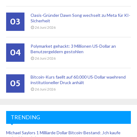
Oasis-Gründer Dawn Song wechselt zu Meta für KI-
03
Sicherheit
26 Juni 2026
Polymarket gehackt: 3 Millionen US-Dollar an
04
Benutzergeldern gestohlen
26 Juni 2026
Bitcoin-Kurs faellt auf 60.000 US-Dollar waehrend
05
institutioneller Druck anhält
26 Juni 2026
TRENDING
Michael Saylors 1 Milliarde Dollar Bitcoin-Bestand: ‚Ich kaufe