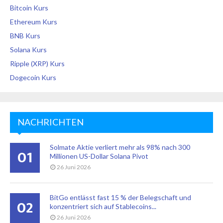
Bitcoin Kurs
Ethereum Kurs
BNB Kurs
Solana Kurs
Ripple (XRP) Kurs
Dogecoin Kurs
NACHRICHTEN
Solmate Aktie verliert mehr als 98% nach 300
01
Millionen US-Dollar Solana Pivot
26 Juni 2026
BitGo entlässt fast 15 % der Belegschaft und
02
konzentriert sich auf Stablecoins...
26 Juni 2026