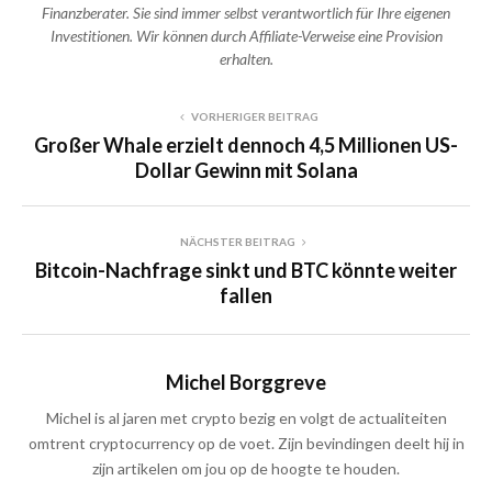
Finanzberater. Sie sind immer selbst verantwortlich für Ihre eigenen
Investitionen. Wir können durch Affiliate-Verweise eine Provision
erhalten.
VORHERIGER BEITRAG
Großer Whale erzielt dennoch 4,5 Millionen US-
Dollar Gewinn mit Solana
NÄCHSTER BEITRAG
Bitcoin-Nachfrage sinkt und BTC könnte weiter
fallen
Michel Borggreve
Michel is al jaren met crypto bezig en volgt de actualiteiten
omtrent cryptocurrency op de voet. Zijn bevindingen deelt hij in
zijn artikelen om jou op de hoogte te houden.