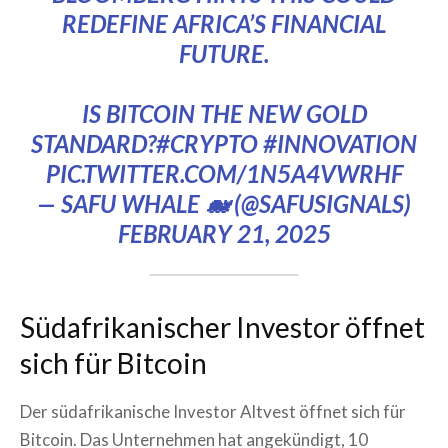
REDEFINE AFRICA’S FINANCIAL
FUTURE.
IS BITCOIN THE NEW GOLD
STANDARD?
#CRYPTO
#INNOVATION
PIC.TWITTER.COM/1N5A4VWRHF
— SAFU WHALE 🐋 (@SAFUSIGNALS)
FEBRUARY 21, 2025
Südafrikanischer Investor öffnet
sich für Bitcoin
Der südafrikanische Investor Altvest öffnet sich für
Bitcoin. Das Unternehmen hat angekündigt, 10