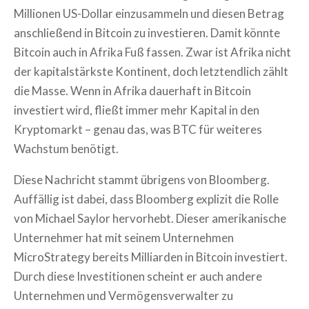
Millionen US-Dollar einzusammeln und diesen Betrag
anschließend in Bitcoin zu investieren. Damit könnte
Bitcoin auch in Afrika Fuß fassen. Zwar ist Afrika nicht
der kapitalstärkste Kontinent, doch letztendlich zählt
die Masse. Wenn in Afrika dauerhaft in Bitcoin
investiert wird, fließt immer mehr Kapital in den
Kryptomarkt – genau das, was BTC für weiteres
Wachstum benötigt.
Diese Nachricht stammt übrigens von Bloomberg.
Auffällig ist dabei, dass Bloomberg explizit die Rolle
von Michael Saylor hervorhebt. Dieser amerikanische
Unternehmer hat mit seinem Unternehmen
MicroStrategy bereits Milliarden in Bitcoin investiert.
Durch diese Investitionen scheint er auch andere
Unternehmen und Vermögensverwalter zu