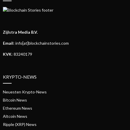
Zijlstra Media B.V.
Email
: info[at]blockchainstories.com
KVK
: 83240179
KRYPTO-NEWS
Neuesten Krypto-News
Bitcoin News
Ethereum News
Altcoin News
Ripple (XRP) News