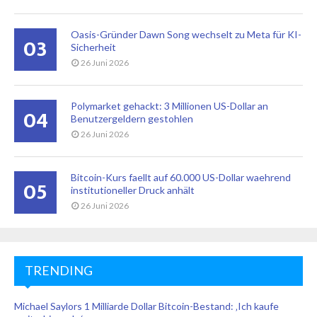
Oasis-Gründer Dawn Song wechselt zu Meta für KI-
03
Sicherheit
26 Juni 2026
Polymarket gehackt: 3 Millionen US-Dollar an
04
Benutzergeldern gestohlen
26 Juni 2026
Bitcoin-Kurs faellt auf 60.000 US-Dollar waehrend
05
institutioneller Druck anhält
26 Juni 2026
TRENDING
Michael Saylors 1 Milliarde Dollar Bitcoin-Bestand: ‚Ich kaufe