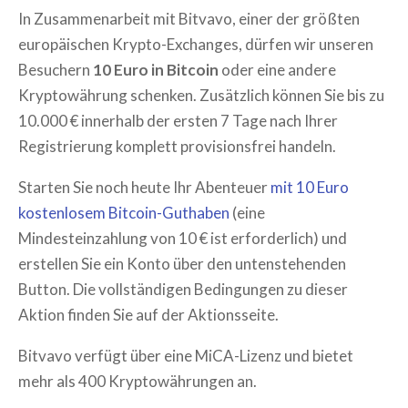
In Zusammenarbeit mit Bitvavo, einer der größten
europäischen Krypto-Exchanges, dürfen wir unseren
Besuchern
10 Euro in Bitcoin
oder eine andere
Kryptowährung schenken. Zusätzlich können Sie bis zu
10.000 € innerhalb der ersten 7 Tage nach Ihrer
Registrierung komplett provisionsfrei handeln.
Starten Sie noch heute Ihr Abenteuer
mit 10 Euro
kostenlosem Bitcoin-Guthaben
(eine
Mindesteinzahlung von 10 € ist erforderlich) und
erstellen Sie ein Konto über den untenstehenden
Button. Die vollständigen Bedingungen zu dieser
Aktion finden Sie auf der Aktionsseite.
Bitvavo verfügt über eine MiCA-Lizenz und bietet
mehr als 400 Kryptowährungen an.