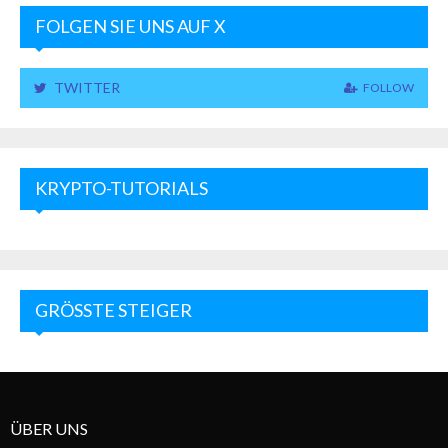
FOLGEN SIE UNS AUF X
TWITTER
FOLLOW
KRYPTO-TUTORIALS
GRÖSSTE STEIGER
ÜBER UNS