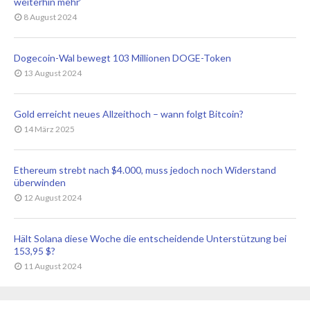
weiterhin mehr‘
8 August 2024
Dogecoin-Wal bewegt 103 Millionen DOGE-Token
13 August 2024
Gold erreicht neues Allzeithoch – wann folgt Bitcoin?
14 März 2025
Ethereum strebt nach $4.000, muss jedoch noch Widerstand
überwinden
12 August 2024
Hält Solana diese Woche die entscheidende Unterstützung bei
153,95 $?
11 August 2024