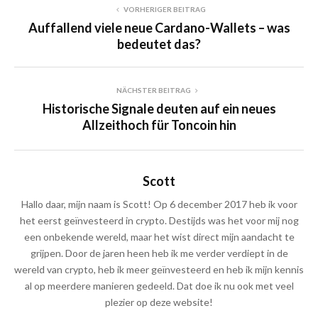
VORHERIGER BEITRAG
Auffallend viele neue Cardano-Wallets – was
bedeutet das?
NÄCHSTER BEITRAG
Historische Signale deuten auf ein neues
Allzeithoch für Toncoin hin
Scott
Hallo daar, mijn naam is Scott! Op 6 december 2017 heb ik voor
het eerst geïnvesteerd in crypto. Destijds was het voor mij nog
een onbekende wereld, maar het wist direct mijn aandacht te
grijpen. Door de jaren heen heb ik me verder verdiept in de
wereld van crypto, heb ik meer geïnvesteerd en heb ik mijn kennis
al op meerdere manieren gedeeld. Dat doe ik nu ook met veel
plezier op deze website!