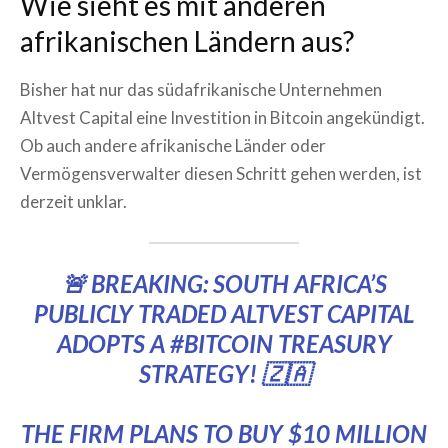
Wie sieht es mit anderen
afrikanischen Ländern aus?
Bisher hat nur das südafrikanische Unternehmen
Altvest Capital eine Investition in Bitcoin angekündigt.
Ob auch andere afrikanische Länder oder
Vermögensverwalter diesen Schritt gehen werden, ist
derzeit unklar.
🚨 BREAKING: SOUTH AFRICA’S
PUBLICLY TRADED ALTVEST CAPITAL
ADOPTS A
#BITCOIN
TREASURY
STRATEGY! 🇿🇦
THE FIRM PLANS TO BUY $10 MILLION