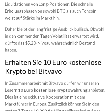
Liquidationen von Long-Positionen. Die schnelle
Erholungsphase von sowohl BTC als auch Toncoin
weist auf Stärke im Markt hin.
Daher bleibt der langfristige Ausblick bullisch. Obwohl
in den kommenden Tagen Volatilität erwartet wird,
dürfte das $5,20-Niveau wahrscheinlich Bestand
haben.
Erhalten Sie 10 Euro kostenlose
Krypto bei Bitvavo
In Zusammenarbeit mit Bitvavo dürfen wir unseren
Lesern
10 Euro kostenlose Kryptowährung
anbieten.
Dies ist eine exklusive Kooperation mit dem
Marktführer in Europa. Zusätzlich können Sie in den
ersten 7 Tagen
10.000 €
völlig gebührenfrei auf der