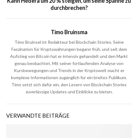
Kann Hedera um 20 % steigen, um seine Spanne zu
durchbrechen?
Timo Bruinsma
Timo Bruinsel ist Redakteur bei Blockchain Stories. Seine
Faszination für Kryptowährungen begann früh, und seit dem
Aufstieg von Bitcoin hat er intensiv gehandelt und den Markt
genau beobachtet. Mit seiner fortlaufenden Analyse von
Kursbewegungen und Trends in der Kryptowelt macht er
komplexe Informationen zugänglich für ein breites Publikum.
Timo setzt sich dafür ein, den Lesern von Blockchain Stories
zuverlässige Updates und Einblicke zu bieten.
VERWANDTE BEITRÄGE