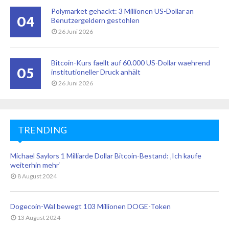
Polymarket gehackt: 3 Millionen US-Dollar an
04
Benutzergeldern gestohlen
26 Juni 2026
Bitcoin-Kurs faellt auf 60.000 US-Dollar waehrend
05
institutioneller Druck anhält
26 Juni 2026
TRENDING
Michael Saylors 1 Milliarde Dollar Bitcoin-Bestand: ‚Ich kaufe
weiterhin mehr‘
8 August 2024
Dogecoin-Wal bewegt 103 Millionen DOGE-Token
13 August 2024