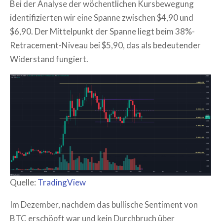
Bei der Analyse der wöchentlichen Kursbewegung
identifizierten wir eine Spanne zwischen $4,90 und
$6,90. Der Mittelpunkt der Spanne liegt beim 38%-
Retracement-Niveau bei $5,90, das als bedeutender
Widerstand fungiert.
Quelle:
TradingView
Im Dezember, nachdem das bullische Sentiment von
BTC erschöpft war und kein Durchbruch über