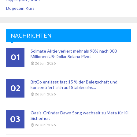
Dogecoin Kurs
NACHRICHTEN
Solmate Aktie verliert mehr als 98% nach 300
01
Millionen US-Dollar Solana Pivot
26 Juni 2026
BitGo entlässt fast 15 % der Belegschaft und
02
konzentriert sich auf Stablecoins...
26 Juni 2026
Oasis-Gründer Dawn Song wechselt zu Meta für KI-
03
Sicherheit
26 Juni 2026