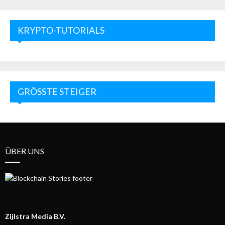
KRYPTO-TUTORIALS
GRÖSSTE STEIGER
ÜBER UNS
Zijlstra Media B.V.