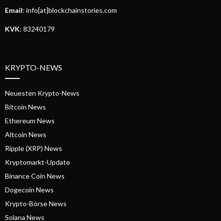
Email
: info[at]blockchainstories.com
KVK
: 83240179
KRYPTO-NEWS
Neuesten Krypto-News
Bitcoin News
Ethereum News
Altcoin News
Ripple (XRP) News
Kryptomarkt-Update
Binance Coin News
Dogecoin News
Krypto-Börse News
Solana News