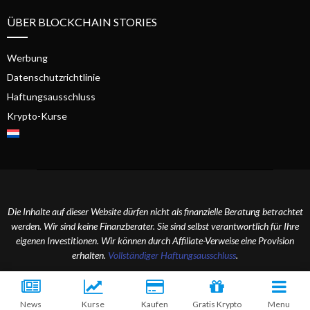
ÜBER BLOCKCHAIN STORIES
Werbung
Datenschutzrichtlinie
Haftungsausschluss
Krypto-Kurse
Die Inhalte auf dieser Website dürfen nicht als finanzielle Beratung betrachtet
werden. Wir sind keine Finanzberater. Sie sind selbst verantwortlich für Ihre
eigenen Investitionen. Wir können durch Affiliate-Verweise eine Provision
erhalten.
Vollständiger Haftungsausschluss
.
2024 Blockchain Stories. Alle Rechte vorbehalten.
News
Kurse
Kaufen
Gratis Krypto
Menu