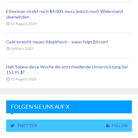
Ethereum strebt nach $4.000, muss jedoch noch Widerstand
überwinden
12 August 2024
Gold erreicht neues Allzeithoch – wann folgt Bitcoin?
14 März 2025
Hält Solana diese Woche die entscheidende Unterstützung bei
153,95 $?
11 August 2024
FOLGEN SIE UNS AUF X
TWITTER
FOLLOW