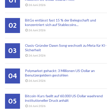
01
26 Juni 2026
BitGo entlässt fast 15 % der Belegschaft und
02
konzentriert sich auf Stablecoins...
26 Juni 2026
Oasis-Gründer Dawn Song wechselt zu Meta für KI-
03
Sicherheit
26 Juni 2026
Polymarket gehackt: 3 Millionen US-Dollar an
04
Benutzergeldern gestohlen
26 Juni 2026
Bitcoin-Kurs faellt auf 60.000 US-Dollar waehrend
05
institutioneller Druck anhält
26 Juni 2026