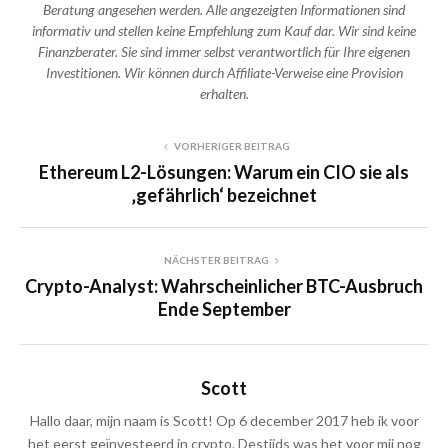
Beratung angesehen werden. Alle angezeigten Informationen sind
informativ und stellen keine Empfehlung zum Kauf dar. Wir sind keine
Finanzberater. Sie sind immer selbst verantwortlich für Ihre eigenen
Investitionen. Wir können durch Affiliate-Verweise eine Provision
erhalten.
VORHERIGER BEITRAG
Ethereum L2-Lösungen: Warum ein CIO sie als
‚gefährlich‘ bezeichnet
NÄCHSTER BEITRAG
Crypto-Analyst: Wahrscheinlicher BTC-Ausbruch
Ende September
Scott
Hallo daar, mijn naam is Scott! Op 6 december 2017 heb ik voor
het eerst geïnvesteerd in crypto. Destijds was het voor mij nog