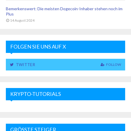
Bemerkenswert: Die meisten Dogecoin-Inhaber stehen noch im
Plus
14 August 2024
FOLGEN SIE UNS AUF X
TWITTER
FOLLOW
KRYPTO-TUTORIALS
GRÖSSTE STEIGER