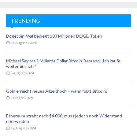
TRENDING
Dogecoin-Wal bewegt 103 Millionen DOGE-Token
13 August 2024
Michael Saylors 1 Milliarde Dollar Bitcoin-Bestand: ‚Ich kaufe
weiterhin mehr‘
8 August 2024
Gold erreicht neues Allzeithoch – wann folgt Bitcoin?
14 März 2025
Ethereum strebt nach $4.000, muss jedoch noch Widerstand
überwinden
12 August 2024