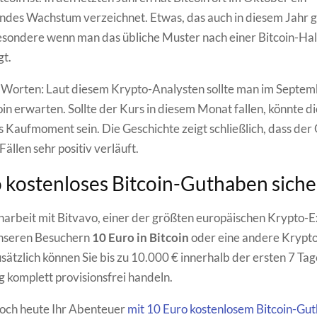
ndes Wachstum verzeichnet. Etwas, das auch in diesem Jahr 
esondere wenn man das übliche Muster nach einer Bitcoin-Ha
gt.
Worten: Laut diesem Krypto-Analysten sollte man im Septemb
oin erwarten. Sollte der Kurs in diesem Monat fallen, könnte di
s Kaufmoment sein. Die Geschichte zeigt schließlich, dass der
ällen sehr positiv verläuft.
 kostenloses Bitcoin-Guthaben sich
rbeit mit Bitvavo, einer der größten europäischen Krypto-
unseren Besuchern
10 Euro in Bitcoin
oder eine andere Kryp
sätzlich können Sie bis zu 10.000 € innerhalb der ersten 7 Tag
g komplett provisionsfrei handeln.
noch heute Ihr Abenteuer
mit 10 Euro kostenlosem Bitcoin-Gu