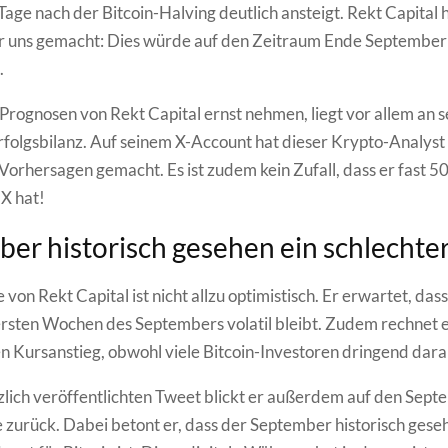
Tage nach der Bitcoin-Halving deutlich ansteigt. Rekt Capital h
r uns gemacht: Dies würde auf den Zeitraum Ende September
.
 Prognosen von Rekt Capital ernst nehmen, liegt vor allem an s
rfolgsbilanz. Auf seinem X-Account hat dieser Krypto-Analys
Vorhersagen gemacht. Es ist zudem kein Zufall, dass er fast 
 X hat!
er historisch gesehen ein schlechte
von Rekt Capital ist nicht allzu optimistisch. Er erwartet, dass
ersten Wochen des Septembers volatil bleibt. Zudem rechnet e
n Kursanstieg, obwohl viele Bitcoin-Investoren dringend dara
zlich veröffentlichten Tweet blickt er außerdem auf den Sep
e zurück. Dabei betont er, dass der September historisch gese