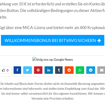
hlung von 10 € ist erforderlich) und erstellen Sie ein Konto ü
en Button. Die vollständigen Bedingungen zu dieser Aktion fi
eite.
ügt über eine MiCA-Lizenz und bietet mehr als 400 Kryptowä
WILLKOMMENSBONUS BEI BITVAVO SICHERN
0
Die Inhalte auf Blockchain Stories dürfen nicht als finanzielle Beratung angesehen
n Informationen sind informativ und stellen keine Empfehlung zum Kauf dar. Wir
 Sie sind immer selbst verantwortlich für Ihre eigenen Investitionen. Wir können d
Verweise eine Provision erhalten.