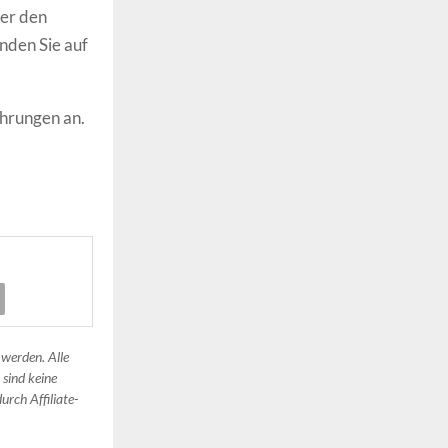
ber den
nden Sie auf
hrungen an.
 werden. Alle
 sind keine
urch Affiliate-