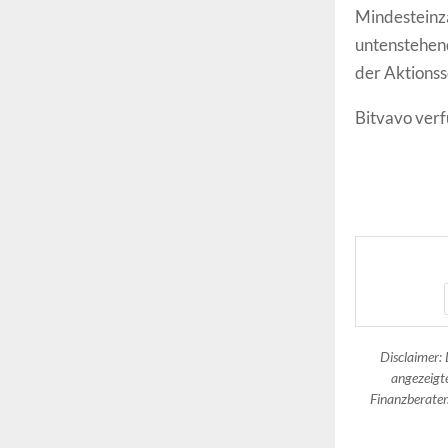
Mindesteinza
untenstehend
der Aktionss
Bitvavo verf
Disclaimer: 
angezeigte
Finanzberater.