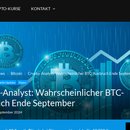
PTO-KURSE
KONTAKT
ews
Bitcoin
Crypto-Analyst: Wahrscheinlicher BTC-Ausbruch Ende Septe
rkt-Update
News
-Analyst: Wahrscheinlicher BTC-
ch Ende September
eptember 2024