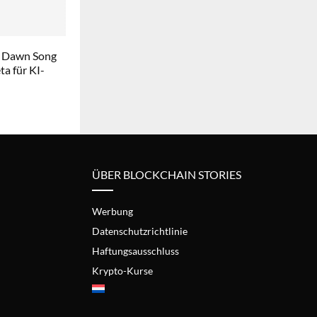
 Dawn Song
a für KI-
ÜBER BLOCKCHAIN STORIES
Werbung
Datenschutzrichtlinie
Haftungsausschluss
Krypto-Kurse