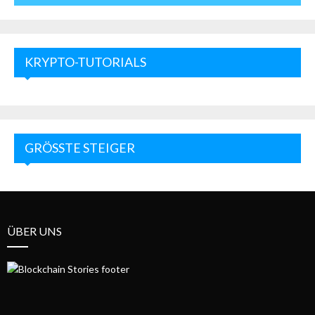
KRYPTO-TUTORIALS
GRÖSSTE STEIGER
ÜBER UNS