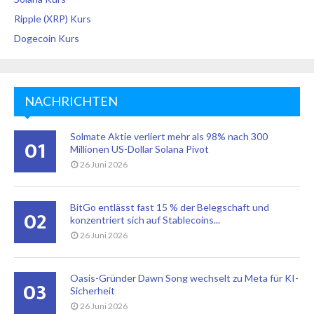
Ripple (XRP) Kurs
Dogecoin Kurs
NACHRICHTEN
Solmate Aktie verliert mehr als 98% nach 300
01
Millionen US-Dollar Solana Pivot
26 Juni 2026
BitGo entlässt fast 15 % der Belegschaft und
02
konzentriert sich auf Stablecoins...
26 Juni 2026
Oasis-Gründer Dawn Song wechselt zu Meta für KI-
03
Sicherheit
26 Juni 2026