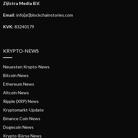
Zijlstra Media B.V.
Email
: info[at]blockchainstories.com
KVK
: 83240179
KRYPTO-NEWS
Neuesten Krypto-News
Bitcoin News
Ethereum News
Altcoin News
Ripple (XRP) News
Kryptomarkt-Update
Binance Coin News
Dogecoin News
Krypto-Börse News