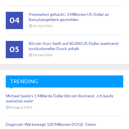
Polymarket gehackt: 3 Millionen US-Dollar an
04
Benutzergeldern gestohlen
26 Juni 2026
Bitcoin-Kurs faellt auf 60.000 US-Dollar waehrend
05
institutioneller Druck anhält
26 Juni 2026
TRENDING
Michael Saylors 1 Milliarde Dollar Bitcoin-Bestand: ‚Ich kaufe
weiterhin mehr‘
8 August 2024
Dogecoin-Wal bewegt 103 Millionen DOGE-Token