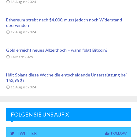
13 August 2024
Ethereum strebt nach $4.000, muss jedoch noch Widerstand
überwinden
12 August 2024
Gold erreicht neues Allzeithoch – wann folgt Bitcoin?
14 März 2025
Hält Solana diese Woche die entscheidende Unterstützung bei
153,95 $?
11 August 2024
FOLGEN SIE UNS AUF X
TWITTER
FOLLOW