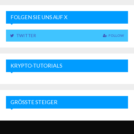
FOLGEN SIE UNS AUF X
TWITTER
FOLLOW
KRYPTO-TUTORIALS
GRÖSSTE STEIGER