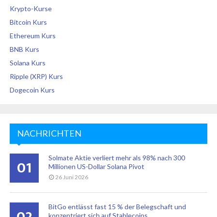
Krypto-Kurse
Bitcoin Kurs
Ethereum Kurs
BNB Kurs
Solana Kurs
Ripple (XRP) Kurs
Dogecoin Kurs
NACHRICHTEN
Solmate Aktie verliert mehr als 98% nach 300
01
Millionen US-Dollar Solana Pivot
26 Juni 2026
BitGo entlässt fast 15 % der Belegschaft und
02
konzentriert sich auf Stablecoins...