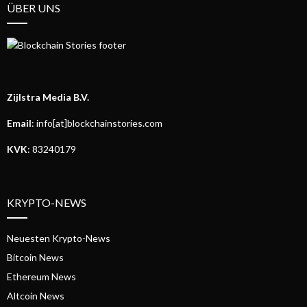
ÜBER UNS
Zijlstra Media B.V.
Email
: info[at]blockchainstories.com
KVK
: 83240179
KRYPTO-NEWS
Neuesten Krypto-News
Bitcoin News
Ethereum News
Altcoin News