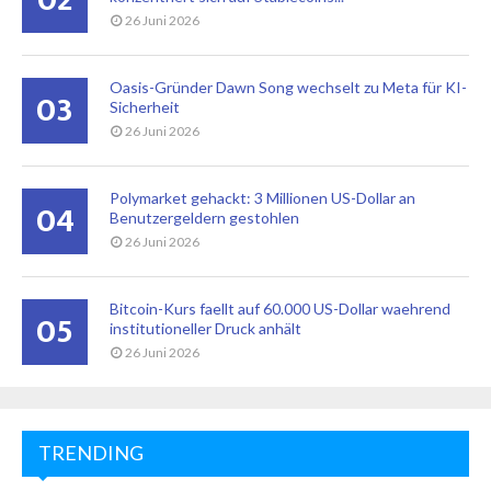
26 Juni 2026
Oasis-Gründer Dawn Song wechselt zu Meta für KI-
03
Sicherheit
26 Juni 2026
Polymarket gehackt: 3 Millionen US-Dollar an
04
Benutzergeldern gestohlen
26 Juni 2026
Bitcoin-Kurs faellt auf 60.000 US-Dollar waehrend
05
institutioneller Druck anhält
26 Juni 2026
TRENDING