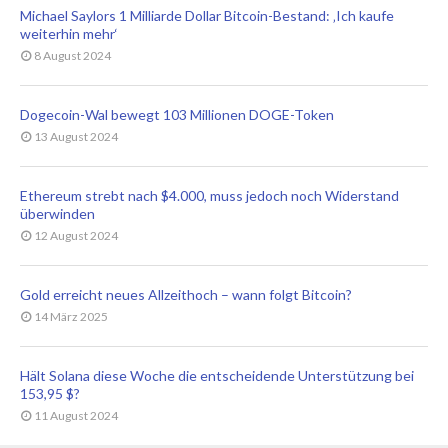
Michael Saylors 1 Milliarde Dollar Bitcoin-Bestand: ‚Ich kaufe
weiterhin mehr‘
8 August 2024
Dogecoin-Wal bewegt 103 Millionen DOGE-Token
13 August 2024
Ethereum strebt nach $4.000, muss jedoch noch Widerstand
überwinden
12 August 2024
Gold erreicht neues Allzeithoch – wann folgt Bitcoin?
14 März 2025
Hält Solana diese Woche die entscheidende Unterstützung bei
153,95 $?
11 August 2024