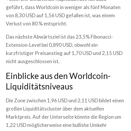
geführt, dass Worldcoin in weniger als fünf Monaten
von 8,30 USD auf 1,56 USD gefallen ist, was einem
Verlust von 80 % entspricht.
Das nächste Abwärtsziel ist das 23,5% Fibonacci-
Extension-Level bei 0,890 USD, obwohl ein
kurzfristiger Preisanstieg auf 1,70 USD und 2,15 USD
nicht ausgeschlossen ist.
Einblicke aus den Worldcoin-
Liquiditätsniveaus
Die Zone zwischen 1,96 USD und 2,11 USD bildet einen
großen Liquiditätscluster über dem aktuellen
Marktpreis. Auf der Unterseite könnte die Region um
1,22 USD möglicherweise eine bullishe Umkehr