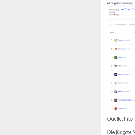
Quelle: Into
Die jüngste 