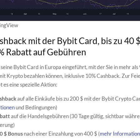
dingView
hback mit der Bybit Card, bis zu 40 
% Rabatt auf Gebühren
seine Bybit Card in Europa eingeführt, mit der Sie in mehr als
it Krypto bezahlen können, inklusive 10% Cashback. Zur Feie
 es eine spezielle Aktion:
shback
auf alle Einkäufe bis zu 200 $ mit der Bybit Crypto Car
tionen
und Bedingungen)
batt
auf die Handelsgebühren (30 Tage gültig, sichtbar währ
ierung)
40 $ Bonus
nach einer Einzahlung von 400 $ (
mehr Informatio