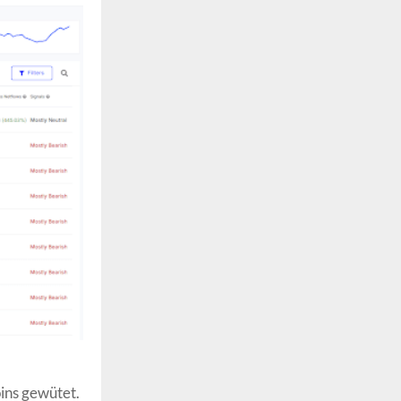
ins gewütet.