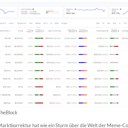
TheBlock
Marktkorrektur hat wie ein Sturm über die Welt der Meme-Co