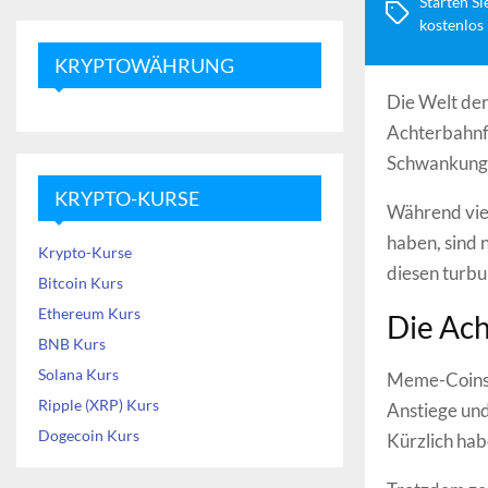
Starten Si
kostenlos
KRYPTOWÄHRUNG
Die Welt der
Achterbahnfa
Schwankungen
KRYPTO-KURSE
Während viel
haben, sind 
Krypto-Kurse
diesen turbu
Bitcoin Kurs
Ethereum Kurs
Die Ac
BNB Kurs
Solana Kurs
Meme-Coins w
Ripple (XRP) Kurs
Anstiege und
Dogecoin Kurs
Kürzlich hab