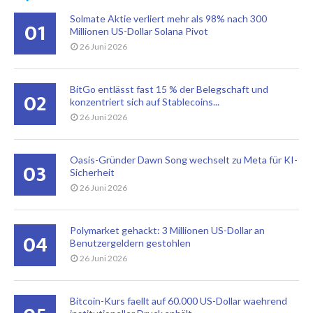
Solmate Aktie verliert mehr als 98% nach 300
01
Millionen US-Dollar Solana Pivot
26 Juni 2026
BitGo entlässt fast 15 % der Belegschaft und
02
konzentriert sich auf Stablecoins...
26 Juni 2026
Oasis-Gründer Dawn Song wechselt zu Meta für KI-
03
Sicherheit
26 Juni 2026
Polymarket gehackt: 3 Millionen US-Dollar an
04
Benutzergeldern gestohlen
26 Juni 2026
Bitcoin-Kurs faellt auf 60.000 US-Dollar waehrend