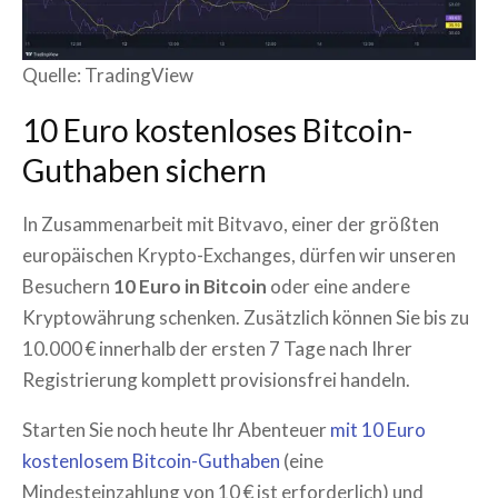
Quelle: TradingView
10 Euro kostenloses Bitcoin-
Guthaben sichern
In Zusammenarbeit mit Bitvavo, einer der größten
europäischen Krypto-Exchanges, dürfen wir unseren
Besuchern
10 Euro in Bitcoin
oder eine andere
Kryptowährung schenken. Zusätzlich können Sie bis zu
10.000 € innerhalb der ersten 7 Tage nach Ihrer
Registrierung komplett provisionsfrei handeln.
Starten Sie noch heute Ihr Abenteuer
mit 10 Euro
kostenlosem Bitcoin-Guthaben
(eine
Mindesteinzahlung von 10 € ist erforderlich) und