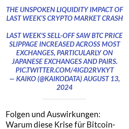
THE UNSPOKEN LIQUIDITY IMPACT OF
LAST WEEK’S CRYPTO MARKET CRASH
LAST WEEK'S SELL-OFF SAW BTC PRICE
SLIPPAGE INCREASED ACROSS MOST
EXCHANGES, PARTICULARLY ON
JAPANESE EXCHANGES AND PAIRS.
PIC.TWITTER.COM/4IGD2RVKYT
— KAIKO (@KAIKODATA)
AUGUST 13,
2024
Folgen und Auswirkungen:
Warum diese Krise für Bitcoin-