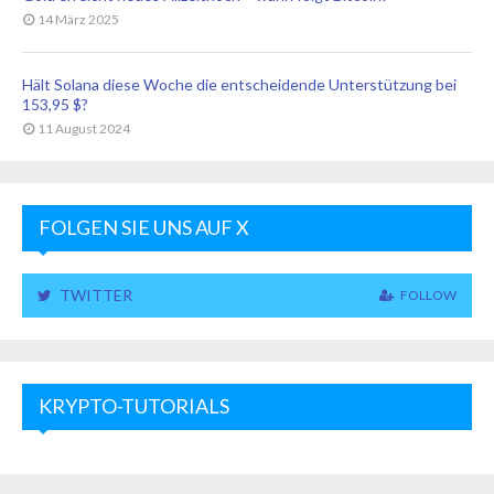
14 März 2025
Hält Solana diese Woche die entscheidende Unterstützung bei
153,95 $?
11 August 2024
FOLGEN SIE UNS AUF X
TWITTER
FOLLOW
KRYPTO-TUTORIALS