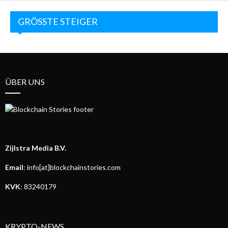
GRÖSSTE STEIGER
ÜBER UNS
Zijlstra Media B.V.
Email
: info[at]blockchainstories.com
KVK
: 83240179
KRYPTO-NEWS