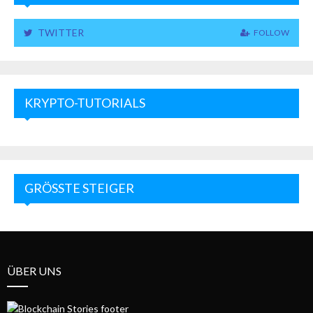
TWITTER
FOLLOW
KRYPTO-TUTORIALS
GRÖSSTE STEIGER
ÜBER UNS