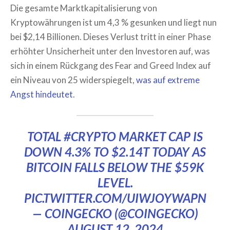
Die gesamte Marktkapitalisierung von
Kryptowährungen ist um 4,3 % gesunken und liegt nun
bei $2,14 Billionen. Dieses Verlust tritt in einer Phase
erhöhter Unsicherheit unter den Investoren auf, was
sich in einem Rückgang des Fear and Greed Index auf
ein Niveau von 25 widerspiegelt,
was auf extreme
Angst hindeutet
.
TOTAL
#CRYPTO
MARKET CAP IS
DOWN 4.3% TO $2.14T TODAY AS
BITCOIN FALLS BELOW THE $59K
LEVEL.
PIC.TWITTER.COM/UIWJOYWAPN
— COINGECKO (@COINGECKO)
AUGUST 12, 2024