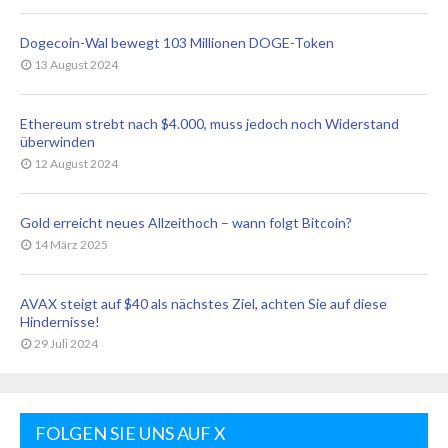
Dogecoin-Wal bewegt 103 Millionen DOGE-Token
13 August 2024
Ethereum strebt nach $4.000, muss jedoch noch Widerstand
überwinden
12 August 2024
Gold erreicht neues Allzeithoch – wann folgt Bitcoin?
14 März 2025
AVAX steigt auf $40 als nächstes Ziel, achten Sie auf diese
Hindernisse!
29 Juli 2024
FOLGEN SIE UNS AUF X