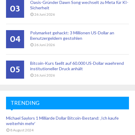
Oasis-Gründer Dawn Song wechselt zu Meta für KI-
03
Sicherheit
26 Juni 2026
Polymarket gehackt: 3 Millionen US-Dollar an
04
Benutzergeldern gestohlen
26 Juni 2026
Bitcoin-Kurs faellt auf 60.000 US-Dollar waehrend
05
institutioneller Druck anhält
26 Juni 2026
TRENDING
Michael Saylors 1 Milliarde Dollar Bitcoin-Bestand: ‚Ich kaufe
weiterhin mehr‘
8 August 2024