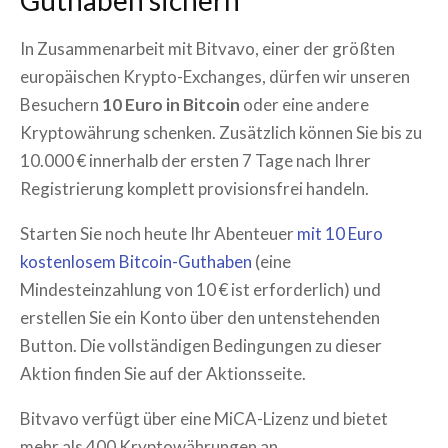
Guthaben sichern
In Zusammenarbeit mit Bitvavo, einer der größten
europäischen Krypto-Exchanges, dürfen wir unseren
Besuchern
10 Euro in Bitcoin
oder eine andere
Kryptowährung schenken. Zusätzlich können Sie bis zu
10.000 € innerhalb der ersten 7 Tage nach Ihrer
Registrierung komplett provisionsfrei handeln.
Starten Sie noch heute Ihr Abenteuer
mit 10 Euro
kostenlosem Bitcoin-Guthaben
(eine
Mindesteinzahlung von 10 € ist erforderlich) und
erstellen Sie ein Konto über den untenstehenden
Button. Die vollständigen Bedingungen zu dieser
Aktion finden Sie auf der Aktionsseite.
Bitvavo verfügt über eine MiCA-Lizenz und bietet
mehr als 400 Kryptowährungen an.