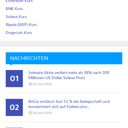
Ethereum Kurs
BNB Kurs
Solana Kurs
Ripple (XRP) Kurs
Dogecoin Kurs
NACHRICHTEN
Solmate Aktie verliert mehr als 98% nach 300
01
Millionen US-Dollar Solana Pivot
26 Juni 2026
BitGo entlässt fast 15 % der Belegschaft und
02
konzentriert sich auf Stablecoins...
26 Juni 2026