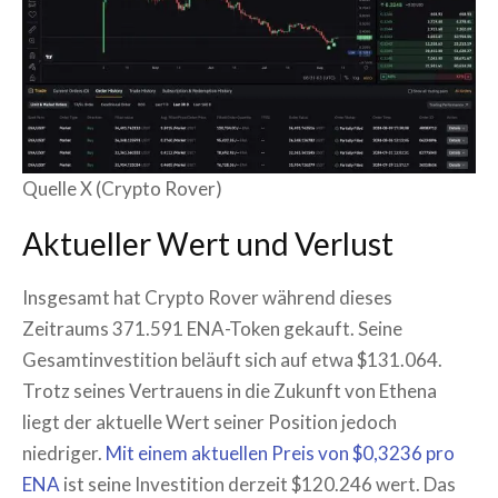
Quelle X (Crypto Rover)
Aktueller Wert und Verlust
Insgesamt hat Crypto Rover während dieses
Zeitraums 371.591 ENA-Token gekauft. Seine
Gesamtinvestition beläuft sich auf etwa $131.064.
Trotz seines Vertrauens in die Zukunft von Ethena
liegt der aktuelle Wert seiner Position jedoch
niedriger.
Mit einem aktuellen Preis von $0,3236 pro
ENA
ist seine Investition derzeit $120.246 wert. Das