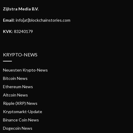
Zijlstra Media B.V.
Email
: info[at]blockchainstories.com
KVK
: 83240179
KRYPTO-NEWS
Neuesten Krypto-News
Bitcoin News
Ethereum News
Altcoin News
Ripple (XRP) News
Kryptomarkt-Update
Binance Coin News
Dogecoin News