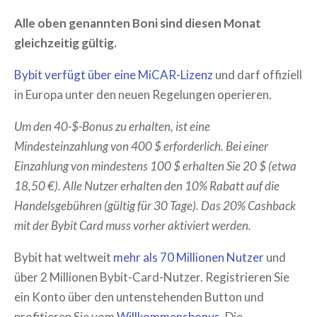
Alle oben genannten Boni sind diesen Monat
gleichzeitig gültig.
Bybit verfügt über eine MiCAR-Lizenz
und darf offiziell
in Europa unter den neuen Regelungen operieren.
Um den 40-$-Bonus zu erhalten, ist eine
Mindesteinzahlung von 400 $ erforderlich. Bei einer
Einzahlung von mindestens 100 $ erhalten Sie 20 $ (etwa
18,50 €). Alle Nutzer erhalten den 10% Rabatt auf die
Handelsgebühren (gültig für 30 Tage). Das 20% Cashback
mit der Bybit Card muss vorher aktiviert werden.
Bybit hat weltweit
mehr als 70 Millionen Nutzer
und
über 2 Millionen Bybit-Card-Nutzer. Registrieren Sie
ein Konto über den untenstehenden Button und
profitieren Sie vom
Willkommensbonus
. Die