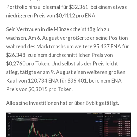
Portfolio hinzu, diesmal für $32.361, bei einem etwas
niedrigeren Preis von $0,4112 pro ENA.
Sein Vertrauen in die Münze scheint täglich zu
wachsen. Am 6. August vergrößerte er seine Position
während des Marktcrashs um weitere 95.437 ENA für
$26.348, zu einem durchschnittlichen Preis von
$0,2760 pro Token. Und selbst als der Preis leicht
stieg, tätigte er am 9. August einen weiteren großen
Kauf von 120.734 ENA für $36.401, bei einem ENA-
Preis von $0,3015 pro Token.
Alle seine Investitionen hat er über Bybit getätigt.