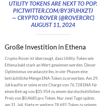
UTILITY TOKENS ARE NEXT TO POP.
PIC.TWITTER.COM/BY3FUHXZTJ
— CRYPTO ROVER (@ROVERCRC)
AUGUST 11, 2024
Große Investition in Ethena
Crypto Rover ist überzeugt, dass Utility-Token wie
Ethena bald stark an Wert gewinnen werden. Dieser
Optimismus veranlasste ihn, in vier Phasen eine
beträchtliche Menge ENA-Token zu erwerben. Am 29.
Juli kaufte er seine erste Charge von 76.728 ENA für
einen Betrag von $35.954 zu einem durchschnittlichen
Preis von $0,4685 pro Token. Nur zwei Tage später,
am 31. Juli, fügte er weitere 78.692 Token zu seinem