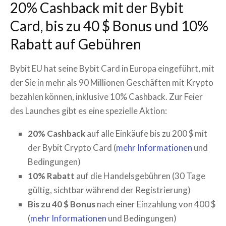
20% Cashback mit der Bybit
Card, bis zu 40 $ Bonus und 10%
Rabatt auf Gebühren
Bybit EU hat seine Bybit Card in Europa eingeführt, mit
der Sie in mehr als 90 Millionen Geschäften mit Krypto
bezahlen können, inklusive 10% Cashback. Zur Feier
des Launches gibt es eine spezielle Aktion:
20% Cashback
auf alle Einkäufe bis zu 200 $ mit
der Bybit Crypto Card (
mehr Informationen
und
Bedingungen)
10% Rabatt
auf die Handelsgebühren (30 Tage
gültig, sichtbar während der Registrierung)
Bis zu 40 $ Bonus
nach einer Einzahlung von 400 $
(
mehr Informationen
und Bedingungen)