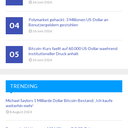
26 Juni 2026
Polymarket gehackt: 3 Millionen US-Dollar an
04
Benutzergeldern gestohlen
26 Juni 2026
Bitcoin-Kurs faellt auf 60.000 US-Dollar waehrend
05
institutioneller Druck anhält
26 Juni 2026
TRENDING
Michael Saylors 1 Milliarde Dollar Bitcoin-Bestand: ‚Ich kaufe
weiterhin mehr‘
8 August 2024