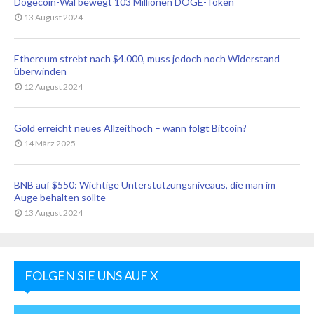
Dogecoin-Wal bewegt 103 Millionen DOGE-Token
13 August 2024
Ethereum strebt nach $4.000, muss jedoch noch Widerstand
überwinden
12 August 2024
Gold erreicht neues Allzeithoch – wann folgt Bitcoin?
14 März 2025
BNB auf $550: Wichtige Unterstützungsniveaus, die man im
Auge behalten sollte
13 August 2024
FOLGEN SIE UNS AUF X