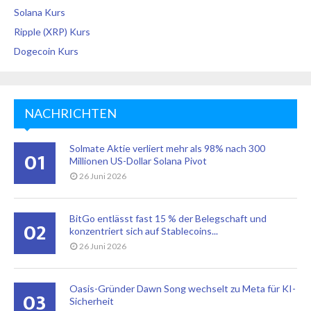
Solana Kurs
Ripple (XRP) Kurs
Dogecoin Kurs
NACHRICHTEN
Solmate Aktie verliert mehr als 98% nach 300
01
Millionen US-Dollar Solana Pivot
26 Juni 2026
BitGo entlässt fast 15 % der Belegschaft und
02
konzentriert sich auf Stablecoins...
26 Juni 2026
Oasis-Gründer Dawn Song wechselt zu Meta für KI-
03
Sicherheit