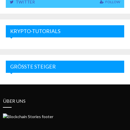
TWITTER
FOLLOW
KRYPTO-TUTORIALS
GRÖSSTE STEIGER
ÜBER UNS