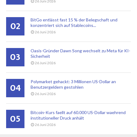
26 Juni 2026
BitGo entlässt fast 15 % der Belegschaft und
02
konzentriert sich auf Stablecoins...
26 Juni 2026
Oasis-Gründer Dawn Song wechselt zu Meta für KI-
03
Sicherheit
26 Juni 2026
Polymarket gehackt: 3 Millionen US-Dollar an
04
Benutzergeldern gestohlen
26 Juni 2026
Bitcoin-Kurs faellt auf 60.000 US-Dollar waehrend
05
institutioneller Druck anhält
26 Juni 2026