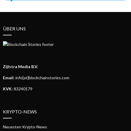
ÜBER UNS
Zijlstra Media B.V.
Email
: info[at]blockchainstories.com
KVK
: 83240179
KRYPTO-NEWS
Neuesten Krypto-News