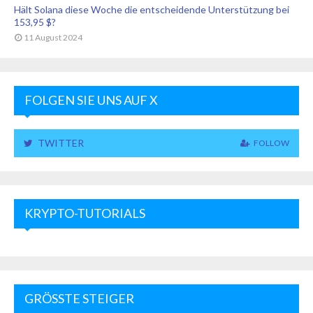
Hält Solana diese Woche die entscheidende Unterstützung bei
153,95 $?
11 August 2024
FOLGEN SIE UNS AUF X
TWITTER
FOLLOW
KRYPTO-TUTORIALS
GRÖSSTE STEIGER