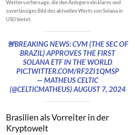
Wettervorhersage, die den Anlegern ein klares und
zuverlässiges Bild des aktuellen Werts von Solana in
USD bietet.
🚨BREAKING NEWS: CVM (THE SEC OF
BRAZIL) APPROVES THE FIRST
SOLANA ETF IN THE WORLD
PIC.TWITTER.COM/RF2ZI1QMSP
— MATHEUS CELTIC
(@CELTICMATHEUS)
AUGUST 7, 2024
Brasilien als Vorreiter in der
Kryptowelt