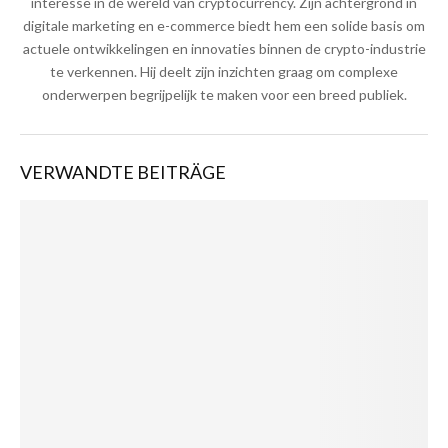
interesse in de wereld van cryptocurrency. Zijn achtergrond in
digitale marketing en e-commerce biedt hem een solide basis om
actuele ontwikkelingen en innovaties binnen de crypto-industrie
te verkennen. Hij deelt zijn inzichten graag om complexe
onderwerpen begrijpelijk te maken voor een breed publiek.
VERWANDTE BEITRÄGE