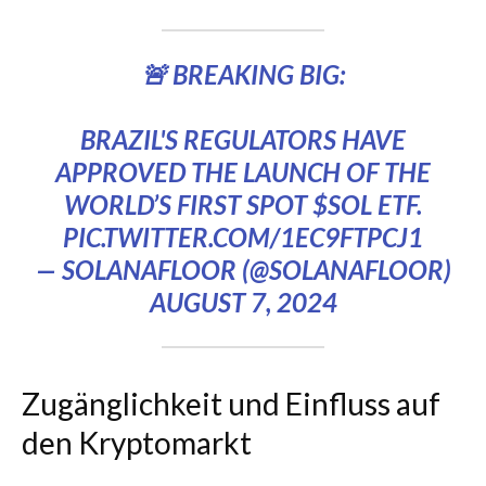
🚨 BREAKING BIG:
BRAZIL'S REGULATORS HAVE
APPROVED THE LAUNCH OF THE
WORLD’S FIRST SPOT
$SOL
ETF.
PIC.TWITTER.COM/1EC9FTPCJ1
— SOLANAFLOOR (@SOLANAFLOOR)
AUGUST 7, 2024
Zugänglichkeit und Einfluss auf
den Kryptomarkt