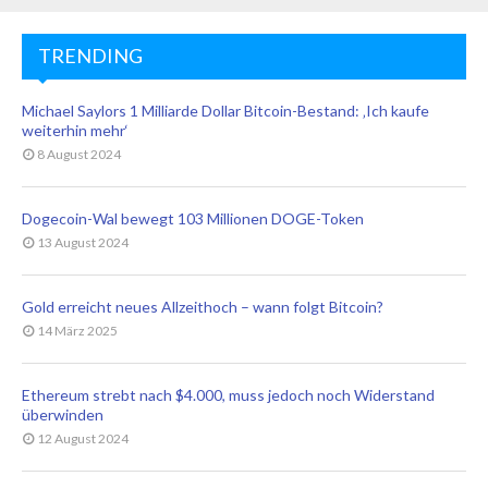
TRENDING
Michael Saylors 1 Milliarde Dollar Bitcoin-Bestand: ‚Ich kaufe
weiterhin mehr‘
8 August 2024
Dogecoin-Wal bewegt 103 Millionen DOGE-Token
13 August 2024
Gold erreicht neues Allzeithoch – wann folgt Bitcoin?
14 März 2025
Ethereum strebt nach $4.000, muss jedoch noch Widerstand
überwinden
12 August 2024