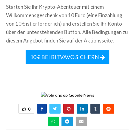
Starten Sie Ihr Krypto-Abenteuer mit einem
Willkommensgeschenk von 10 Euro (eine Einzahlung
von 10 € ist erforderlich) und erstellen Sie Ihr Konto
über den untenstehenden Button. Alle Bedingungen zu
diesem Angebot finden Sie auf der Aktionsseite.
10 € BEI BITVAVO SICHERN
0