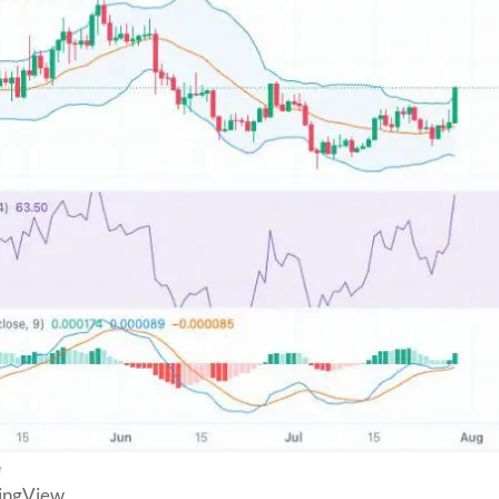
dingView