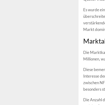
Es wurde ein
überschreite
verstärkende
Markt domina
Marktak
Die Marktka
Millionen, w
Diese bemer
Interesse de
zwischen NF
besonders st
Die Anzahl d