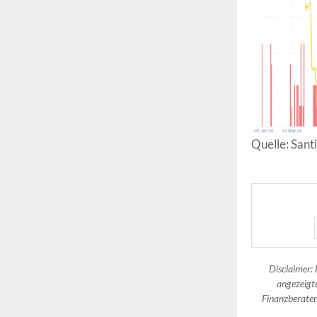
Quelle: Sant
Disclaimer: 
angezeigte
Finanzberater.