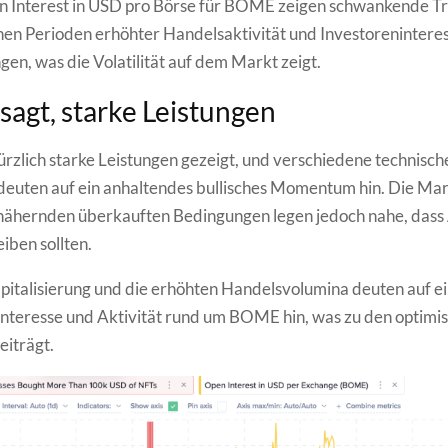
n Interest in USD pro Börse für BOME zeigen schwankende Tr
en Perioden erhöhter Handelsaktivität und Investoreninteres
en, was die Volatilität auf dem Markt zeigt.
sagt, starke Leistungen
zlich starke Leistungen gezeigt, und verschiedene technisch
deuten auf ein anhaltendes bullisches Momentum hin. Die Mark
 nähernden überkauften Bedingungen legen jedoch nahe, dass
eiben sollten.
italisierung und die erhöhten Handelsvolumina deuten auf e
Interesse und Aktivität rund um BOME hin, was zu den optimis
eiträgt.