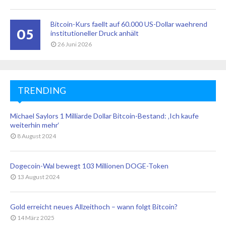
Bitcoin-Kurs faellt auf 60.000 US-Dollar waehrend
05
institutioneller Druck anhält
26 Juni 2026
TRENDING
Michael Saylors 1 Milliarde Dollar Bitcoin-Bestand: ‚Ich kaufe
weiterhin mehr‘
8 August 2024
Dogecoin-Wal bewegt 103 Millionen DOGE-Token
13 August 2024
Gold erreicht neues Allzeithoch – wann folgt Bitcoin?
14 März 2025