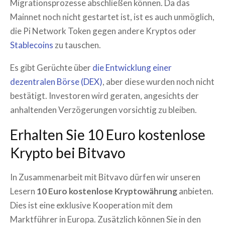
Migrationsprozesse abschließen können. Da das
Mainnet noch nicht gestartet ist, ist es auch unmöglich,
die Pi Network Token gegen andere Kryptos oder
Stablecoins
zu tauschen.
Es gibt Gerüchte über
die Entwicklung einer
dezentralen Börse (DEX)
, aber diese wurden noch nicht
bestätigt. Investoren wird geraten, angesichts der
anhaltenden Verzögerungen vorsichtig zu bleiben.
Erhalten Sie 10 Euro kostenlose
Krypto bei Bitvavo
In Zusammenarbeit mit Bitvavo dürfen wir unseren
Lesern
10 Euro kostenlose Kryptowährung
anbieten.
Dies ist eine exklusive Kooperation mit dem
Marktführer in Europa. Zusätzlich können Sie in den