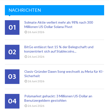
NACHRICHTEN
Solmate Aktie verliert mehr als 98% nach 300
01
Millionen US-Dollar Solana Pivot
26 Juni 2026
BitGo entlässt fast 15 % der Belegschaft und
02
konzentriert sich auf Stablecoins...
26 Juni 2026
Oasis-Gründer Dawn Song wechselt zu Meta für KI-
03
Sicherheit
26 Juni 2026
Polymarket gehackt: 3 Millionen US-Dollar an
04
Benutzergeldern gestohlen
26 Juni 2026