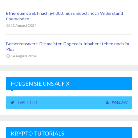
Ethereum strebt nach $4.000, muss jedoch noch Widerstand
überwinden
12 August 2024
Bemerkenswert: Die meisten Dogecoin-Inhaber stehen noch im
Plus
14 August 2024
FOLGEN SIE UNS AUF X
TWITTER
FOLLOW
KRYPTO-TUTORIALS