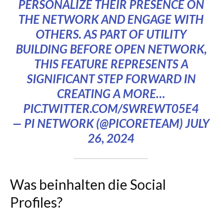
PERSONALIZE THEIR PRESENCE ON
THE NETWORK AND ENGAGE WITH
OTHERS. AS PART OF UTILITY
BUILDING BEFORE OPEN NETWORK,
THIS FEATURE REPRESENTS A
SIGNIFICANT STEP FORWARD IN
CREATING A MORE…
PIC.TWITTER.COM/SWREWT05E4
— PI NETWORK (@PICORETEAM)
JULY
26, 2024
Was beinhalten die Social
Profiles?