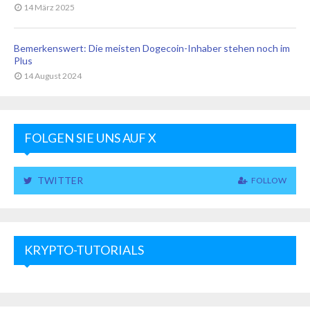
14 März 2025
Bemerkenswert: Die meisten Dogecoin-Inhaber stehen noch im
Plus
14 August 2024
FOLGEN SIE UNS AUF X
TWITTER
FOLLOW
KRYPTO-TUTORIALS