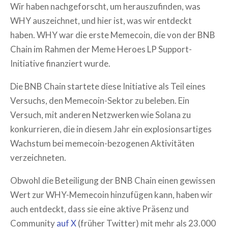
Wir haben nachgeforscht, um herauszufinden, was
WHY auszeichnet, und hier ist, was wir entdeckt
haben. WHY war die erste Memecoin, die von der BNB
Chain im Rahmen der Meme Heroes LP Support-
Initiative finanziert wurde.
Die BNB Chain startete diese Initiative als Teil eines
Versuchs, den Memecoin-Sektor zu beleben. Ein
Versuch, mit anderen Netzwerken wie Solana zu
konkurrieren, die in diesem Jahr ein explosionsartiges
Wachstum bei memecoin-bezogenen Aktivitäten
verzeichneten.
Obwohl die Beteiligung der BNB Chain einen gewissen
Wert zur WHY-Memecoin hinzufügen kann, haben wir
auch entdeckt, dass sie eine aktive Präsenz und
Community
auf X
(früher Twitter) mit mehr als 23.000