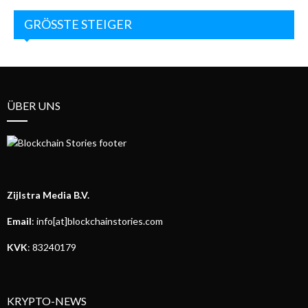
GRÖSSTE STEIGER
ÜBER UNS
Zijlstra Media B.V.
Email
: info[at]blockchainstories.com
KVK
: 83240179
KRYPTO-NEWS