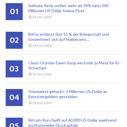
Solmate Aktie verliert mehr als 98% nach 300
01
Millionen US-Dollar Solana Pivot
26 Juni 2026
BitGo entlässt fast 15 % der Belegschaft und
02
konzentriert sich auf Stablecoins...
26 Juni 2026
Oasis-Gründer Dawn Song wechselt zu Meta für KI-
03
Sicherheit
26 Juni 2026
Polymarket gehackt: 3 Millionen US-Dollar an
04
Benutzergeldern gestohlen
26 Juni 2026
Bitcoin-Kurs faellt auf 60.000 US-Dollar waehrend
05
institutioneller Druck anhält