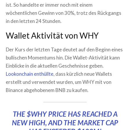
ist. So handelte er immer noch mit einem
wöchentlichen Gewinn von 30%, trotz des Rückgangs
in den letzten 24 Stunden.
Wallet Aktivität von WHY
Der Kurs der letzten Tage deutet auf den Beginn eines
bullischen Momentums hin. Die Wallet-Aktivität kann
Einblicke in die aktuellen Geschehnisse geben.
Lookonchain enthüllte
, dass kürzlich neue Wallets
erstellt und verwendet wurden, um WHY mit von
Binance abgehobenem BNB zu kaufen.
THE
$WHY
PRICE HAS REACHED A
NEW HIGH, AND THE MARKET CAP