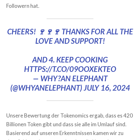
Followern hat.
CHEERS! 🍷🍷🍷 THANKS FOR ALL THE
LOVE AND SUPPORT!
AND 4. KEEP COOKING
HTTPS://T.CO/09OOXEKTEO
— WHY?AN ELEPHANT
(@WHYANELEPHANT)
JULY 16, 2024
Unsere Bewertung der Tokenomics ergab, dass es 420
Billionen Token gibt und dass sie alle im Umlauf sind.
Basierend auf unseren Erkenntnissen kamen wir zu