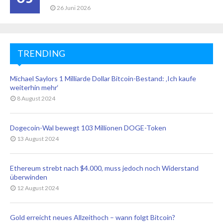
26 Juni 2026
TRENDING
Michael Saylors 1 Milliarde Dollar Bitcoin-Bestand: ‚Ich kaufe
weiterhin mehr‘
8 August 2024
Dogecoin-Wal bewegt 103 Millionen DOGE-Token
13 August 2024
Ethereum strebt nach $4.000, muss jedoch noch Widerstand
überwinden
12 August 2024
Gold erreicht neues Allzeithoch – wann folgt Bitcoin?