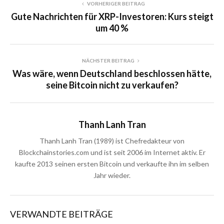
VORHERIGER BEITRAG
Gute Nachrichten für XRP-Investoren: Kurs steigt
um 40 %
NÄCHSTER BEITRAG
Was wäre, wenn Deutschland beschlossen hätte,
seine Bitcoin nicht zu verkaufen?
Thanh Lanh Tran
Thanh Lanh Tran (1989) ist Chefredakteur von
Blockchainstories.com und ist seit 2006 im Internet aktiv. Er
kaufte 2013 seinen ersten Bitcoin und verkaufte ihn im selben
Jahr wieder.
VERWANDTE BEITRÄGE