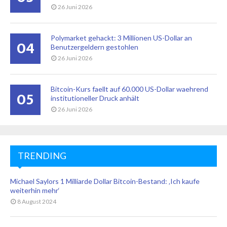
26 Juni 2026
Polymarket gehackt: 3 Millionen US-Dollar an
04
Benutzergeldern gestohlen
26 Juni 2026
Bitcoin-Kurs faellt auf 60.000 US-Dollar waehrend
05
institutioneller Druck anhält
26 Juni 2026
TRENDING
Michael Saylors 1 Milliarde Dollar Bitcoin-Bestand: ‚Ich kaufe
weiterhin mehr‘
8 August 2024