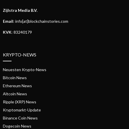
Zijlstra Media B.V.
Email
: info[at]blockchainstories.com
KVK
: 83240179
KRYPTO-NEWS
Neuesten Krypto-News
Bitcoin News
Ethereum News
Altcoin News
Ripple (XRP) News
Kryptomarkt-Update
Binance Coin News
Dogecoin News