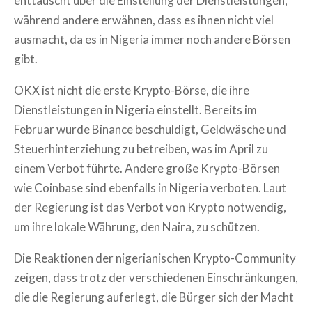
enttäuscht über die Einstellung der Dienstleistungen,
während andere erwähnen, dass es ihnen nicht viel
ausmacht, da es in Nigeria immer noch andere Börsen
gibt.
OKX ist nicht die erste Krypto-Börse, die ihre
Dienstleistungen in Nigeria einstellt. Bereits im
Februar wurde Binance beschuldigt, Geldwäsche und
Steuerhinterziehung zu betreiben, was im April zu
einem Verbot führte. Andere große Krypto-Börsen
wie Coinbase sind ebenfalls in Nigeria verboten. Laut
der Regierung ist das Verbot von Krypto notwendig,
um ihre lokale Währung, den Naira, zu schützen.
Die Reaktionen der nigerianischen Krypto-Community
zeigen, dass trotz der verschiedenen Einschränkungen,
die die Regierung auferlegt, die Bürger sich der Macht