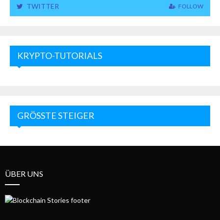
TWITTER
FOLLOW
KRYPTO-TUTORIALS
GRÖSSTE STEIGER
ÜBER UNS