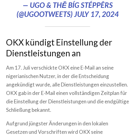
— UGO & THĚ BÍG STÉPPÊRS
(@UGOOTWEETS)
JULY 17, 2024
OKX kündigt Einstellung der
Dienstleistungen an
Am 17. Juli verschickte OKX eine E-Mail an seine
nigerianischen Nutzer, in der die Entscheidung
angekündigt wurde, alle Dienstleistungen einzustellen.
OKX gab in der E-Mail einen vollständigen Zeitplan für
die Einstellung der Dienstleistungen und die endgültige
Schließung bekannt.
Aufgrund jüngster Änderungen in den lokalen
Gesetzen und Vorschriften wird OKX seine