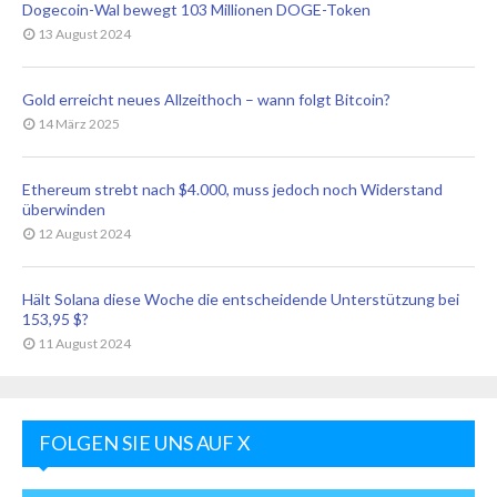
Dogecoin-Wal bewegt 103 Millionen DOGE-Token
13 August 2024
Gold erreicht neues Allzeithoch – wann folgt Bitcoin?
14 März 2025
Ethereum strebt nach $4.000, muss jedoch noch Widerstand
überwinden
12 August 2024
Hält Solana diese Woche die entscheidende Unterstützung bei
153,95 $?
11 August 2024
FOLGEN SIE UNS AUF X