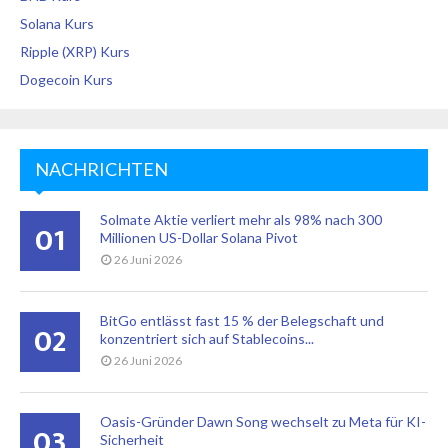
Solana Kurs
Ripple (XRP) Kurs
Dogecoin Kurs
NACHRICHTEN
Solmate Aktie verliert mehr als 98% nach 300
01
Millionen US-Dollar Solana Pivot
26 Juni 2026
BitGo entlässt fast 15 % der Belegschaft und
02
konzentriert sich auf Stablecoins...
26 Juni 2026
Oasis-Gründer Dawn Song wechselt zu Meta für KI-
03
Sicherheit