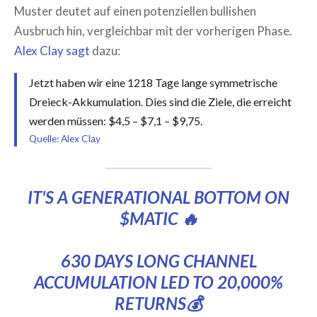
Muster deutet auf einen potenziellen bullishen
Ausbruch hin, vergleichbar mit der vorherigen Phase.
Alex Clay sagt
dazu:
Jetzt haben wir eine 1218 Tage lange symmetrische
Dreieck-Akkumulation. Dies sind die Ziele, die erreicht
werden müssen: $4,5 – $7,1 – $9,75.
Quelle: Alex Clay
IT'S A GENERATIONAL BOTTOM ON
$MATIC
🔥
630 DAYS LONG CHANNEL
ACCUMULATION LED TO 20,000%
RETURNS💰