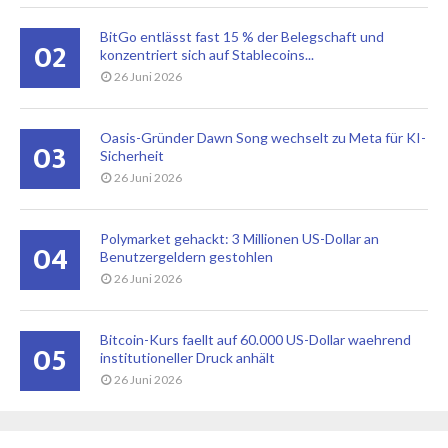
BitGo entlässt fast 15 % der Belegschaft und
02
konzentriert sich auf Stablecoins...
26 Juni 2026
Oasis-Gründer Dawn Song wechselt zu Meta für KI-
03
Sicherheit
26 Juni 2026
Polymarket gehackt: 3 Millionen US-Dollar an
04
Benutzergeldern gestohlen
26 Juni 2026
Bitcoin-Kurs faellt auf 60.000 US-Dollar waehrend
05
institutioneller Druck anhält
26 Juni 2026