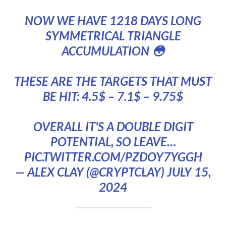
NOW WE HAVE 1218 DAYS LONG
SYMMETRICAL TRIANGLE
ACCUMULATION 😳
THESE ARE THE TARGETS THAT MUST
BE HIT: 4.5$ – 7.1$ – 9.75$
OVERALL IT'S A DOUBLE DIGIT
POTENTIAL, SO LEAVE…
PIC.TWITTER.COM/PZDOY7YGGH
— ALEX CLAY (@CRYPTCLAY)
JULY 15,
2024