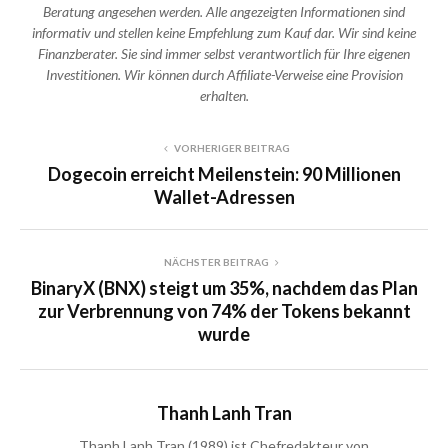
Beratung angesehen werden. Alle angezeigten Informationen sind
informativ und stellen keine Empfehlung zum Kauf dar. Wir sind keine
Finanzberater. Sie sind immer selbst verantwortlich für Ihre eigenen
Investitionen. Wir können durch Affiliate-Verweise eine Provision
erhalten.
VORHERIGER BEITRAG
Dogecoin erreicht Meilenstein: 90 Millionen
Wallet-Adressen
NÄCHSTER BEITRAG
BinaryX (BNX) steigt um 35%, nachdem das Plan
zur Verbrennung von 74% der Tokens bekannt
wurde
Thanh Lanh Tran
Thanh Lanh Tran (1989) ist Chefredakteur von