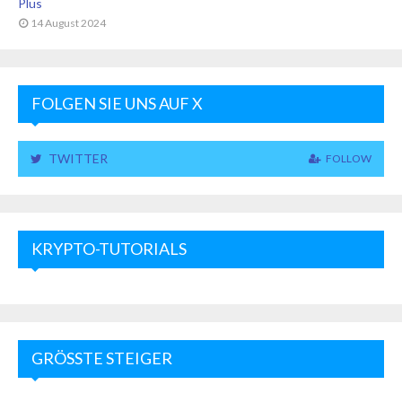
Plus
14 August 2024
FOLGEN SIE UNS AUF X
TWITTER
FOLLOW
KRYPTO-TUTORIALS
GRÖSSTE STEIGER