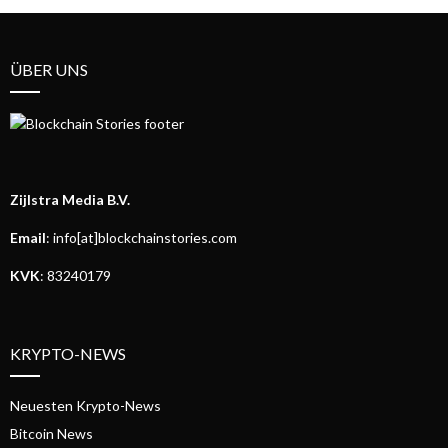
ÜBER UNS
Zijlstra Media B.V.
Email
: info[at]blockchainstories.com
KVK
: 83240179
KRYPTO-NEWS
Neuesten Krypto-News
Bitcoin News