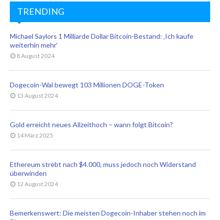
TRENDING
Michael Saylors 1 Milliarde Dollar Bitcoin-Bestand: ‚Ich kaufe
weiterhin mehr‘
8 August 2024
Dogecoin-Wal bewegt 103 Millionen DOGE-Token
13 August 2024
Gold erreicht neues Allzeithoch – wann folgt Bitcoin?
14 März 2025
Ethereum strebt nach $4.000, muss jedoch noch Widerstand
überwinden
12 August 2024
Bemerkenswert: Die meisten Dogecoin-Inhaber stehen noch im