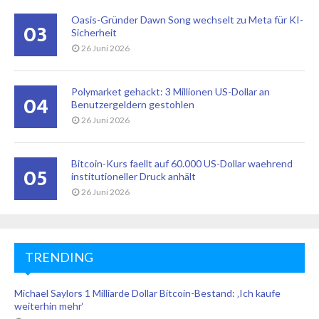
Oasis-Gründer Dawn Song wechselt zu Meta für KI-
03
Sicherheit
26 Juni 2026
Polymarket gehackt: 3 Millionen US-Dollar an
04
Benutzergeldern gestohlen
26 Juni 2026
Bitcoin-Kurs faellt auf 60.000 US-Dollar waehrend
05
institutioneller Druck anhält
26 Juni 2026
TRENDING
Michael Saylors 1 Milliarde Dollar Bitcoin-Bestand: ‚Ich kaufe
weiterhin mehr‘