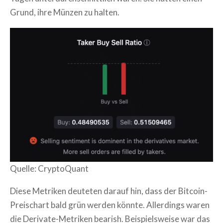
Grund, ihre Münzen zu halten.
Quelle: CryptoQuant
Diese Metriken deuteten darauf hin, dass der Bitcoin-
Preischart bald grün werden könnte. Allerdings waren
die Derivate-Metriken bearish. Beispielsweise war das