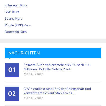
Ethereum Kurs
BNB Kurs
Solana Kurs
Ripple (XRP) Kurs
Dogecoin Kurs
NACHRICHTEN
Solmate Aktie verliert mehr als 98% nach 300
01
Millionen US-Dollar Solana Pivot
26 Juni 2026
BitGo entlässt fast 15 % der Belegschaft und
02
konzentriert sich auf Stablecoins...
26 Juni 2026