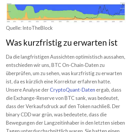
Quelle: IntoTheBlock
Was kurzfristig zu erwarten ist
Da die langfristigen Aussichten optimistisch aussahen,
entschieden wir uns, BTC On-Chain-Daten zu
überprüfen, um zu sehen, was kurzfristig zu erwarten
ist, da es kürzlich eine Korrektur erfahren hatte.
Unsere Analyse der
CryptoQuant-Daten
ergab, dass
die Exchange-Reserve von BTC sank, was bedeutet,
dass der Verkaufsdruck auf den Token nachließ. Der
binary CDD war grün, was bedeutete, dass die
Bewegungen der Langzeitinhaber in den letzten sieben
Tagen unterdurchschnittlich waren. Sie hatten einen