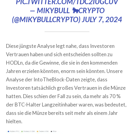
PIC.TWITTER.COM/TDC2IUGCUV
— MIKYBULL 🐂CRYPTO
(@MIKYBULLCRYPTO)
JULY 7, 2024
Diese jüngste Analyse legt nahe, dass Investoren
Vertrauen haben und sich entscheiden sollten zu
HODLn, da die Gewinne, die sie in den kommenden
Jahren erzielen könnten, enorm sein könnten. Unsere
Analyse der IntoTheBlock-Daten zeigte, dass
Investoren tatsächlich großes Vertrauen in die Münze
hatten. Dies schien der Fall zu sein, da mehr als 70 %
der BTC-Halter Langzeitinhaber waren, was bedeutet,
dass sie die Münze bereits seit mehr als einem Jahr
hielten.