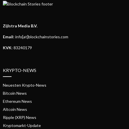
Zijlstra Media B.V.
Email
: info[at]blockchainstories.com
KVK
: 83240179
KRYPTO-NEWS
Neuesten Krypto-News
Bitcoin News
Ethereum News
Altcoin News
Ripple (XRP) News
Kryptomarkt-Update