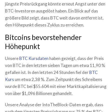
jüngste Preisrückgang könnte erneut Angst unter den
BTC-Investoren ausgelöst haben. Ein Blick auf das
größere Bild zeigt, dass BTC weit davon entfernt ist,
den Höhepunkt dieses Zyklus zu erreichen.
Bitcoins bevorstehender
Höhepunkt
Unsere
BTC Kursdaten
haben gezeigt, dass der Preis
von BTC in den letzten sieben Tagen um etwa 11,90 %
gefallen ist. In den letzten 24 Stunden fiel der
BTC
Kurs
um etwa 2,38 %. Zum Zeitpunkt des Schreibens
wurde BTC bei $55.604 mit einer Marktkapitalisierung
von über $1,096 Billionen gehandelt.
Unsere Analyse der IntoTheBlock-Daten ergab, dass
nach dem jüngsten Preisrückgang nur 75 % der BTC-