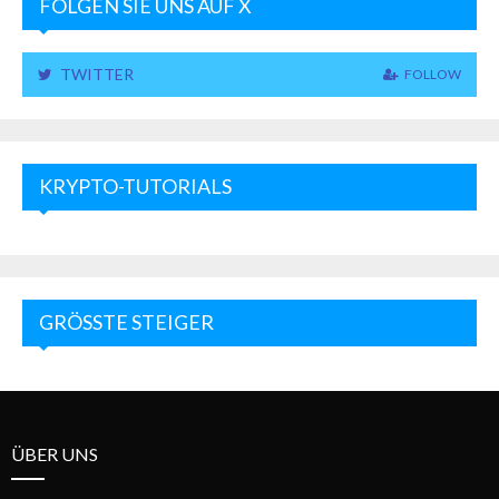
FOLGEN SIE UNS AUF X
TWITTER
FOLLOW
KRYPTO-TUTORIALS
GRÖSSTE STEIGER
ÜBER UNS