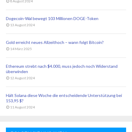
8 August 2024
Dogecoin-Wal bewegt 103 Millionen DOGE-Token
13 August 2024
Gold erreicht neues Allzeithoch – wann folgt Bitcoin?
14 März 2025
Ethereum strebt nach $4.000, muss jedoch noch Widerstand
überwinden
12 August 2024
Hält Solana diese Woche die entscheidende Unterstützung bei
153,95 $?
11 August 2024