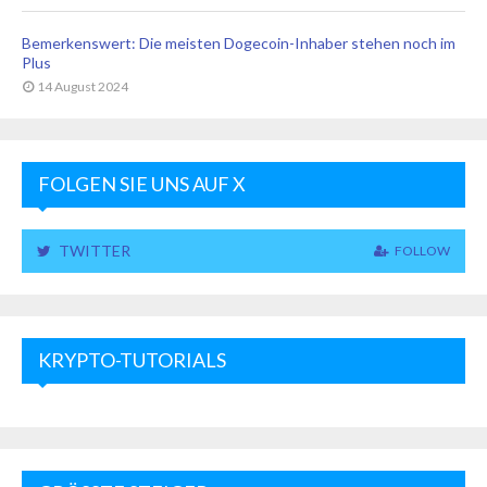
Bemerkenswert: Die meisten Dogecoin-Inhaber stehen noch im
Plus
14 August 2024
FOLGEN SIE UNS AUF X
TWITTER
FOLLOW
KRYPTO-TUTORIALS