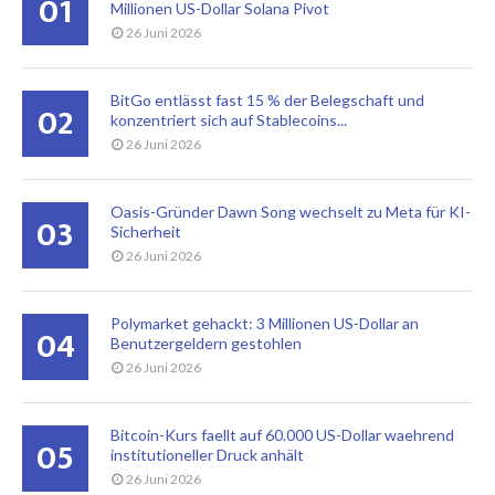
01
Millionen US-Dollar Solana Pivot
26 Juni 2026
BitGo entlässt fast 15 % der Belegschaft und
02
konzentriert sich auf Stablecoins...
26 Juni 2026
Oasis-Gründer Dawn Song wechselt zu Meta für KI-
03
Sicherheit
26 Juni 2026
Polymarket gehackt: 3 Millionen US-Dollar an
04
Benutzergeldern gestohlen
26 Juni 2026
Bitcoin-Kurs faellt auf 60.000 US-Dollar waehrend
05
institutioneller Druck anhält
26 Juni 2026