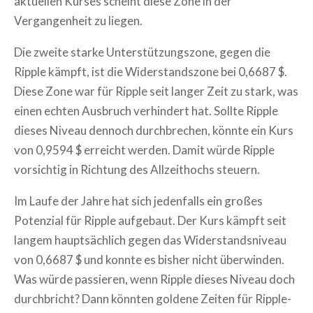
aktuellen Kurses scheint diese Zone in der
Vergangenheit zu liegen.
Die zweite starke Unterstützungszone, gegen die
Ripple kämpft, ist die Widerstandszone bei 0,6687 $.
Diese Zone war für Ripple seit langer Zeit zu stark, was
einen echten Ausbruch verhindert hat. Sollte Ripple
dieses Niveau dennoch durchbrechen, könnte ein Kurs
von 0,9594 $ erreicht werden. Damit würde Ripple
vorsichtig in Richtung des Allzeithochs steuern.
Im Laufe der Jahre hat sich jedenfalls ein großes
Potenzial für Ripple aufgebaut. Der Kurs kämpft seit
langem hauptsächlich gegen das Widerstandsniveau
von 0,6687 $ und konnte es bisher nicht überwinden.
Was würde passieren, wenn Ripple dieses Niveau doch
durchbricht? Dann könnten goldene Zeiten für Ripple-