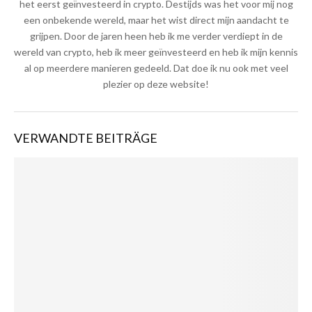
het eerst geïnvesteerd in crypto. Destijds was het voor mij nog
een onbekende wereld, maar het wist direct mijn aandacht te
grijpen. Door de jaren heen heb ik me verder verdiept in de
wereld van crypto, heb ik meer geïnvesteerd en heb ik mijn kennis
al op meerdere manieren gedeeld. Dat doe ik nu ook met veel
plezier op deze website!
VERWANDTE BEITRÄGE