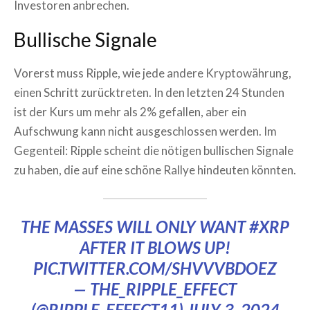
Investoren anbrechen.
Bullische Signale
Vorerst muss Ripple, wie jede andere Kryptowährung,
einen Schritt zurücktreten. In den letzten 24 Stunden
ist der Kurs um mehr als 2% gefallen, aber ein
Aufschwung kann nicht ausgeschlossen werden. Im
Gegenteil: Ripple scheint die nötigen bullischen Signale
zu haben, die auf eine schöne Rallye hindeuten könnten.
THE MASSES WILL ONLY WANT
#XRP
AFTER IT BLOWS UP!
PIC.TWITTER.COM/SHVVVBDOEZ
— THE_RIPPLE_EFFECT
(@RIPPLE_EFFECT11)
JULY 3, 2024