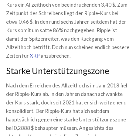
Kurs ein Allzeithoch von beeindruckenden 3,40 $. Zum
Zeitpunkt des Schreibens liegt der Ripple-Kurs bei
etwa 0,46 $. In den rund sechs Jahren seitdem hat der
Kurs somit um satte 86% nachgegeben. Ripple ist
damit der Spitzenreiter, was den Rückgang vom
Allzeithoch betrifft. Doch nun scheinen endlich bessere
Zeiten für
XRP
anzubrechen.
Starke Unterstützungszone
Nach dem Erreichen des Allzeithochs im Jahr 2018 fiel
der Ripple-Kurs ab. In den Jahren danach schwankte
der Kurs stark, doch seit 2021 hat er sich weitgehend
konsolidiert. Der Ripple-Kurs hat sich seitdem
hauptsächlich gegen eine starke Unterstützungszone
bei 0,2888 $ behaupten müssen. Angesichts des