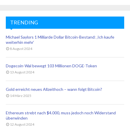
TRENDING
Michael Saylors 1 Milliarde Dollar Bitcoin-Bestand: ‚Ich kaufe
weiterhin mehr‘
8 August 2024
Dogecoin-Wal bewegt 103 Millionen DOGE-Token
13 August 2024
Gold erreicht neues Allzeithoch – wann folgt Bitcoin?
14 März 2025
Ethereum strebt nach $4.000, muss jedoch noch Widerstand
überwinden
12 August 2024