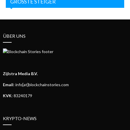
GRÖSSTE STEIGER
ÜBER UNS
Zijlstra Media B.V.
Email
: info[at]blockchainstories.com
KVK
: 83240179
KRYPTO-NEWS