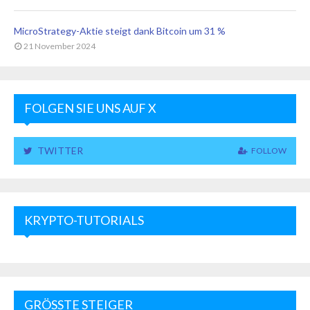
MicroStrategy-Aktie steigt dank Bitcoin um 31 %
21 November 2024
FOLGEN SIE UNS AUF X
TWITTER
FOLLOW
KRYPTO-TUTORIALS
GRÖSSTE STEIGER