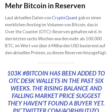
Mehr Bitcoin in Reserven
Laut aktuellen Daten von
CryptoQuant
gab es einen
merklichen Anstieg im Volumen von Bitcoin, das in
Over the Counter (OTC)-Reserven gehalten wird. In
den letzten sechs Wochen wurden mehr als 100.000
BTC, im Wert von über 6 Milliarden USD basierend auf
den aktuellen Preisen, zu diesen Reserven hinzugefügt.
103K
#BITCOIN
HAS BEEN ADDED TO
OTC DESK WALLETS IN THE PAST SIX
WEEKS. THE RISING BALANCE AND
FALLING MARKET PRICE SUGGEST
THEY HAVEN'T FOUND A BUYER YET.
PIC.TWITTER.COM/AORH8UTJZQ