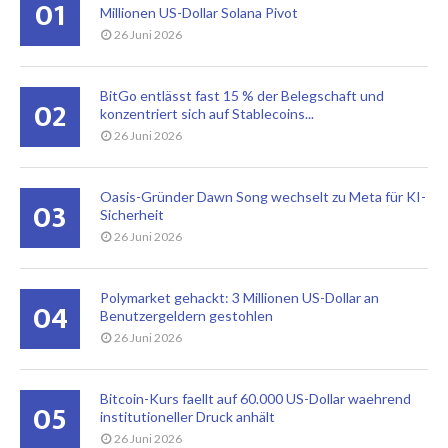
01
Millionen US-Dollar Solana Pivot
26 Juni 2026
BitGo entlässt fast 15 % der Belegschaft und
02
konzentriert sich auf Stablecoins...
26 Juni 2026
Oasis-Gründer Dawn Song wechselt zu Meta für KI-
03
Sicherheit
26 Juni 2026
Polymarket gehackt: 3 Millionen US-Dollar an
04
Benutzergeldern gestohlen
26 Juni 2026
Bitcoin-Kurs faellt auf 60.000 US-Dollar waehrend
05
institutioneller Druck anhält
26 Juni 2026