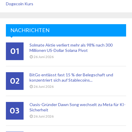
Dogecoin Kurs
NACHRICHTEN
Solmate Aktie verliert mehr als 98% nach 300
01
Millionen US-Dollar Solana Pivot
26 Juni 2026
BitGo entlässt fast 15 % der Belegschaft und
02
konzentriert sich auf Stablecoins...
26 Juni 2026
Oasis-Gründer Dawn Song wechselt zu Meta für KI-
03
Sicherheit
26 Juni 2026