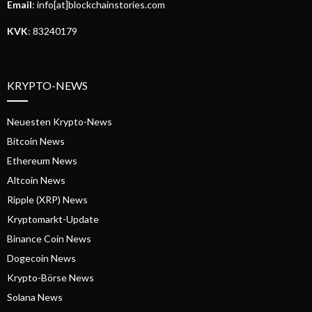
Email
: info[at]blockchainstories.com
KVK
: 83240179
KRYPTO-NEWS
Neuesten Krypto-News
Bitcoin News
Ethereum News
Altcoin News
Ripple (XRP) News
Kryptomarkt-Update
Binance Coin News
Dogecoin News
Krypto-Börse News
Solana News