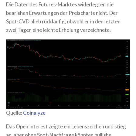
Die Daten des Futures-Marktes widerlegten die
bearishen Erwartungen der Preischarts nicht. Der
Spot-CVD blieb rückläufig, obwohl er in den letzten
zwei Tagen eine leichte Erholung verzeichnete.
Quelle:
Coinalyze
Das Open Interest zeigte ein Lebenszeichen und stieg
an, aber ohne Spot-Nachfrage könnten bullishe