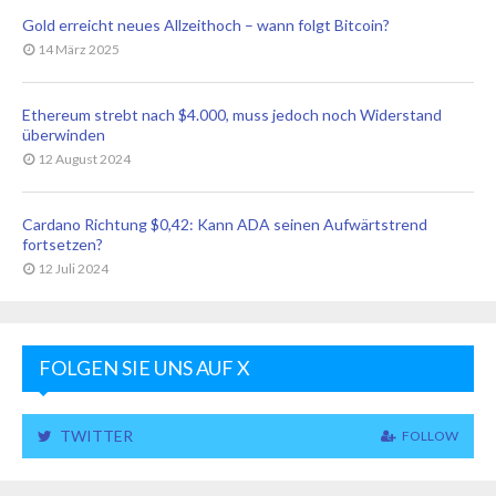
Gold erreicht neues Allzeithoch – wann folgt Bitcoin?
14 März 2025
Ethereum strebt nach $4.000, muss jedoch noch Widerstand
überwinden
12 August 2024
Cardano Richtung $0,42: Kann ADA seinen Aufwärtstrend
fortsetzen?
12 Juli 2024
FOLGEN SIE UNS AUF X
TWITTER
FOLLOW