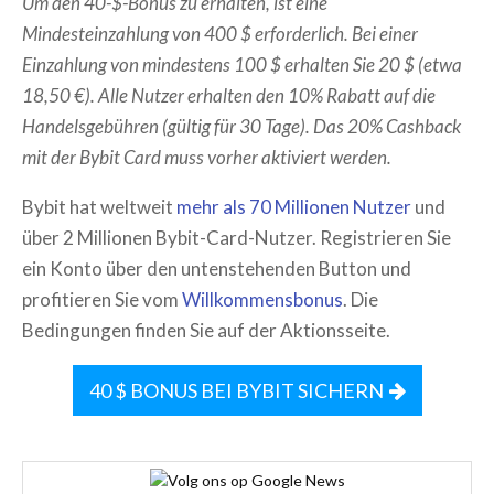
Um den 40-$-Bonus zu erhalten, ist eine
Mindesteinzahlung von 400 $ erforderlich. Bei einer
Einzahlung von mindestens 100 $ erhalten Sie 20 $ (etwa
18,50 €). Alle Nutzer erhalten den 10% Rabatt auf die
Handelsgebühren (gültig für 30 Tage). Das 20% Cashback
mit der Bybit Card muss vorher aktiviert werden.
Bybit hat weltweit
mehr als 70 Millionen Nutzer
und
über 2 Millionen Bybit-Card-Nutzer. Registrieren Sie
ein Konto über den untenstehenden Button und
profitieren Sie vom
Willkommensbonus
. Die
Bedingungen finden Sie auf der Aktionsseite.
40 $ BONUS BEI BYBIT SICHERN