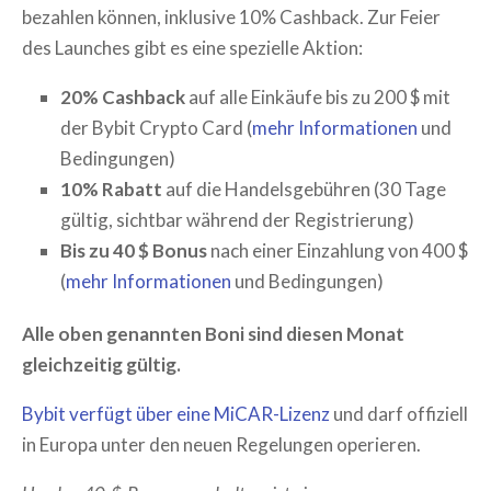
bezahlen können, inklusive 10% Cashback. Zur Feier
des Launches gibt es eine spezielle Aktion:
20% Cashback
auf alle Einkäufe bis zu 200 $ mit
der Bybit Crypto Card (
mehr Informationen
und
Bedingungen)
10% Rabatt
auf die Handelsgebühren (30 Tage
gültig, sichtbar während der Registrierung)
Bis zu 40 $ Bonus
nach einer Einzahlung von 400 $
(
mehr Informationen
und Bedingungen)
Alle oben genannten Boni sind diesen Monat
gleichzeitig gültig.
Bybit verfügt über eine MiCAR-Lizenz
und darf offiziell
in Europa unter den neuen Regelungen operieren.