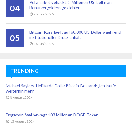
Polymarket gehackt: 3 Millionen US-Dollar an
04
Benutzergeldern gestohlen
26 Juni 2026
Bitcoin-Kurs faellt auf 60.000 US-Dollar waehrend
05
institutioneller Druck anhält
26 Juni 2026
TRENDING
Michael Saylors 1 Milliarde Dollar Bitcoin-Bestand: ‚Ich kaufe
weiterhin mehr‘
8 August 2024
Dogecoin-Wal bewegt 103 Millionen DOGE-Token
13 August 2024