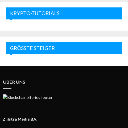
KRYPTO-TUTORIALS
GRÖSSTE STEIGER
ÜBER UNS
Zijlstra Media B.V.