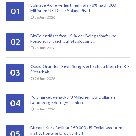
Solmate Aktie verliert mehr als 98% nach 300
01
Millionen US-Dollar Solana Pivot
26 Juni 2026
BitGo entlässt fast 15 % der Belegschaft und
02
konzentriert sich auf Stablecoins...
26 Juni 2026
Oasis-Gründer Dawn Song wechselt zu Meta für KI-
03
Sicherheit
26 Juni 2026
Polymarket gehackt: 3 Millionen US-Dollar an
04
Benutzergeldern gestohlen
26 Juni 2026
Bitcoin-Kurs faellt auf 60.000 US-Dollar waehrend
05
institutioneller Druck anhält