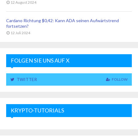
12 August 2024
Cardano Richtung $0,42: Kann ADA seinen Aufwärtstrend
fortsetzen?
12 Juli 2024
FOLGEN SIE UNS AUF X
TWITTER
FOLLOW
KRYPTO-TUTORIALS