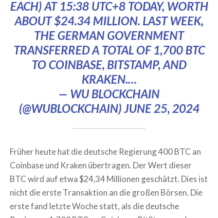
EACH) AT 15:38 UTC+8 TODAY, WORTH
ABOUT $24.34 MILLION. LAST WEEK,
THE GERMAN GOVERNMENT
TRANSFERRED A TOTAL OF 1,700 BTC
TO COINBASE, BITSTAMP, AND
KRAKEN.…
— WU BLOCKCHAIN
(@WUBLOCKCHAIN)
JUNE 25, 2024
Früher heute hat die deutsche Regierung 400 BTC an
Coinbase und Kraken übertragen. Der Wert dieser
BTC wird auf etwa $24,34 Millionen geschätzt. Dies ist
nicht die erste Transaktion an die großen Börsen. Die
erste fand letzte Woche statt, als die deutsche