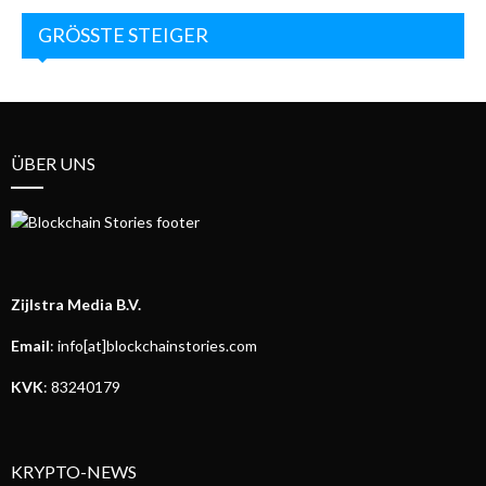
GRÖSSTE STEIGER
ÜBER UNS
Zijlstra Media B.V.
Email
: info[at]blockchainstories.com
KVK
: 83240179
KRYPTO-NEWS