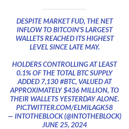
DESPITE MARKET FUD, THE NET
INFLOW TO BITCOIN'S LARGEST
WALLETS REACHED ITS HIGHEST
LEVEL SINCE LATE MAY.
HOLDERS CONTROLLING AT LEAST
0.1% OF THE TOTAL BTC SUPPLY
ADDED 7,130
#BTC
, VALUED AT
APPROXIMATELY $436 MILLION, TO
THEIR WALLETS YESTERDAY ALONE.
PIC.TWITTER.COM/ELMILAGK58
— INTOTHEBLOCK (@INTOTHEBLOCK)
JUNE 25, 2024