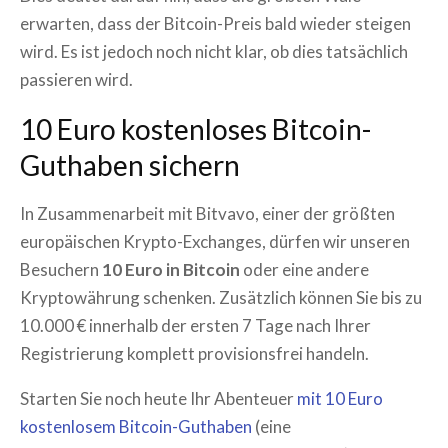
erwarten, dass der Bitcoin-Preis bald wieder steigen
wird. Es ist jedoch noch nicht klar, ob dies tatsächlich
passieren wird.
10 Euro kostenloses Bitcoin-
Guthaben sichern
In Zusammenarbeit mit Bitvavo, einer der größten
europäischen Krypto-Exchanges, dürfen wir unseren
Besuchern
10 Euro in Bitcoin
oder eine andere
Kryptowährung schenken. Zusätzlich können Sie bis zu
10.000 € innerhalb der ersten 7 Tage nach Ihrer
Registrierung komplett provisionsfrei handeln.
Starten Sie noch heute Ihr Abenteuer
mit 10 Euro
kostenlosem Bitcoin-Guthaben
(eine