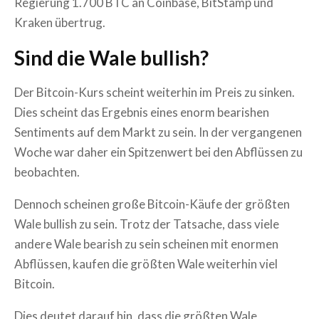
Regierung 1.700 BTC an Coinbase, BitStamp und
Kraken übertrug.
Sind die Wale bullish?
Der Bitcoin-Kurs scheint weiterhin im Preis zu sinken.
Dies scheint das Ergebnis eines enorm bearishen
Sentiments auf dem Markt zu sein. In der vergangenen
Woche war daher ein Spitzenwert bei den Abflüssen zu
beobachten.
Dennoch scheinen große Bitcoin-Käufe der größten
Wale bullish zu sein. Trotz der Tatsache, dass viele
andere Wale bearish zu sein scheinen mit enormen
Abflüssen, kaufen die größten Wale weiterhin viel
Bitcoin.
Dies deutet darauf hin, dass die größten Wale