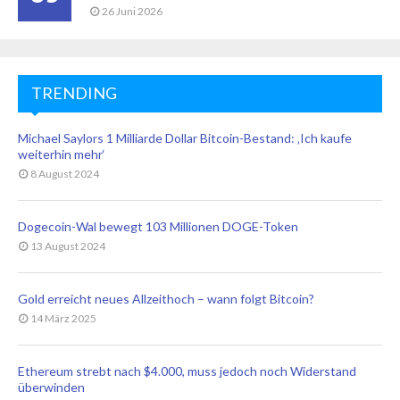
26 Juni 2026
TRENDING
Michael Saylors 1 Milliarde Dollar Bitcoin-Bestand: ‚Ich kaufe
weiterhin mehr‘
8 August 2024
Dogecoin-Wal bewegt 103 Millionen DOGE-Token
13 August 2024
Gold erreicht neues Allzeithoch – wann folgt Bitcoin?
14 März 2025
Ethereum strebt nach $4.000, muss jedoch noch Widerstand
überwinden