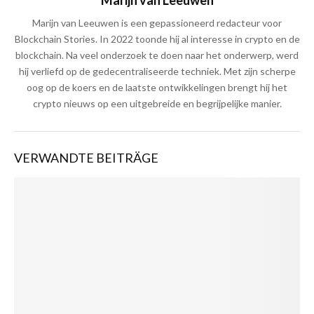
Marijn van Leeuwen
Marijn van Leeuwen is een gepassioneerd redacteur voor
Blockchain Stories. In 2022 toonde hij al interesse in crypto en de
blockchain. Na veel onderzoek te doen naar het onderwerp, werd
hij verliefd op de gedecentraliseerde techniek. Met zijn scherpe
oog op de koers en de laatste ontwikkelingen brengt hij het
crypto nieuws op een uitgebreide en begrijpelijke manier.
VERWANDTE BEITRÄGE