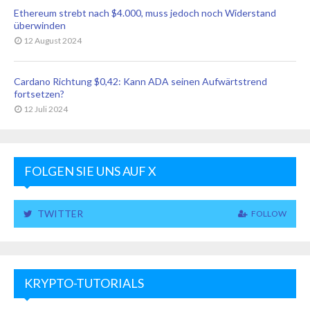
Ethereum strebt nach $4.000, muss jedoch noch Widerstand
überwinden
12 August 2024
Cardano Richtung $0,42: Kann ADA seinen Aufwärtstrend
fortsetzen?
12 Juli 2024
FOLGEN SIE UNS AUF X
TWITTER
FOLLOW
KRYPTO-TUTORIALS