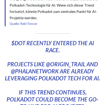
Polkadot-Technologie für AI. Wenn sich dieser Trend
fortsetzt, könnte Polkadot zum zentralen Punkt für AI-
Projekte werden.
Quelle: Rekt Fencer
$DOT
RECENTLY ENTERED THE AI
RACE.
PROJECTS LIKE
@ORIGIN_TRAIL
AND
@PHALANETWORK
ARE ALREADY
LEVERAGING POLKADOT TECH FOR AI.
IF THIS TREND CONTINUES,
POLKADOT COULD BECOME THE GO-