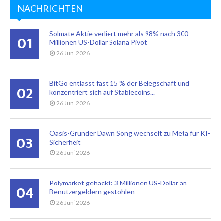
NACHRICHTEN
Solmate Aktie verliert mehr als 98% nach 300
01
Millionen US-Dollar Solana Pivot
26 Juni 2026
BitGo entlässt fast 15 % der Belegschaft und
02
konzentriert sich auf Stablecoins...
26 Juni 2026
Oasis-Gründer Dawn Song wechselt zu Meta für KI-
03
Sicherheit
26 Juni 2026
Polymarket gehackt: 3 Millionen US-Dollar an
04
Benutzergeldern gestohlen
26 Juni 2026