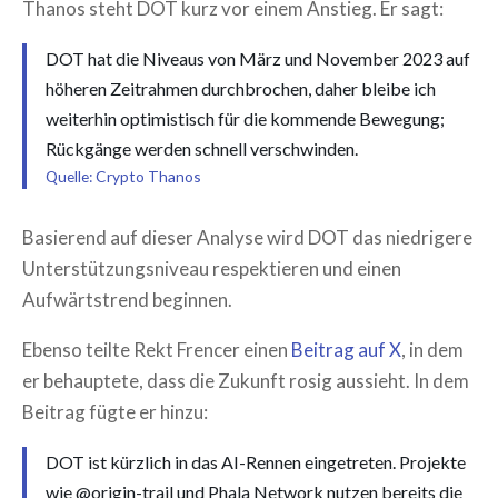
Thanos steht DOT kurz vor einem Anstieg. Er sagt:
DOT hat die Niveaus von März und November 2023 auf
höheren Zeitrahmen durchbrochen, daher bleibe ich
weiterhin optimistisch für die kommende Bewegung;
Rückgänge werden schnell verschwinden.
Quelle: Crypto Thanos
Basierend auf dieser Analyse wird DOT das niedrigere
Unterstützungsniveau respektieren und einen
Aufwärtstrend beginnen.
Ebenso teilte Rekt Frencer einen
Beitrag auf X
, in dem
er behauptete, dass die Zukunft rosig aussieht. In dem
Beitrag fügte er hinzu:
DOT ist kürzlich in das AI-Rennen eingetreten. Projekte
wie @origin-trail und Phala Network nutzen bereits die