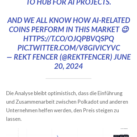
TO HUB FOR AI PROJECTS.
AND WE ALL KNOW HOW AI-RELATED
COINS PERFORM IN THIS MARKET 😉
HTTPS://T.CO/OJQPBVQSPQ
PIC.TWITTER.COM/V8GIVICYVC
— REKT FENCER (@REKTFENCER)
JUNE
20, 2024
Die Analyse bleibt optimistisch, dass die Einführung
und Zusammenarbeit zwischen Polkadot und anderen
Unternehmen helfen werden, den Preis steigen zu
lassen.