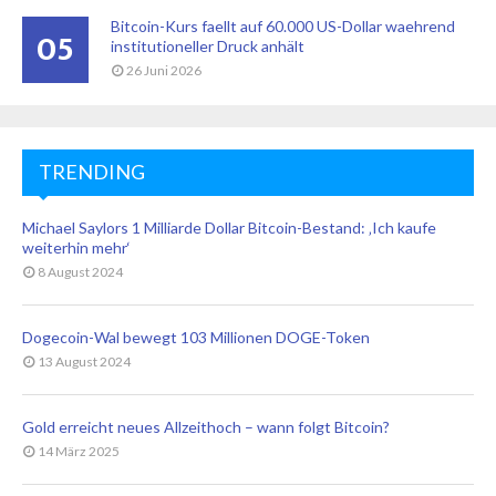
Bitcoin-Kurs faellt auf 60.000 US-Dollar waehrend
05
institutioneller Druck anhält
26 Juni 2026
TRENDING
Michael Saylors 1 Milliarde Dollar Bitcoin-Bestand: ‚Ich kaufe
weiterhin mehr‘
8 August 2024
Dogecoin-Wal bewegt 103 Millionen DOGE-Token
13 August 2024
Gold erreicht neues Allzeithoch – wann folgt Bitcoin?
14 März 2025