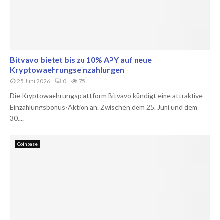
Bitvavo bietet bis zu 10% APY auf neue
Kryptowaehrungseinzahlungen
25 Juni 2026
0
75
Die Kryptowaehrungsplattform Bitvavo kündigt eine attraktive
Einzahlungsbonus-Aktion an. Zwischen dem 25. Juni und dem
30....
Coinbase