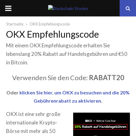
PRIMARY
MENU
Startseite
OKX Empfehlungscode
OKX Empfehlungscode
Mit einem OKX Empfehlungscode erhalten Sie
lebenslang 20% Rabatt auf Handelsgebühren und €50
in Bitcoin.
Verwenden Sie den Code:
RABATT20
Oder
klicken Sie hier, um OKX zu besuchen und die 20%
Gebührenrabatt zu aktivieren
.
OKX ist eine sehr große
internationale Krypto-
Börse mit mehr als 50