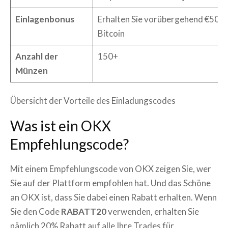
Einlagenbonus
Erhalten Sie vorübergehend €50 in
Bitcoin
Anzahl der
150+
Münzen
Übersicht der Vorteile des Einladungscodes
Was ist ein OKX
Empfehlungscode?
Mit einem Empfehlungscode von OKX zeigen Sie, wer
Sie auf der Plattform empfohlen hat. Und das Schöne
an OKX ist, dass Sie dabei einen Rabatt erhalten. Wenn
Sie den Code
RABATT20
verwenden, erhalten Sie
nämlich 20% Rabatt auf alle Ihre Trades für