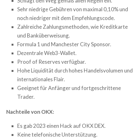
Schlägt den Weg gemäß allen Regeln ein.
Sehr niedrige Gebühren von maximal 0,10% und
noch niedriger mit dem Empfehlungscode.
Zahlreiche Zahlungsmethoden, wie Kreditkarte
und Banküberweisung.
Formula 1 und Manchester City Sponsor.
Dezentrale Web3-Wallet.
Proof of Reserves verfügbar.
Hohe Liquidität durch hohes Handelsvolumen und
internationales Flair.
Geeignet für Anfänger und fortgeschrittene
Trader.
Nachteile von OKX:
Es gab 2023 einen Hack auf OKX DEX.
Keine telefonische Unterstützung.