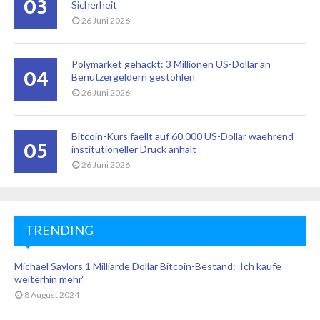
03
Sicherheit
26 Juni 2026
Polymarket gehackt: 3 Millionen US-Dollar an
04
Benutzergeldern gestohlen
26 Juni 2026
Bitcoin-Kurs faellt auf 60.000 US-Dollar waehrend
05
institutioneller Druck anhält
26 Juni 2026
TRENDING
Michael Saylors 1 Milliarde Dollar Bitcoin-Bestand: ‚Ich kaufe
weiterhin mehr‘
8 August 2024