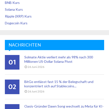
BNB Kurs
Solana Kurs
Ripple (XRP) Kurs
Dogecoin Kurs
NACHRICHTEN
Solmate Aktie verliert mehr als 98% nach 300
01
Millionen US-Dollar Solana Pivot
26 Juni 2026
BitGo entlässt fast 15 % der Belegschaft und
02
konzentriert sich auf Stablecoins...
26 Juni 2026
Oasis-Gründer Dawn Song wechselt zu Meta für KI-