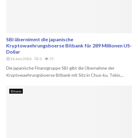
SBI übernimmt die japanische
Kryptowaehrungsboerse Bitbank für 289 Millionen US-
Dollar
26 Juni 2026
0
75
Die japanische Finanzgruppe SBI gibt die Übernahme der
Kryptowaehrungsboerse Bitbank mit Sitz in Chuo-ku, Tokio,...
Bitvavo