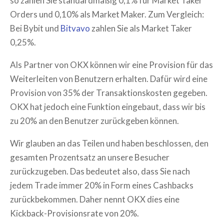
so zahlen Sie standardmäßig 0,1% für Market Taker
Orders und 0,10% als Market Maker. Zum Vergleich:
Bei Bybit und
Bitvavo
zahlen Sie als Market Taker
0,25%.
Als Partner von OKX können wir eine Provision für das
Weiterleiten von Benutzern erhalten. Dafür wird eine
Provision von 35% der Transaktionskosten gegeben.
OKX hat jedoch eine Funktion eingebaut, dass wir bis
zu 20% an den Benutzer zurückgeben können.
Wir glauben an das Teilen und haben beschlossen, den
gesamten Prozentsatz an unsere Besucher
zurückzugeben. Das bedeutet also, dass Sie nach
jedem Trade immer 20% in Form eines Cashbacks
zurückbekommen. Daher nennt OKX dies eine
Kickback-Provisionsrate von 20%.