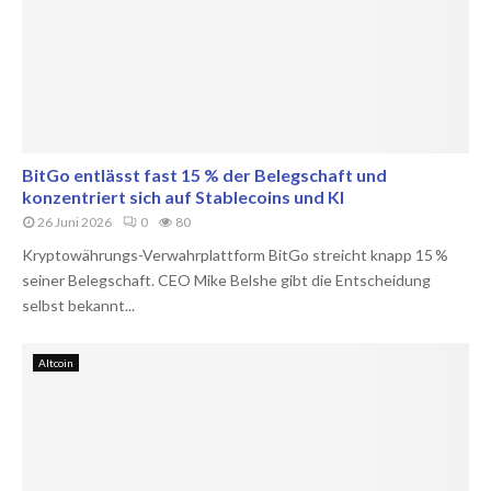
BitGo entlässt fast 15 % der Belegschaft und
konzentriert sich auf Stablecoins und KI
26 Juni 2026
0
80
Kryptowährungs-Verwahrplattform BitGo streicht knapp 15 %
seiner Belegschaft. CEO Mike Belshe gibt die Entscheidung
selbst bekannt...
Altcoin