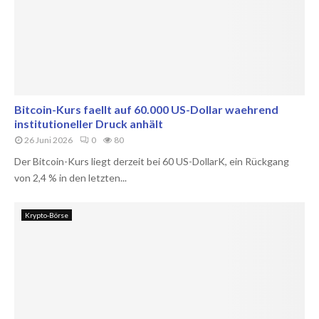
Bitcoin-Kurs faellt auf 60.000 US-Dollar waehrend
institutioneller Druck anhält
26 Juni 2026
0
80
Der Bitcoin-Kurs liegt derzeit bei 60 US-DollarK, ein Rückgang
von 2,4 % in den letzten...
Krypto-Börse