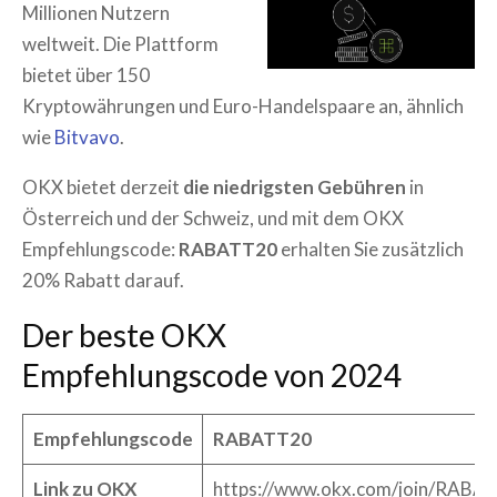
Millionen Nutzern
weltweit. Die Plattform
bietet über 150
Kryptowährungen und Euro-Handelspaare an, ähnlich
wie
Bitvavo
.
OKX bietet derzeit
die niedrigsten Gebühren
in
Österreich und der Schweiz, und mit dem OKX
Empfehlungscode:
RABATT20
erhalten Sie zusätzlich
20% Rabatt darauf.
Der beste OKX
Empfehlungscode von 2024
Empfehlungscode
RABATT20
Link zu OKX
https://www.okx.com/join/RABA