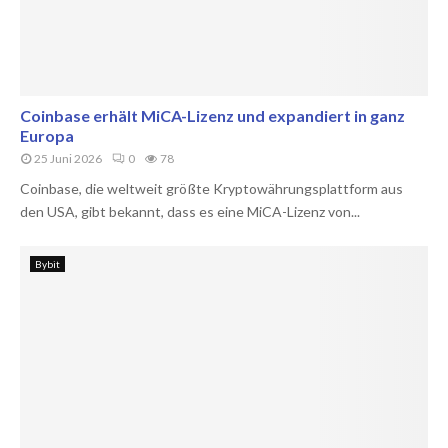
Coinbase erhält MiCA-Lizenz und expandiert in ganz
Europa
25 Juni 2026
0
78
Coinbase, die weltweit größte Kryptowährungsplattform aus
den USA, gibt bekannt, dass es eine MiCA-Lizenz von...
Bybit