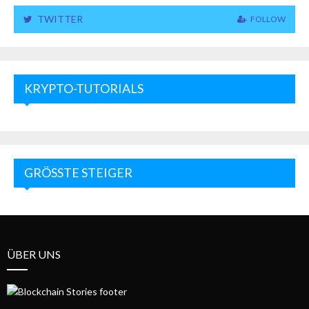
TWITTER
FOLLOW
KRYPTO-TUTORIALS
GRÖSSTE STEIGER
ÜBER UNS