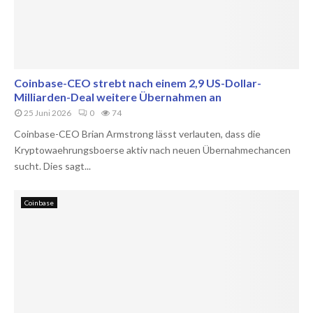
Coinbase-CEO strebt nach einem 2,9 US-Dollar-
Milliarden-Deal weitere Übernahmen an
25 Juni 2026
0
74
Coinbase-CEO Brian Armstrong lässt verlauten, dass die
Kryptowaehrungsboerse aktiv nach neuen Übernahmechancen
sucht. Dies sagt...
Coinbase