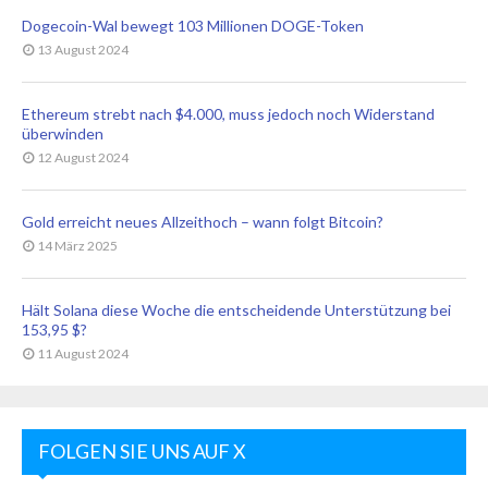
Dogecoin-Wal bewegt 103 Millionen DOGE-Token
13 August 2024
Ethereum strebt nach $4.000, muss jedoch noch Widerstand
überwinden
12 August 2024
Gold erreicht neues Allzeithoch – wann folgt Bitcoin?
14 März 2025
Hält Solana diese Woche die entscheidende Unterstützung bei
153,95 $?
11 August 2024
FOLGEN SIE UNS AUF X