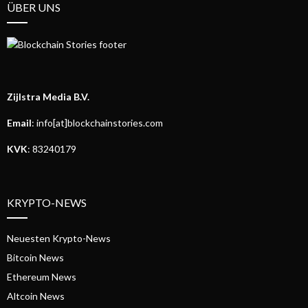
ÜBER UNS
Zijlstra Media B.V.
Email
: info[at]blockchainstories.com
KVK
: 83240179
KRYPTO-NEWS
Neuesten Krypto-News
Bitcoin News
Ethereum News
Altcoin News