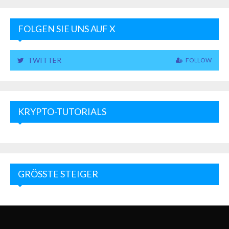
FOLGEN SIE UNS AUF X
TWITTER
FOLLOW
KRYPTO-TUTORIALS
GRÖSSTE STEIGER