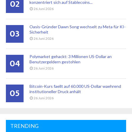
02
konzentriert sich auf Stablecoins...
26 Juni 2026
Oasis-Gründer Dawn Song wechselt zu Meta für KI-
03
Sicherheit
26 Juni 2026
Polymarket gehackt: 3 Millionen US-Dollar an
04
Benutzergeldern gestohlen
26 Juni 2026
Bitcoin-Kurs faellt auf 60.000 US-Dollar waehrend
05
institutioneller Druck anhält
26 Juni 2026
TRENDING