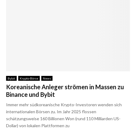
Bybit
Krypto-Börse
News
Koreanische Anleger strömen in Massen zu
Binance und Bybit
Immer mehr südkoreanische Krypto-Investoren wenden sich
internationalen Börsen zu. Im Jahr 2025 flossen
schätzungsweise 160 Billionen Won (rund 110 Milliarden US-
Dollar) von lokalen Plattformen zu