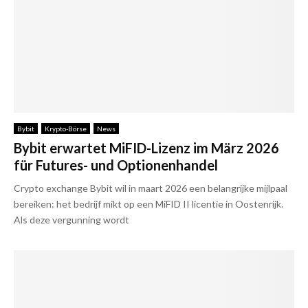
Bybit
Krypto-Börse
News
Bybit erwartet MiFID-Lizenz im März 2026
für Futures- und Optionenhandel
Crypto exchange Bybit wil in maart 2026 een belangrijke mijlpaal
bereiken: het bedrijf mikt op een MiFID II licentie in Oostenrijk.
Als deze vergunning wordt