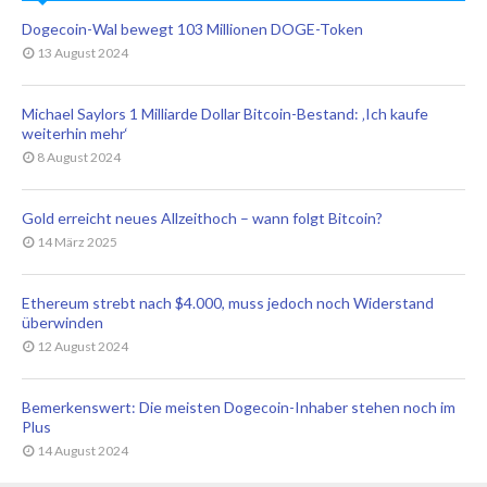
Dogecoin-Wal bewegt 103 Millionen DOGE-Token
13 August 2024
Michael Saylors 1 Milliarde Dollar Bitcoin-Bestand: ‚Ich kaufe
weiterhin mehr‘
8 August 2024
Gold erreicht neues Allzeithoch – wann folgt Bitcoin?
14 März 2025
Ethereum strebt nach $4.000, muss jedoch noch Widerstand
überwinden
12 August 2024
Bemerkenswert: Die meisten Dogecoin-Inhaber stehen noch im
Plus
14 August 2024