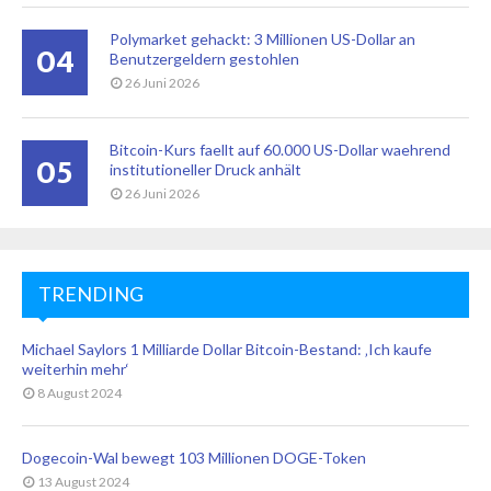
Polymarket gehackt: 3 Millionen US-Dollar an
04
Benutzergeldern gestohlen
26 Juni 2026
Bitcoin-Kurs faellt auf 60.000 US-Dollar waehrend
05
institutioneller Druck anhält
26 Juni 2026
TRENDING
Michael Saylors 1 Milliarde Dollar Bitcoin-Bestand: ‚Ich kaufe
weiterhin mehr‘
8 August 2024
Dogecoin-Wal bewegt 103 Millionen DOGE-Token
13 August 2024