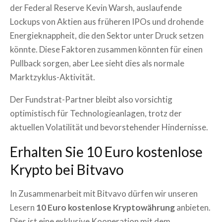
der Federal Reserve Kevin Warsh, auslaufende
Lockups von Aktien aus früheren IPOs und drohende
Energieknappheit, die den Sektor unter Druck setzen
könnte. Diese Faktoren zusammen könnten für einen
Pullback sorgen, aber Lee sieht dies als normale
Marktzyklus-Aktivität.
Der Fundstrat-Partner bleibt also vorsichtig
optimistisch für Technologieanlagen, trotz der
aktuellen Volatilität und bevorstehender Hindernisse.
Erhalten Sie 10 Euro kostenlose
Krypto bei Bitvavo
In Zusammenarbeit mit Bitvavo dürfen wir unseren
Lesern
10 Euro kostenlose Kryptowährung
anbieten.
Dies ist eine exklusive Kooperation mit dem