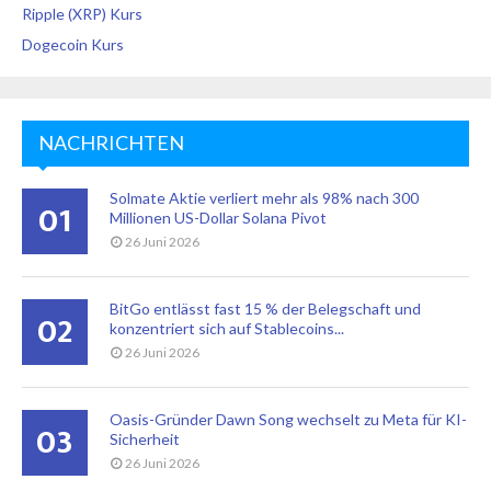
Ripple (XRP) Kurs
Dogecoin Kurs
NACHRICHTEN
Solmate Aktie verliert mehr als 98% nach 300
01
Millionen US-Dollar Solana Pivot
26 Juni 2026
BitGo entlässt fast 15 % der Belegschaft und
02
konzentriert sich auf Stablecoins...
26 Juni 2026
Oasis-Gründer Dawn Song wechselt zu Meta für KI-
03
Sicherheit
26 Juni 2026