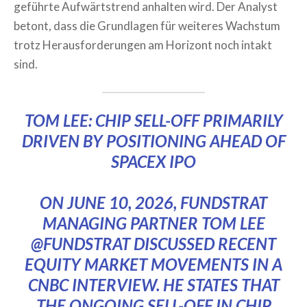
geführte Aufwärtstrend anhalten wird. Der Analyst
betont, dass die Grundlagen für weiteres Wachstum
trotz Herausforderungen am Horizont noch intakt
sind.
TOM LEE: CHIP SELL-OFF PRIMARILY
DRIVEN BY POSITIONING AHEAD OF
SPACEX IPO
ON JUNE 10, 2026, FUNDSTRAT
MANAGING PARTNER TOM LEE
@FUNDSTRAT
DISCUSSED RECENT
EQUITY MARKET MOVEMENTS IN A
CNBC INTERVIEW. HE STATES THAT
THE ONGOING SELL-OFF IN CHIP