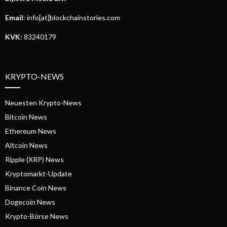
Email
: info[at]blockchainstories.com
KVK
: 83240179
KRYPTO-NEWS
Neuesten Krypto-News
Bitcoin News
Ethereum News
Altcoin News
Ripple (XRP) News
Kryptomarkt-Update
Binance Coin News
Dogecoin News
Krypto-Börse News