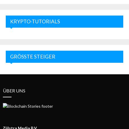
KRYPTO-TUTORIALS
GRÖSSTE STEIGER
ÜBER UNS
Zijlstra Media B.V.