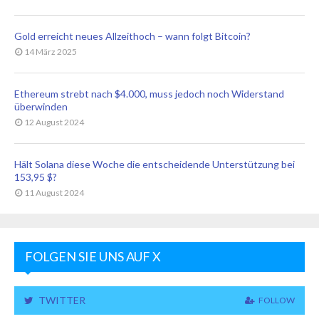
Gold erreicht neues Allzeithoch – wann folgt Bitcoin?
14 März 2025
Ethereum strebt nach $4.000, muss jedoch noch Widerstand
überwinden
12 August 2024
Hält Solana diese Woche die entscheidende Unterstützung bei
153,95 $?
11 August 2024
FOLGEN SIE UNS AUF X
TWITTER
FOLLOW