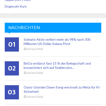
Dogecoin Kurs
NACHRICHTEN
Solmate Aktie verliert mehr als 98% nach 300
01
Millionen US-Dollar Solana Pivot
26 Juni 2026
BitGo entlässt fast 15 % der Belegschaft und
02
konzentriert sich auf Stablecoins...
26 Juni 2026
Oasis-Gründer Dawn Song wechselt zu Meta für KI-
03
Sicherheit
26 Juni 2026