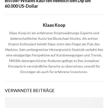
Bitcoin-Whales kauften heimlich den Dip um
60.000 US-Dollar
Klaas Koop
Klaas Koop ist ein erfahrener Kryptowährungs-Experte und
leidenschaftlicher Autor bei Blockchain Stories. Als echter
Krypto-Enthusiast behält Klaas stets den Finger am Puls des
Marktes. Sein umfangreicher Hintergrund in Statistik verleiht ihm
eine einzigartige Perspektive auf Kursbewegungen und Trends.
Mithilfe datengestützter Analysen gelingt es ihm, komplexe
Konzepte in verständliche Sprache zu übersetzen, sowohl für
Einsteiger als auch für erfahrene Investoren.
VERWANDTE BEITRÄGE