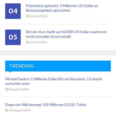
Polymarket gehackt: 3 Millionen US-Dollar an
04
Benutzergeldern gestohlen
26 Juni 2026
Bitcoin-Kurs faellt auf 60.000 US-Dollar waehrend
05
institutioneller Druck anhält
26 Juni 2026
TRENDING
Michael Saylors 1 Milliarde Dollar Bitcoin-Bestand: ‚Ich kaufe
weiterhin mehr‘
8 August 2024
Dogecoin-Wal bewegt 103 Millionen DOGE-Token
13 August 2024