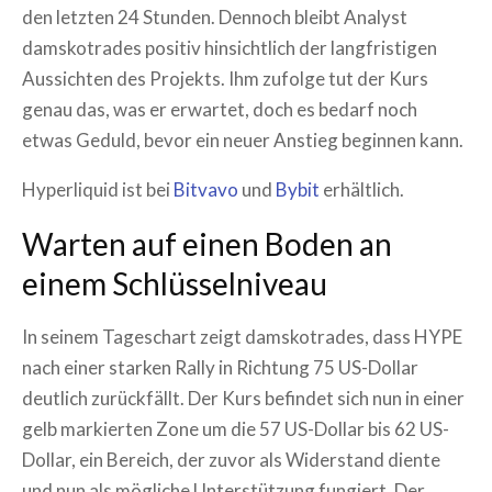
den letzten 24 Stunden. Dennoch bleibt Analyst
damskotrades positiv hinsichtlich der langfristigen
Aussichten des Projekts. Ihm zufolge tut der Kurs
genau das, was er erwartet, doch es bedarf noch
etwas Geduld, bevor ein neuer Anstieg beginnen kann.
Hyperliquid ist bei
Bitvavo
und
Bybit
erhältlich.
Warten auf einen Boden an
einem Schlüsselniveau
In seinem Tageschart zeigt damskotrades, dass HYPE
nach einer starken Rally in Richtung 75 US-Dollar
deutlich zurückfällt. Der Kurs befindet sich nun in einer
gelb markierten Zone um die 57 US-Dollar bis 62 US-
Dollar, ein Bereich, der zuvor als Widerstand diente
und nun als mögliche Unterstützung fungiert. Der