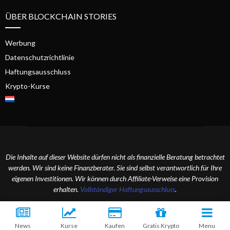
ÜBER BLOCKCHAIN STORIES
Werbung
Datenschutzrichtlinie
Haftungsausschluss
Krypto-Kurse
Die Inhalte auf dieser Website dürfen nicht als finanzielle Beratung betrachtet
werden. Wir sind keine Finanzberater. Sie sind selbst verantwortlich für Ihre
eigenen Investitionen. Wir können durch Affiliate-Verweise eine Provision
erhalten.
Vollständiger Haftungsausschluss
.
2024 Blockchain Stories. Alle Rechte vorbehalten.
News
Kurse
Kaufen
Gratis Krypto
Menu