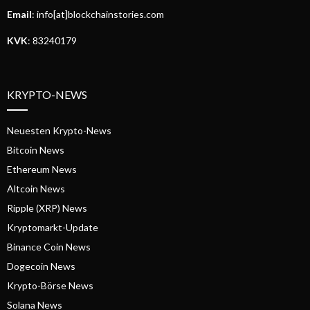
Email
: info[at]blockchainstories.com
KVK
: 83240179
KRYPTO-NEWS
Neuesten Krypto-News
Bitcoin News
Ethereum News
Altcoin News
Ripple (XRP) News
Kryptomarkt-Update
Binance Coin News
Dogecoin News
Krypto-Börse News
Solana News