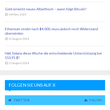
Gold erreicht neues Allzeithoch – wann folgt Bitcoin?
14 März 2025
Ethereum strebt nach $4.000, muss jedoch noch Widerstand
überwinden
12 August 2024
Hält Solana diese Woche die entscheidende Unterstützung bei
153,95 $?
11 August 2024
FOLGEN SIE UNS AUF X
TWITTER
FOLLOW