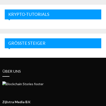
KRYPTO-TUTORIALS
GRÖSSTE STEIGER
ÜBER UNS
Zijlstra Media B.V.