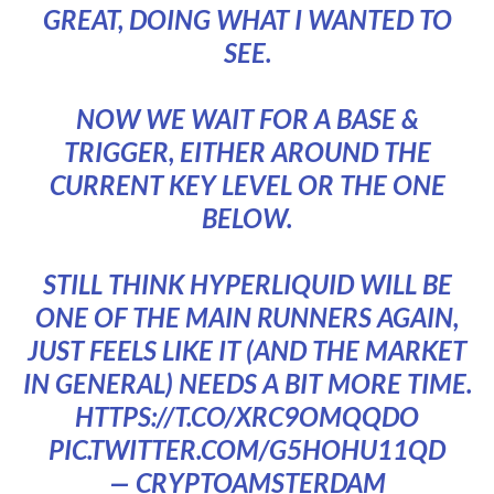
GREAT, DOING WHAT I WANTED TO
SEE.
NOW WE WAIT FOR A BASE &
TRIGGER, EITHER AROUND THE
CURRENT KEY LEVEL OR THE ONE
BELOW.
STILL THINK HYPERLIQUID WILL BE
ONE OF THE MAIN RUNNERS AGAIN,
JUST FEELS LIKE IT (AND THE MARKET
IN GENERAL) NEEDS A BIT MORE TIME.
HTTPS://T.CO/XRC9OMQQDO
PIC.TWITTER.COM/G5HOHU11QD
— CRYPTOAMSTERDAM