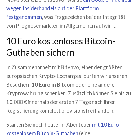
wegen Insiderhandels auf der Plattform
festgenommen
, was Fragezeichen bei der Integrität
von Prognosemärkten im Allgemeinen aufwirft.
10 Euro kostenloses Bitcoin-
Guthaben sichern
In Zusammenarbeit mit Bitvavo, einer der größten
europäischen Krypto-Exchanges, dürfen wir unseren
Besuchern
10 Euro in Bitcoin
oder eine andere
Kryptowährung schenken. Zusätzlich können Sie bis zu
10.000 € innerhalb der ersten 7 Tage nach Ihrer
Registrierung komplett provisionsfrei handeln.
Starten Sie noch heute Ihr Abenteuer
mit 10 Euro
kostenlosem Bitcoin-Guthaben
(eine