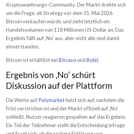
Kryptowaehrungs-Community. Der Markt drehte sich
um die Frage, ob Strategy vor dem 31. Mai 2026
Bitcoin verkaufen würde, und zieht letztlich ein
Handelsvolumen von 118 Millionen US-Dollar an. Das
Ergebnis fällt auf ‚No‘ aus, aber nicht alle sind damit
einverstanden.
Bitcoin ist erhältlich bei
Bitvavo
und
Bybit
.
Ergebnis von ‚No‘ schürt
Diskussion auf der Plattform
Die Wette auf
Polymarket
heizt sich auf, nachdem die
Frist verstrichen ist und der Markt offiziell auf ‚No‘
schließt. Nutzer reagieren gespalten auf das Ergebnis.
Ein Teil der Teilnehmer stellt die Entscheidung infrage
und fragt sich, ob die spätere Erklärung von