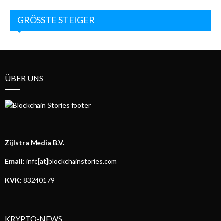
GRÖSSTE STEIGER
ÜBER UNS
Zijlstra Media B.V.
Email
: info[at]blockchainstories.com
KVK
: 83240179
KRYPTO-NEWS