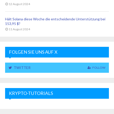
12 August 2024
Hält Solana diese Woche die entscheidende Unterstützung bei
153,95 $?
11 August 2024
FOLGEN SIE UNS AUF X
TWITTER
FOLLOW
KRYPTO-TUTORIALS