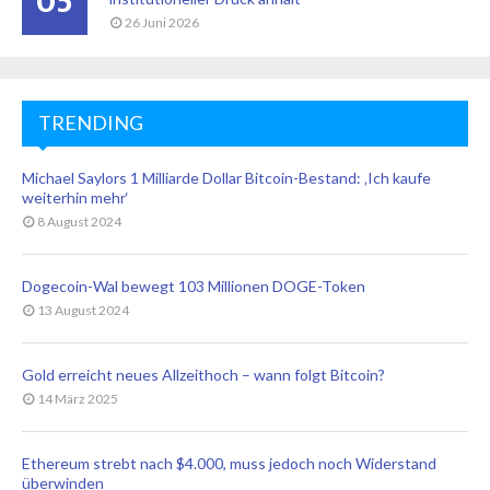
05
26 Juni 2026
TRENDING
Michael Saylors 1 Milliarde Dollar Bitcoin-Bestand: ‚Ich kaufe
weiterhin mehr‘
8 August 2024
Dogecoin-Wal bewegt 103 Millionen DOGE-Token
13 August 2024
Gold erreicht neues Allzeithoch – wann folgt Bitcoin?
14 März 2025
Ethereum strebt nach $4.000, muss jedoch noch Widerstand
überwinden