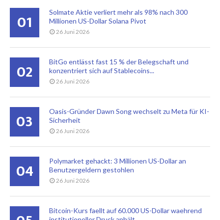
Solmate Aktie verliert mehr als 98% nach 300
01
Millionen US-Dollar Solana Pivot
26 Juni 2026
BitGo entlässt fast 15 % der Belegschaft und
02
konzentriert sich auf Stablecoins...
26 Juni 2026
Oasis-Gründer Dawn Song wechselt zu Meta für KI-
03
Sicherheit
26 Juni 2026
Polymarket gehackt: 3 Millionen US-Dollar an
04
Benutzergeldern gestohlen
26 Juni 2026
Bitcoin-Kurs faellt auf 60.000 US-Dollar waehrend
institutioneller Druck anhält