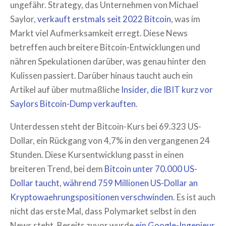
ungefähr. Strategy, das Unternehmen von Michael
Saylor,
verkauft erstmals seit 2022 Bitcoin
, was im
Markt viel Aufmerksamkeit erregt. Diese News
betreffen auch breitere Bitcoin-Entwicklungen und
nähren Spekulationen darüber, was genau hinter den
Kulissen passiert. Darüber hinaus taucht auch ein
Artikel auf über mutmaßliche
Insider, die IBIT kurz vor
Saylors Bitcoin-Dump verkauften
.
Unterdessen steht der Bitcoin-Kurs bei 69.323 US-
Dollar, ein Rückgang von 4,7% in den vergangenen 24
Stunden. Diese Kursentwicklung passt in einen
breiteren Trend, bei dem
Bitcoin unter 70.000 US-
Dollar taucht, während 759 Millionen US-Dollar an
Kryptowaehrungspositionen verschwinden
. Es ist auch
nicht das erste Mal, dass Polymarket selbst in den
News steht. Bereits zuvor wurde
ein Google-Ingenieur