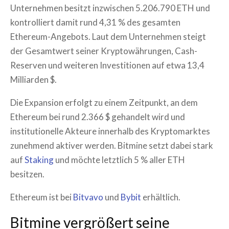
Unternehmen besitzt inzwischen 5.206.790 ETH und
kontrolliert damit rund 4,31 % des gesamten
Ethereum-Angebots. Laut dem Unternehmen steigt
der Gesamtwert seiner Kryptowährungen, Cash-
Reserven und weiteren Investitionen auf etwa 13,4
Milliarden $.
Die Expansion erfolgt zu einem Zeitpunkt, an dem
Ethereum bei rund 2.366 $ gehandelt wird und
institutionelle Akteure innerhalb des Kryptomarktes
zunehmend aktiver werden. Bitmine setzt dabei stark
auf
Staking
und möchte letztlich 5 % aller ETH
besitzen.
Ethereum ist bei
Bitvavo
und
Bybit
erhältlich.
Bitmine vergrößert seine