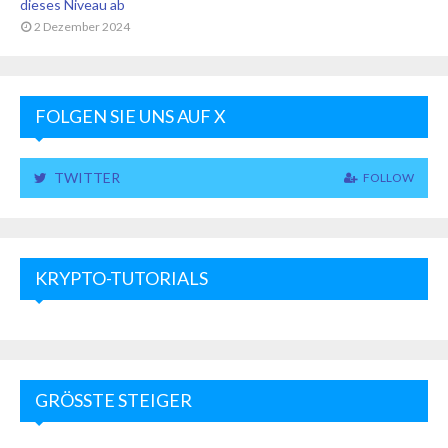
dieses Niveau ab
2 Dezember 2024
FOLGEN SIE UNS AUF X
TWITTER
FOLLOW
KRYPTO-TUTORIALS
GRÖSSTE STEIGER