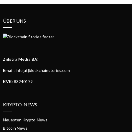
ÜBER UNS
Zijlstra Media B.V.
Email
: info[at]blockchainstories.com
KVK
: 83240179
KRYPTO-NEWS
Neuesten Krypto-News
Bitcoin News