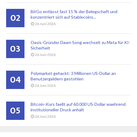
BitGo entlässt fast 15 % der Belegschaft und
02
konzentriert sich auf Stablecoins...
26 Juni 2026
Oasis-Gründer Dawn Song wechselt zu Meta für KI-
03
Sicherheit
26 Juni 2026
Polymarket gehackt: 3 Millionen US-Dollar an
04
Benutzergeldern gestohlen
26 Juni 2026
Bitcoin-Kurs faellt auf 60.000 US-Dollar waehrend
05
institutioneller Druck anhält
26 Juni 2026