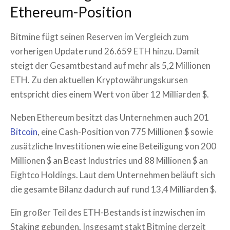
Ethereum-Position
Bitmine fügt seinen Reserven im Vergleich zum
vorherigen Update rund 26.659 ETH hinzu. Damit
steigt der Gesamtbestand auf mehr als 5,2 Millionen
ETH. Zu den aktuellen Kryptowährungskursen
entspricht dies einem Wert von über 12 Milliarden $.
Neben Ethereum besitzt das Unternehmen auch 201
Bitcoin
, eine Cash-Position von 775 Millionen $ sowie
zusätzliche Investitionen wie eine Beteiligung von 200
Millionen $ an Beast Industries und 88 Millionen $ an
Eightco Holdings. Laut dem Unternehmen beläuft sich
die gesamte Bilanz dadurch auf rund 13,4 Milliarden $.
Ein großer Teil des ETH-Bestands ist inzwischen im
Staking gebunden. Insgesamt stakt Bitmine derzeit