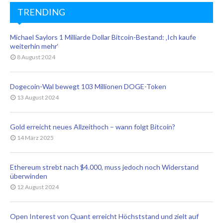
TRENDING
Michael Saylors 1 Milliarde Dollar Bitcoin-Bestand: ‚Ich kaufe
weiterhin mehr‘
8 August 2024
Dogecoin-Wal bewegt 103 Millionen DOGE-Token
13 August 2024
Gold erreicht neues Allzeithoch – wann folgt Bitcoin?
14 März 2025
Ethereum strebt nach $4.000, muss jedoch noch Widerstand
überwinden
12 August 2024
Open Interest von Quant erreicht Höchststand und zielt auf