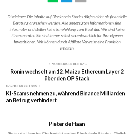
Disclaimer: Die Inhalte auf Blockchain Stories dürfen nicht als finanzielle
Beratung angesehen werden. Alle angezeigten Informationen sind
informativ und stellen keine Empfehlung zum Kauf dar. Wir sind keine
Finanzberater. Sie sind immer selbst verantwortlich für Ihre eigenen
Investitionen. Wir können durch Affiliate-Verweise eine Provision
erhalten.
VORHERIGER BEITRAG
Ronin wechselt am 12. Mai zu Ethereum Layer 2
über den OP Stack
NÄCHSTER BEITRAG
KI-Scams nehmen zu, während Binance Milliarden
an Betrug verhindert
Pieter de Haan
Pieter de Haan ist Chefredakteur bei Blockchain Stories. Täglich