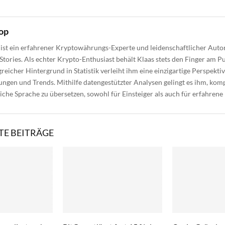
op
ist ein erfahrener Kryptowährungs-Experte und leidenschaftlicher Autor
Stories. Als echter Krypto-Enthusiast behält Klaas stets den Finger am Pu
reicher Hintergrund in Statistik verleiht ihm eine einzigartige Perspektiv
gen und Trends. Mithilfe datengestützter Analysen gelingt es ihm, kom
liche Sprache zu übersetzen, sowohl für Einsteiger als auch für erfahrene
E BEITRÄGE