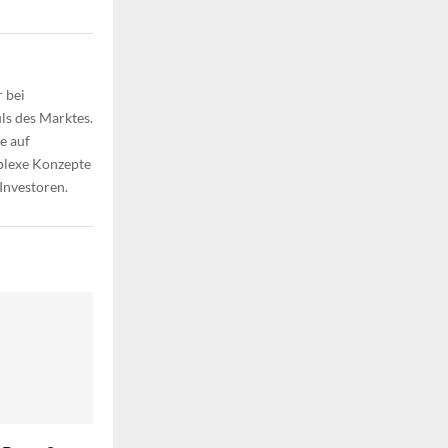
 bei
ls des Marktes.
e auf
plexe Konzepte
 Investoren.