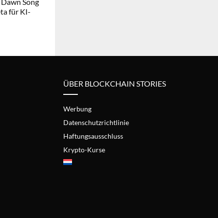
 Dawn Song
a für KI-
ÜBER BLOCKCHAIN STORIES
Werbung
Datenschutzrichtlinie
Haftungsausschluss
Krypto-Kurse