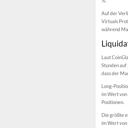
%.
Auf der Verl
Virtuals Pro
während Mant
Liquida
Laut CoinGla
Stunden auf 2
dass der Mark
Long-Positio
im Wert von 
Positionen.
Die größte e
im Wert von 