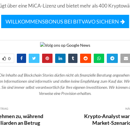
ügt über eine MiCA-Lizenz und bietet mehr als 400 Kryptowä
WILLKOMMENSBONUS BEI BITVAVO SICHERN
0
Die Inhalte auf Blockchain Stories dürfen nicht als finanzielle Beratung angesehen
n Informationen sind informativ und stellen keine Empfehlung zum Kauf dar. Wir
 Sie sind immer selbst verantwortlich für Ihre eigenen Investitionen. Wir können d
Verweise eine Provision erhalten.
ITRAG
NÄ
ehmen zu, während
Krypto-Analyst war
liarden an Betrug
Market-Szenario