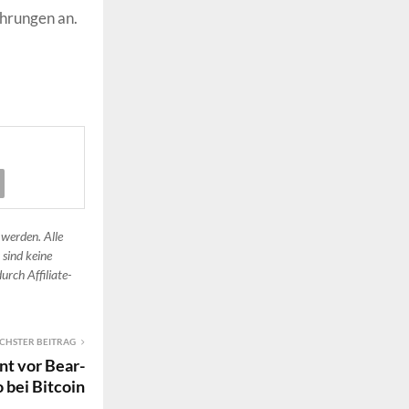
hrungen an.
 werden. Alle
 sind keine
urch Affiliate-
CHSTER BEITRAG
nt vor Bear-
 bei Bitcoin