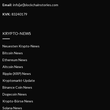
Email
: info[at]blockchainstories.com
KVK
: 83240179
KRYPTO-NEWS
Neuesten Krypto-News
Bitcoin News
Ethereum News
Altcoin News
Ripple (XRP) News
Kryptomarkt-Update
Binance Coin News
Dogecoin News
Krypto-Börse News
Solana News