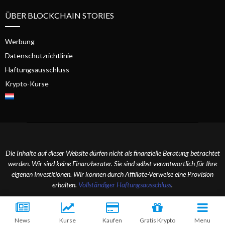
ÜBER BLOCKCHAIN STORIES
Werbung
Datenschutzrichtlinie
Haftungsausschluss
Krypto-Kurse
Die Inhalte auf dieser Website dürfen nicht als finanzielle Beratung betrachtet
werden. Wir sind keine Finanzberater. Sie sind selbst verantwortlich für Ihre
eigenen Investitionen. Wir können durch Affiliate-Verweise eine Provision
erhalten.
Vollständiger Haftungsausschluss
.
2024 Blockchain Stories. Alle Rechte vorbehalten.
News
Kurse
Kaufen
Gratis Krypto
Menu