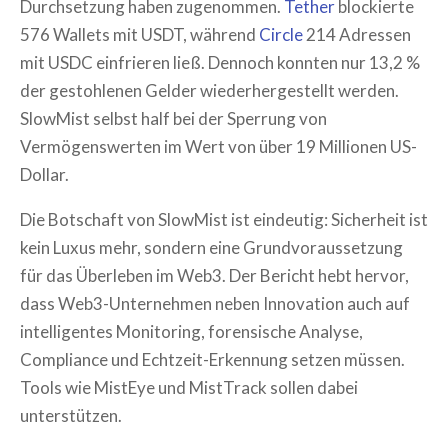
Durchsetzung haben zugenommen.
Tether
blockierte
576 Wallets mit USDT, während
Circle
214 Adressen
mit USDC einfrieren ließ. Dennoch konnten nur 13,2 %
der gestohlenen Gelder wiederhergestellt werden.
SlowMist selbst half bei der Sperrung von
Vermögenswerten im Wert von über 19 Millionen US-
Dollar.
Die Botschaft von SlowMist ist eindeutig: Sicherheit ist
kein Luxus mehr, sondern eine Grundvoraussetzung
für das Überleben im Web3. Der Bericht hebt hervor,
dass Web3-Unternehmen neben Innovation auch auf
intelligentes Monitoring, forensische Analyse,
Compliance und Echtzeit-Erkennung setzen müssen.
Tools wie MistEye und MistTrack sollen dabei
unterstützen.