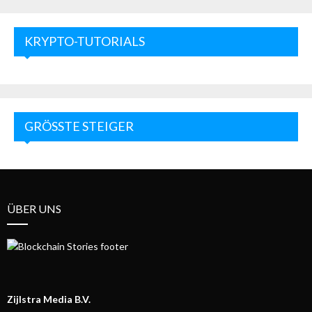
KRYPTO-TUTORIALS
GRÖSSTE STEIGER
ÜBER UNS
Zijlstra Media B.V.