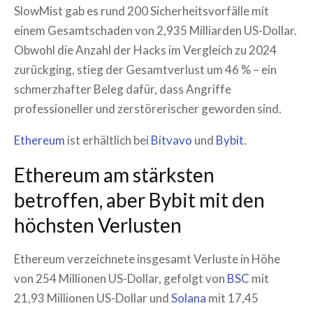
SlowMist gab es rund 200 Sicherheitsvorfälle mit
einem Gesamtschaden von 2,935 Milliarden US-Dollar.
Obwohl die Anzahl der Hacks im Vergleich zu 2024
zurückging, stieg der Gesamtverlust um 46 % – ein
schmerzhafter Beleg dafür, dass Angriffe
professioneller und zerstörerischer geworden sind.
Ethereum
ist erhältlich bei
Bitvavo
und
Bybit
.
Ethereum am stärksten
betroffen, aber Bybit mit den
höchsten Verlusten
Ethereum verzeichnete insgesamt Verluste in Höhe
von 254 Millionen US-Dollar, gefolgt von
BSC
mit
21,93 Millionen US-Dollar und
Solana
mit 17,45