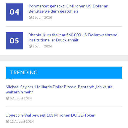
Polymarket gehackt: 3 Millionen US-Dollar an
04
Benutzergeldern gestohlen
26 Juni 2026
Bitcoin-Kurs faellt auf 60.000 US-Dollar waehrend
05
institutioneller Druck anhält
26 Juni 2026
TRENDING
Michael Saylors 1 Milliarde Dollar Bitcoin-Bestand: ‚Ich kaufe
weiterhin mehr‘
8 August 2024
Dogecoin-Wal bewegt 103 Millionen DOGE-Token
13 August 2024