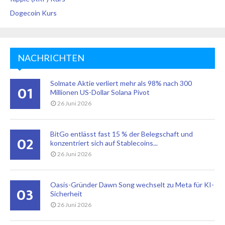
Dogecoin Kurs
NACHRICHTEN
Solmate Aktie verliert mehr als 98% nach 300
01
Millionen US-Dollar Solana Pivot
26 Juni 2026
BitGo entlässt fast 15 % der Belegschaft und
02
konzentriert sich auf Stablecoins...
26 Juni 2026
Oasis-Gründer Dawn Song wechselt zu Meta für KI-
03
Sicherheit
26 Juni 2026