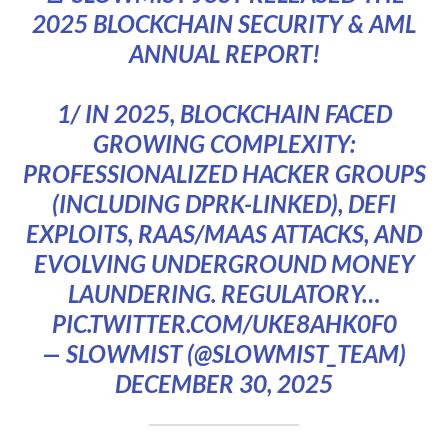
2025 BLOCKCHAIN SECURITY & AML
ANNUAL REPORT!
1/ IN 2025, BLOCKCHAIN FACED
GROWING COMPLEXITY:
PROFESSIONALIZED HACKER GROUPS
(INCLUDING DPRK-LINKED), DEFI
EXPLOITS, RAAS/MAAS ATTACKS, AND
EVOLVING UNDERGROUND MONEY
LAUNDERING. REGULATORY…
PIC.TWITTER.COM/UKE8AHK0F0
— SLOWMIST (@SLOWMIST_TEAM)
DECEMBER 30, 2025