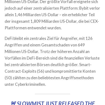
Millionen US-Dollar. Der größte Vorfall ereignete sich
jedoch auf einer zentralisierten Plattform: Bybit verlor
allein 1,46 Milliarden US-Dollar – ein erheblicher Teil
der insgesamt 1,809 Milliarden US-Dollar, die bei CEX-
Plattformen entwendet wurden.
DeFi bleibt ein zentrales Ziel für Angreifer, mit 126
Angriffen und einem Gesamtschaden von 649
Millionen US-Dollar. Trotz der höheren Anzahl an
Vorfällen im DeFi-Bereich sind die finanziellen Verluste
bei zentralisierten Börsen deutlich größer. Smart-
Contract-Exploits (56) und kompromittierte Konten
(50) zählten zu den beliebtesten Angriffsmethoden
unter Cyberkriminellen.
🚨 SLOWMIST JUST RELEASED THE