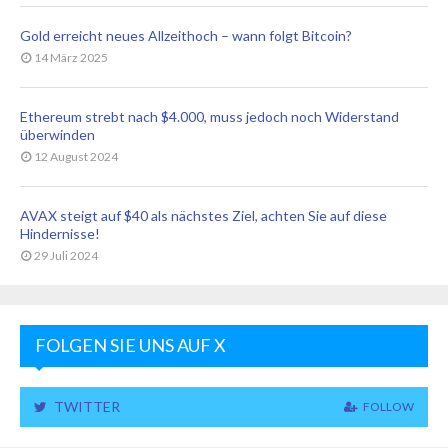
Gold erreicht neues Allzeithoch – wann folgt Bitcoin?
14 März 2025
Ethereum strebt nach $4.000, muss jedoch noch Widerstand
überwinden
12 August 2024
AVAX steigt auf $40 als nächstes Ziel, achten Sie auf diese
Hindernisse!
29 Juli 2024
FOLGEN SIE UNS AUF X
TWITTER
FOLLOW