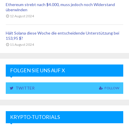
Ethereum strebt nach $4.000, muss jedoch noch Widerstand
überwinden
12 August 2024
Hält Solana diese Woche die entscheidende Unterstützung bei
153,95 $?
11 August 2024
FOLGEN SIE UNS AUF X
TWITTER
FOLLOW
KRYPTO-TUTORIALS