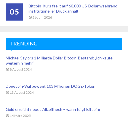
Bitcoin-Kurs faellt auf 60.000 US-Dollar waehrend
05
institutioneller Druck anhält
26 Juni 2026
TRENDING
Michael Saylors 1 Milliarde Dollar Bitcoin-Bestand: ‚Ich kaufe
weiterhin mehr‘
8 August 2024
Dogecoin-Wal bewegt 103 Millionen DOGE-Token
13 August 2024
Gold erreicht neues Allzeithoch – wann folgt Bitcoin?
14 März 2025