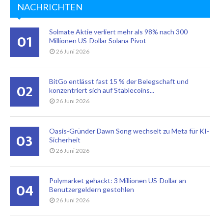
NACHRICHTEN
Solmate Aktie verliert mehr als 98% nach 300
01
Millionen US-Dollar Solana Pivot
26 Juni 2026
BitGo entlässt fast 15 % der Belegschaft und
02
konzentriert sich auf Stablecoins...
26 Juni 2026
Oasis-Gründer Dawn Song wechselt zu Meta für KI-
03
Sicherheit
26 Juni 2026
Polymarket gehackt: 3 Millionen US-Dollar an
04
Benutzergeldern gestohlen
26 Juni 2026