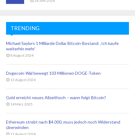
26 Juni 2026
TRENDING
Michael Saylors 1 Milliarde Dollar Bitcoin-Bestand: ‚Ich kaufe
weiterhin mehr‘
8 August 2024
Dogecoin-Wal bewegt 103 Millionen DOGE-Token
13 August 2024
Gold erreicht neues Allzeithoch – wann folgt Bitcoin?
14 März 2025
Ethereum strebt nach $4.000, muss jedoch noch Widerstand
überwinden
12 August 2024