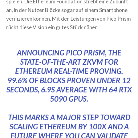
spielen. Die Ethereum Foundation strebt eine Zukunft
an, in der Nutzer Blöcke sogar auf einem Smartphone
verifizieren können. Mit den Leistungen von Pico Prism
rückt diese Vision ein gutes Stück näher.
ANNOUNCING PICO PRISM, THE
STATE-OF-THE-ART ZKVM FOR
ETHEREUM REAL-TIME PROVING.
99.6% OF BLOCKS PROVEN UNDER 12
SECONDS, 6.9S AVERAGE WITH 64 RTX
5090 GPUS.
THIS MARKS A MAJOR STEP TOWARD
SCALING ETHEREUM BY 100X AND A
FUTURE WHERE YOU CAN VALIDATE