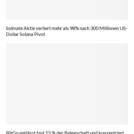
Solmate Aktie verliert mehr als 98% nach 300 Millionen US-
Dollar Solana Pivot
BitGo entlässt fast 15 % der Belegschaft und konzentriert