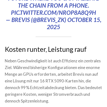
THE CHAIN FROM A PHONE.
PIC.TWITTER.COM/NROP8A8Q9H
— BREVIS (@BREVIS_ZK)
OCTOBER 15,
2025
Kosten runter, Leistung rauf
Neben Geschwindigkeit ist auch Effizienz ein zentrales
Ziel. Während bisherige Konfigurationen eine enorme
Menge an GPUs erforderten, arbeitet Brevis nun auf
eine Lösung mit nur 16 RTX 5090-Karten hin, die
dennoch 99 % Echtzeitabdeckung bieten. Das bedeutet
geringere Kosten, weniger Stromverbrauch und
dennoch Spitzenleistung.