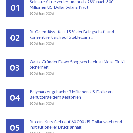
Solmate Aktie verliert mehr als 98% nach 300
01
Millionen US-Dollar Solana Pivot
26 Juni 2026
BitGo entlässt fast 15 % der Belegschaft und
02
konzentriert sich auf Stablecoins...
26 Juni 2026
Oasis-Gründer Dawn Song wechselt zu Meta für KI-
03
Sicherheit
26 Juni 2026
Polymarket gehackt: 3 Millionen US-Dollar an
04
Benutzergeldern gestohlen
26 Juni 2026
Bitcoin-Kurs faellt auf 60.000 US-Dollar waehrend
05
institutioneller Druck anhält