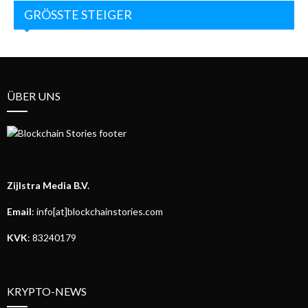
GRÖSSTE STEIGER
ÜBER UNS
Zijlstra Media B.V.
Email
: info[at]blockchainstories.com
KVK
: 83240179
KRYPTO-NEWS