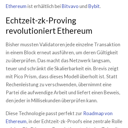
Ethereum
ist erhältlich bei
Bitvavo
und
Bybit
.
Echtzeit-zk-Proving
revolutioniert Ethereum
Bisher mussten Validatoren jede einzelne Transaktion
in einem Block erneut ausführen, um deren Gültigkeit
zu überprüfen. Das macht das Netzwerk langsam,
teuer und schränkt die Skalierbarkeit ein. Brevis zeigt
mit Pico Prism, dass dieses Modell überholt ist. Statt
Rechenleistung zu verschwenden, übernimmt eine
Partei die aufwendige Arbeit und liefert einen Beweis,
den jeder in Millisekunden überprüfen kann.
Diese Technologie passt perfekt zur
Roadmap von
Ethereum
, in der Echtzeit-zk-Proofs eine zentrale Rolle