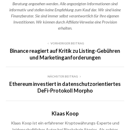
Beratung angesehen werden. Alle angezeigten Informationen sind
informativ und stellen keine Empfehlung zum Kauf dar. Wir sind keine
Finanzberater. Sie sind immer selbst verantwortlich für Ihre eigenen
Investitionen. Wir können durch Affiliate-Verweise eine Provision
erhalten.
VORHERIGER BEITRAG
Binance reagiert auf Kritik zu Listing-Gebühren
und Marketinganforderungen
NÄCHSTER BEITRAG
Ethereum investiert in datenschutzorientiertes
DeFi-Protokoll Morpho
Klaas Koop
Klaas Koop ist ein erfahrener Kryptowährungs-Experte und
leidenschaftlicher Autor bei Blockchain Stories. Als echter