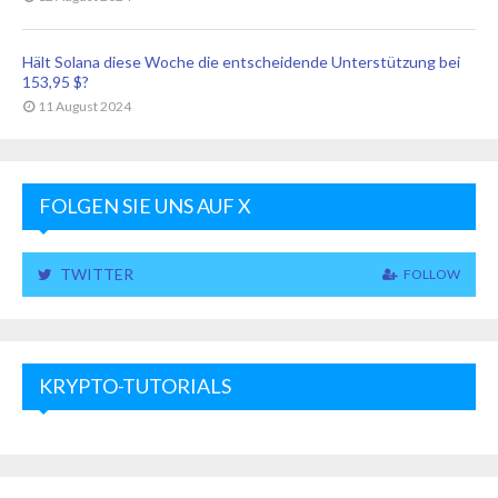
Hält Solana diese Woche die entscheidende Unterstützung bei
153,95 $?
11 August 2024
FOLGEN SIE UNS AUF X
TWITTER
FOLLOW
KRYPTO-TUTORIALS