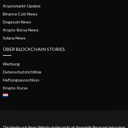
Kryptomarkt-Update
Binance Coin News
Dogecoin News
Krypto-Börse News
Solana News
ÜBER BLOCKCHAIN STORIES
Werbung
Datenschutzrichtlinie
Haftungsausschluss
Krypto-Kurse
Die Inhalte auf dieser Website dürfen nicht als finanzielle Beratung betrachtet