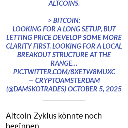
ALTCOINS.
> BITCOIN:
LOOKING FOR A LONG SETUP, BUT
LETTING PRICE DEVELOP SOME MORE
CLARITY FIRST. LOOKING FOR A LOCAL
BREAKOUT STRUCTURE AT THE
RANGE…
PIC.TWITTER.COM/8XETW8MUXC
— CRYPTOAMSTERDAM
(@DAMSKOTRADES)
OCTOBER 5, 2025
Altcoin-Zyklus könnte noch
beginnen