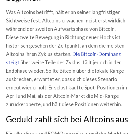
Was Altcoins betrifft, hält er an seiner langfristigen
Sichtweise fest: Altcoins erwachen meist erst wirklich
während der zweiten Aufwärtsphase von Bitcoin.
Diese zweite Bewegung in Richtung neuer Hochs ist
historisch gesehen der Zeitpunkt, an dem die meisten
Altcoins ihren Zyklus starten.
Die Bitcoin-Dominanz
steigt
über weite Teile des Zyklus, fällt jedoch in der
Endphase wieder. Sollte Bitcoin über die lokale Range
ausbrechen, erwartet er, dass sich dieses Szenario
erneut wiederholt. Er selbst kaufte Spot-Positionen im
April und Mai, als der Altcoin-Markt die Mid-Range
zurückeroberte, und hält diese Positionen weiterhin.
Geduld zahlt sich bei Altcoins aus
Für alle, die aktuell FOMO verspüren, weil der Markt an