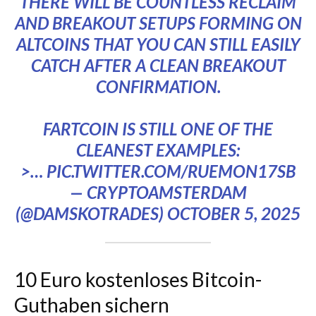
THERE WILL BE COUNTLESS RECLAIM
AND BREAKOUT SETUPS FORMING ON
ALTCOINS THAT YOU CAN STILL EASILY
CATCH AFTER A CLEAN BREAKOUT
CONFIRMATION.
FARTCOIN IS STILL ONE OF THE
CLEANEST EXAMPLES:
>…
PIC.TWITTER.COM/RUEMON17SB
— CRYPTOAMSTERDAM
(@DAMSKOTRADES)
OCTOBER 5, 2025
10 Euro kostenloses Bitcoin-
Guthaben sichern