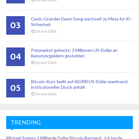
Oasis-Gründer Dawn Song wechselt zu Meta für KI-
03
Sicherheit
26 Juni 2026
Polymarket gehackt: 3 Millionen US-Dollar an
04
Benutzergeldern gestohlen
26 Juni 2026
Bitcoin-Kurs faellt auf 60.000 US-Dollar waehrend
05
institutioneller Druck anhält
26 Juni 2026
TRENDING
Michael Saylors 1 Milliarde Dollar Bitcoin-Bestand: ‚Ich kaufe