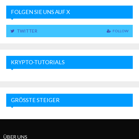
FOLGEN SIE UNS AUF X
TWITTER
FOLLOW
KRYPTO-TUTORIALS
GRÖSSTE STEIGER
ÜBER UNS