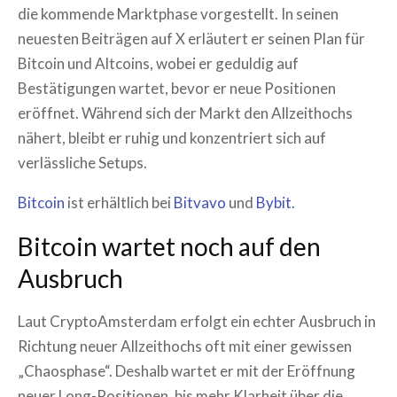
die kommende Marktphase vorgestellt. In seinen
neuesten Beiträgen auf X erläutert er seinen Plan für
Bitcoin und Altcoins, wobei er geduldig auf
Bestätigungen wartet, bevor er neue Positionen
eröffnet. Während sich der Markt den Allzeithochs
nähert, bleibt er ruhig und konzentriert sich auf
verlässliche Setups.
Bitcoin
ist erhältlich bei
Bitvavo
und
Bybit
.
Bitcoin wartet noch auf den
Ausbruch
Laut CryptoAmsterdam erfolgt ein echter Ausbruch in
Richtung neuer Allzeithochs oft mit einer gewissen
„Chaosphase“. Deshalb wartet er mit der Eröffnung
neuer Long-Positionen, bis mehr Klarheit über die