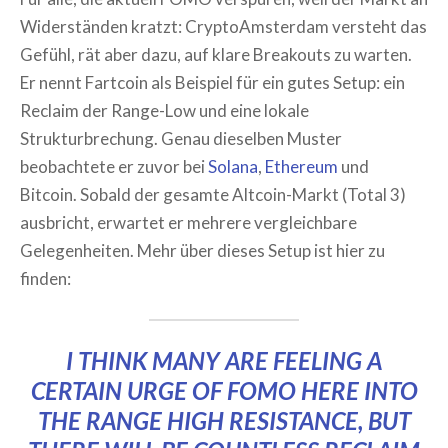
Widerständen kratzt: CryptoAmsterdam versteht das
Gefühl, rät aber dazu, auf klare Breakouts zu warten.
Er nennt Fartcoin als Beispiel für ein gutes Setup: ein
Reclaim der Range-Low und eine lokale
Strukturbrechung. Genau dieselben Muster
beobachtete er zuvor bei
Solana
,
Ethereum
und
Bitcoin. Sobald der gesamte Altcoin-Markt (Total 3)
ausbricht, erwartet er mehrere vergleichbare
Gelegenheiten. Mehr über dieses Setup ist hier zu
finden:
I THINK MANY ARE FEELING A
CERTAIN URGE OF FOMO HERE INTO
THE RANGE HIGH RESISTANCE, BUT