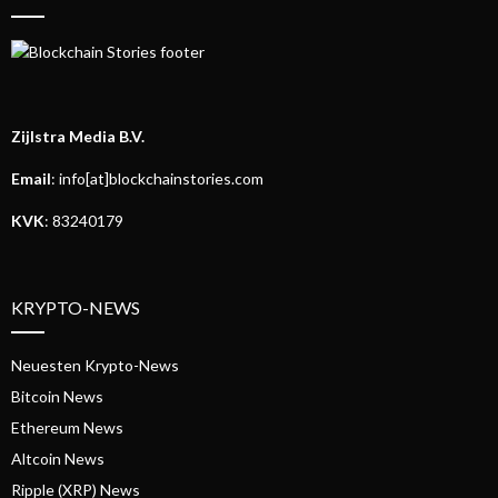
Zijlstra Media B.V.
Email
: info[at]blockchainstories.com
KVK
: 83240179
KRYPTO-NEWS
Neuesten Krypto-News
Bitcoin News
Ethereum News
Altcoin News
Ripple (XRP) News