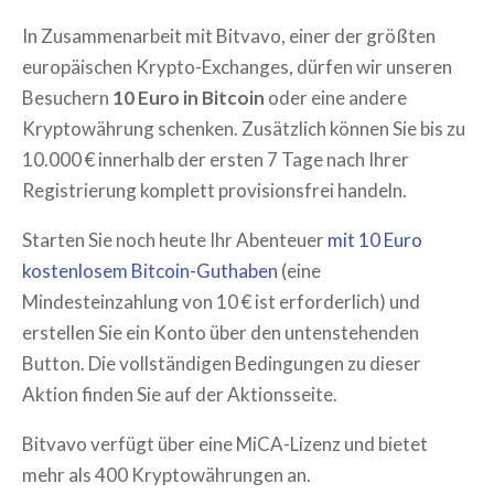
In Zusammenarbeit mit Bitvavo, einer der größten
europäischen Krypto-Exchanges, dürfen wir unseren
Besuchern
10 Euro in Bitcoin
oder eine andere
Kryptowährung schenken. Zusätzlich können Sie bis zu
10.000 € innerhalb der ersten 7 Tage nach Ihrer
Registrierung komplett provisionsfrei handeln.
Starten Sie noch heute Ihr Abenteuer
mit 10 Euro
kostenlosem Bitcoin-Guthaben
(eine
Mindesteinzahlung von 10 € ist erforderlich) und
erstellen Sie ein Konto über den untenstehenden
Button. Die vollständigen Bedingungen zu dieser
Aktion finden Sie auf der Aktionsseite.
Bitvavo verfügt über eine MiCA-Lizenz und bietet
mehr als 400 Kryptowährungen an.