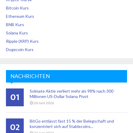
Bitcoin Kurs
Ethereum Kurs
BNB Kurs
Solana Kurs
Ripple (XRP) Kurs
Dogecoin Kurs
NACHRICHTEN
Solmate Aktie verliert mehr als 98% nach 300
01
Millionen US-Dollar Solana Pivot
26 Juni 2026
BitGo entlässt fast 15 % der Belegschaft und
02
konzentriert sich auf Stablecoins...
26 Juni 2026