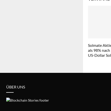
Solmate Aktie
als 98% nach
US-Dollar So
ÜBER UNS