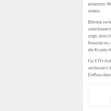
einsetzen. W
sinken.
Bitmine verk
unterbewertet
zeigt, dass
finanzieren,
die Krypto-V
Für ETH-Anle
verbessert, 
Einfluss übe