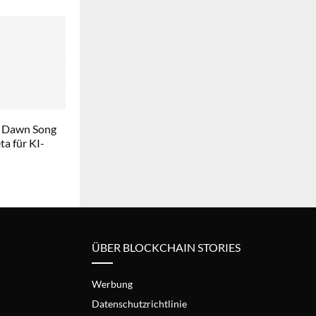
 Dawn Song
a für KI-
ÜBER BLOCKCHAIN STORIES
Werbung
Datenschutzrichtlinie