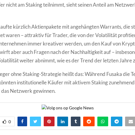
er nicht am Staking teilnimmt, sieht seinen Anteil am Netzwer
aufte kürzlich Aktienpakete mit angehängten Warrants, die s
 waren – attraktiv für Trader, die von der Volatilität profiti
 Unternehmen immer kreativer werden, um den Kauf von Krypt
 wirft aber auch Fragen nach der Nachhaltigkeit auf – insbes
olatilität weiter abnimmt, wie es der Trend der letzten Jahre z
ger ohne Staking-Strategie heißt das: Während Fusaka die T
könnten institutionelle Käufer mit aktivem Staking zunehmen
r das Netzwerk gewinnen.
0