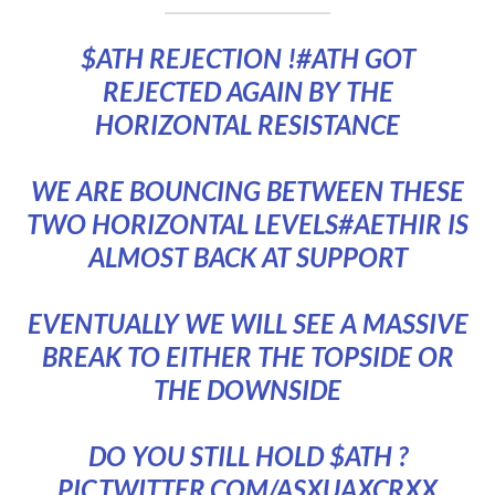
$ATH
REJECTION !
#ATH
GOT
REJECTED AGAIN BY THE
HORIZONTAL RESISTANCE
WE ARE BOUNCING BETWEEN THESE
TWO HORIZONTAL LEVELS
#AETHIR
IS
ALMOST BACK AT SUPPORT
EVENTUALLY WE WILL SEE A MASSIVE
BREAK TO EITHER THE TOPSIDE OR
THE DOWNSIDE
DO YOU STILL HOLD
$ATH
?
PIC.TWITTER.COM/ASXUAXCRXX