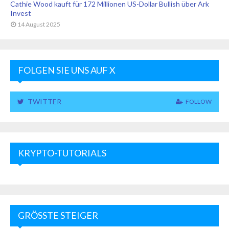
Cathie Wood kauft für 172 Millionen US-Dollar Bullish über Ark
Invest
14 August 2025
FOLGEN SIE UNS AUF X
TWITTER
FOLLOW
KRYPTO-TUTORIALS
GRÖSSTE STEIGER