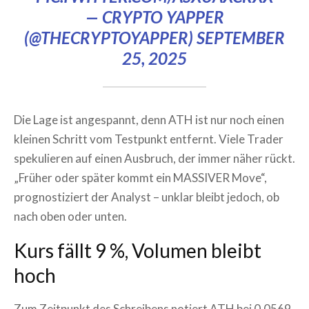
— CRYPTO YAPPER
(@THECRYPTOYAPPER)
SEPTEMBER
25, 2025
Die Lage ist angespannt, denn ATH ist nur noch einen
kleinen Schritt vom Testpunkt entfernt. Viele Trader
spekulieren auf einen Ausbruch, der immer näher rückt.
„Früher oder später kommt ein MASSIVER Move“,
prognostiziert der Analyst – unklar bleibt jedoch, ob
nach oben oder unten.
Kurs fällt 9 %, Volumen bleibt
hoch
Zum Zeitpunkt des Schreibens notiert ATH bei 0,0569