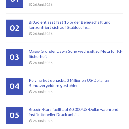
26 Juni 2026
BitGo entlässt fast 15 % der Belegschaft und
02
konzentriert sich auf Stablecoins...
26 Juni 2026
Oasis-Gründer Dawn Song wechselt zu Meta für KI-
03
Sicherheit
26 Juni 2026
Polymarket gehackt: 3 Millionen US-Dollar an
04
Benutzergeldern gestohlen
26 Juni 2026
Bitcoin-Kurs faellt auf 60.000 US-Dollar waehrend
05
institutioneller Druck anhält
26 Juni 2026