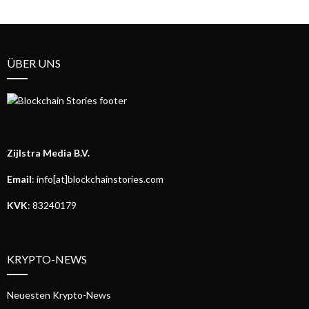
ÜBER UNS
Zijlstra Media B.V.
Email
: info[at]blockchainstories.com
KVK
: 83240179
KRYPTO-NEWS
Neuesten Krypto-News