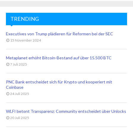
TRENDING
Executives von Trump plädieren für Reformen bei der SEC
15 November 2024
Metaplanet erhöht Bitcoin-Bestand auf über 15.500 BTC
7 Juli 2025
PNC Bank entscheidet sich für Krypto und kooperiert mit
Coinbase
24 Juli 2025
WLFI betont Transparenz: Community entscheidet über Unlocks
20 Juli 2025