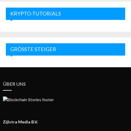
KRYPTO-TUTORIALS
GRÖSSTE STEIGER
ÜBER UNS
Zijlstra Media B.V.