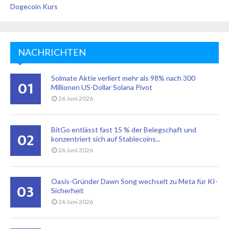
Dogecoin Kurs
NACHRICHTEN
Solmate Aktie verliert mehr als 98% nach 300
01
Millionen US-Dollar Solana Pivot
26 Juni 2026
BitGo entlässt fast 15 % der Belegschaft und
02
konzentriert sich auf Stablecoins...
26 Juni 2026
Oasis-Gründer Dawn Song wechselt zu Meta für KI-
03
Sicherheit
26 Juni 2026