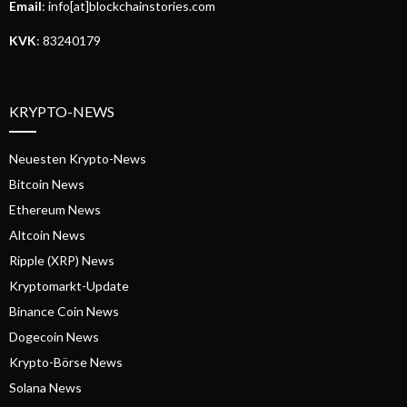
Email
: info[at]blockchainstories.com
KVK
: 83240179
KRYPTO-NEWS
Neuesten Krypto-News
Bitcoin News
Ethereum News
Altcoin News
Ripple (XRP) News
Kryptomarkt-Update
Binance Coin News
Dogecoin News
Krypto-Börse News
Solana News