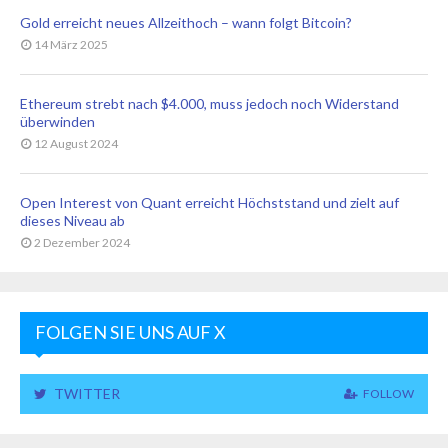
Gold erreicht neues Allzeithoch – wann folgt Bitcoin?
14 März 2025
Ethereum strebt nach $4.000, muss jedoch noch Widerstand
überwinden
12 August 2024
Open Interest von Quant erreicht Höchststand und zielt auf
dieses Niveau ab
2 Dezember 2024
FOLGEN SIE UNS AUF X
TWITTER
FOLLOW