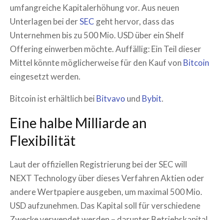
umfangreiche Kapitalerhöhung vor. Aus neuen
Unterlagen bei der
SEC
geht hervor, dass das
Unternehmen bis zu 500 Mio. USD über ein Shelf
Offering einwerben möchte. Auffällig: Ein Teil dieser
Mittel könnte möglicherweise für den Kauf von
Bitcoin
eingesetzt werden.
Bitcoin ist erhältlich bei
Bitvavo
und
Bybit
.
Eine halbe Milliarde an
Flexibilität
Laut der offiziellen Registrierung bei der SEC will
NEXT Technology über dieses Verfahren Aktien oder
andere Wertpapiere ausgeben, um maximal 500 Mio.
USD aufzunehmen. Das Kapital soll für verschiedene
Zwecke verwendet werden – darunter Betriebskapital,