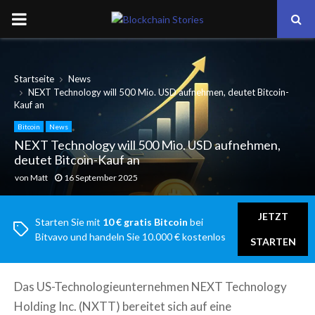
PRIMARY
MENU
Startseite
News
NEXT Technology will 500 Mio. USD aufnehmen, deutet Bitcoin-
Kauf an
Bitcoin
News
NEXT Technology will 500 Mio. USD aufnehmen,
deutet Bitcoin-Kauf an
von
Matt
16 September 2025
JETZT
Starten Sie mit
10 € gratis Bitcoin
bei
Bitvavo und handeln Sie 10.000 € kostenlos
STARTEN
Das US-Technologieunternehmen NEXT Technology
Holding Inc. (NXTT) bereitet sich auf eine