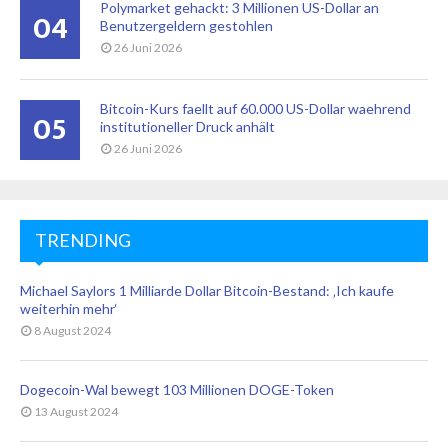
Polymarket gehackt: 3 Millionen US-Dollar an
04
Benutzergeldern gestohlen
26 Juni 2026
Bitcoin-Kurs faellt auf 60.000 US-Dollar waehrend
05
institutioneller Druck anhält
26 Juni 2026
TRENDING
Michael Saylors 1 Milliarde Dollar Bitcoin-Bestand: ‚Ich kaufe
weiterhin mehr‘
8 August 2024
Dogecoin-Wal bewegt 103 Millionen DOGE-Token
13 August 2024