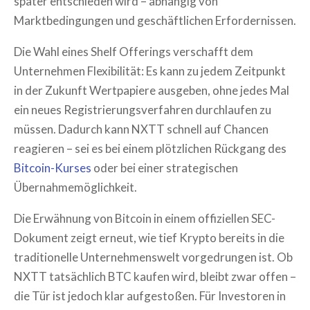
später entschieden wird – abhängig von
Marktbedingungen und geschäftlichen Erfordernissen.
Die Wahl eines Shelf Offerings verschafft dem
Unternehmen Flexibilität: Es kann zu jedem Zeitpunkt
in der Zukunft Wertpapiere ausgeben, ohne jedes Mal
ein neues Registrierungsverfahren durchlaufen zu
müssen. Dadurch kann NXTT schnell auf Chancen
reagieren – sei es bei einem plötzlichen Rückgang des
Bitcoin-Kurses
oder bei einer strategischen
Übernahmemöglichkeit.
Die Erwähnung von Bitcoin in einem offiziellen SEC-
Dokument zeigt erneut, wie tief Krypto bereits in die
traditionelle Unternehmenswelt vorgedrungen ist. Ob
NXTT tatsächlich BTC kaufen wird, bleibt zwar offen –
die Tür ist jedoch klar aufgestoßen. Für Investoren in