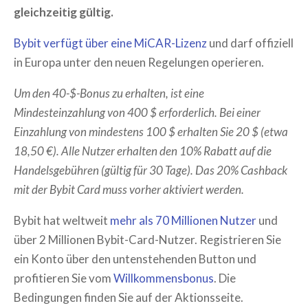
gleichzeitig gültig.
Bybit verfügt über eine MiCAR-Lizenz
und darf offiziell
in Europa unter den neuen Regelungen operieren.
Um den 40-$-Bonus zu erhalten, ist eine
Mindesteinzahlung von 400 $ erforderlich. Bei einer
Einzahlung von mindestens 100 $ erhalten Sie 20 $ (etwa
18,50 €). Alle Nutzer erhalten den 10% Rabatt auf die
Handelsgebühren (gültig für 30 Tage). Das 20% Cashback
mit der Bybit Card muss vorher aktiviert werden.
Bybit hat weltweit
mehr als 70 Millionen Nutzer
und
über 2 Millionen Bybit-Card-Nutzer. Registrieren Sie
ein Konto über den untenstehenden Button und
profitieren Sie vom
Willkommensbonus
. Die
Bedingungen finden Sie auf der Aktionsseite.