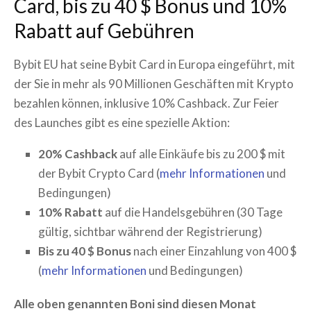
Card, bis zu 40 $ Bonus und 10%
Rabatt auf Gebühren
Bybit EU hat seine Bybit Card in Europa eingeführt, mit
der Sie in mehr als 90 Millionen Geschäften mit Krypto
bezahlen können, inklusive 10% Cashback. Zur Feier
des Launches gibt es eine spezielle Aktion:
20% Cashback
auf alle Einkäufe bis zu 200 $ mit
der Bybit Crypto Card (
mehr Informationen
und
Bedingungen)
10% Rabatt
auf die Handelsgebühren (30 Tage
gültig, sichtbar während der Registrierung)
Bis zu 40 $ Bonus
nach einer Einzahlung von 400 $
(
mehr Informationen
und Bedingungen)
Alle oben genannten Boni sind diesen Monat