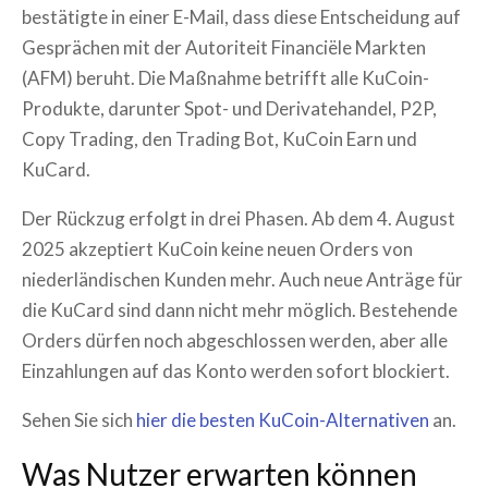
bestätigte in einer E-Mail, dass diese Entscheidung auf
Gesprächen mit der Autoriteit Financiële Markten
(AFM) beruht. Die Maßnahme betrifft alle KuCoin-
Produkte, darunter Spot- und Derivatehandel, P2P,
Copy Trading, den Trading Bot, KuCoin Earn und
KuCard.
Der Rückzug erfolgt in drei Phasen. Ab dem 4. August
2025 akzeptiert KuCoin keine neuen Orders von
niederländischen Kunden mehr. Auch neue Anträge für
die KuCard sind dann nicht mehr möglich. Bestehende
Orders dürfen noch abgeschlossen werden, aber alle
Einzahlungen auf das Konto werden sofort blockiert.
Sehen Sie sich
hier die besten KuCoin-Alternativen
an.
Was Nutzer erwarten können