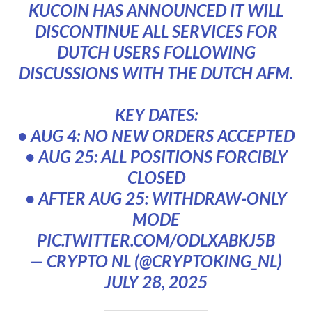
KUCOIN HAS ANNOUNCED IT WILL
DISCONTINUE ALL SERVICES FOR
DUTCH USERS FOLLOWING
DISCUSSIONS WITH THE DUTCH AFM.
KEY DATES:
• AUG 4: NO NEW ORDERS ACCEPTED
• AUG 25: ALL POSITIONS FORCIBLY
CLOSED
• AFTER AUG 25: WITHDRAW-ONLY
MODE
PIC.TWITTER.COM/ODLXABKJ5B
— CRYPTO NL (@CRYPTOKING_NL)
JULY 28, 2025