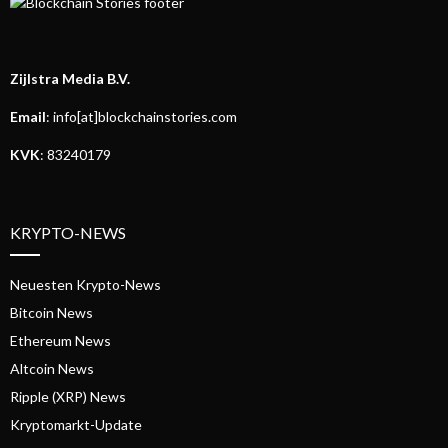
Zijlstra Media B.V.
Email
: info[at]blockchainstories.com
KVK
: 83240179
KRYPTO-NEWS
Neuesten Krypto-News
Bitcoin News
Ethereum News
Altcoin News
Ripple (XRP) News
Kryptomarkt-Update