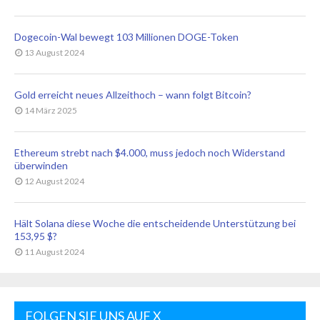
Dogecoin-Wal bewegt 103 Millionen DOGE-Token
13 August 2024
Gold erreicht neues Allzeithoch – wann folgt Bitcoin?
14 März 2025
Ethereum strebt nach $4.000, muss jedoch noch Widerstand
überwinden
12 August 2024
Hält Solana diese Woche die entscheidende Unterstützung bei
153,95 $?
11 August 2024
FOLGEN SIE UNS AUF X