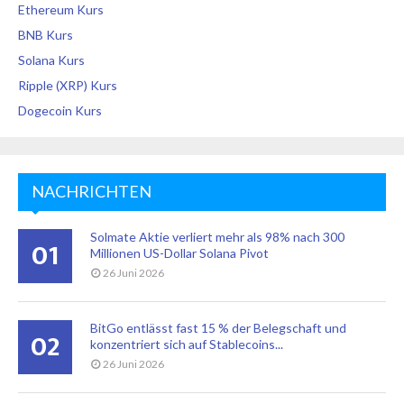
Ethereum Kurs
BNB Kurs
Solana Kurs
Ripple (XRP) Kurs
Dogecoin Kurs
NACHRICHTEN
Solmate Aktie verliert mehr als 98% nach 300
01
Millionen US-Dollar Solana Pivot
26 Juni 2026
BitGo entlässt fast 15 % der Belegschaft und
02
konzentriert sich auf Stablecoins...
26 Juni 2026