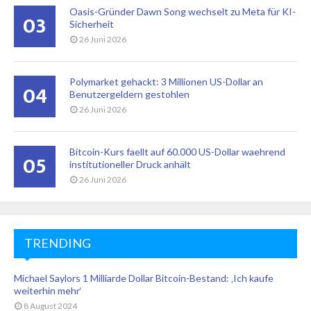
Oasis-Gründer Dawn Song wechselt zu Meta für KI-
03
Sicherheit
26 Juni 2026
Polymarket gehackt: 3 Millionen US-Dollar an
04
Benutzergeldern gestohlen
26 Juni 2026
Bitcoin-Kurs faellt auf 60.000 US-Dollar waehrend
05
institutioneller Druck anhält
26 Juni 2026
TRENDING
Michael Saylors 1 Milliarde Dollar Bitcoin-Bestand: ‚Ich kaufe
weiterhin mehr‘
8 August 2024