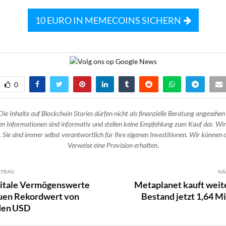
10 EURO IN MEMECOINS SICHERN
0
Die Inhalte auf Blockchain Stories dürfen nicht als finanzielle Beratung angesehen
n Informationen sind informativ und stellen keine Empfehlung zum Kauf dar. Wir
 Sie sind immer selbst verantwortlich für Ihre eigenen Investitionen. Wir können d
Verweise eine Provision erhalten.
ITRAG
NÄ
gitale Vermögenswerte
Metaplanet kauft weite
euen Rekordwert von
Bestand jetzt 1,64 Mi
rden USD