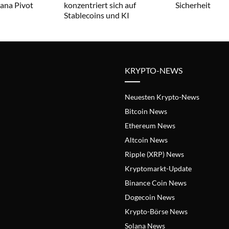
lana Pivot
konzentriert sich auf
Sicherheit
Stablecoins und KI
KRYPTO-NEWS
Neuesten Krypto-News
Bitcoin News
Ethereum News
Altcoin News
Ripple (XRP) News
Kryptomarkt-Update
Binance Coin News
Dogecoin News
Krypto-Börse News
Solana News