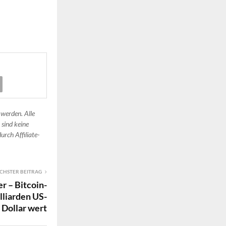
 werden. Alle
 sind keine
urch Affiliate-
CHSTER BEITRAG
r – Bitcoin-
lliarden US-
Dollar wert