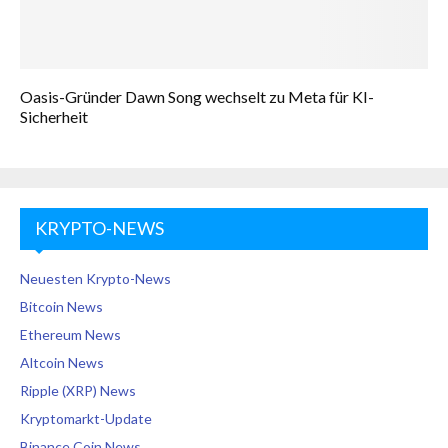
Oasis-Gründer Dawn Song wechselt zu Meta für KI-
Sicherheit
KRYPTO-NEWS
Neuesten Krypto-News
Bitcoin News
Ethereum News
Altcoin News
Ripple (XRP) News
Kryptomarkt-Update
Binance Coin News