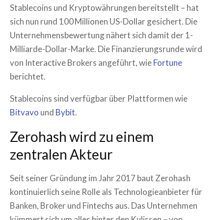
Stablecoins und Kryptowährungen bereitstellt – hat
sich nun rund 100 Millionen US-Dollar gesichert. Die
Unternehmensbewertung nähert sich damit der 1-
Milliarde-Dollar-Marke. Die Finanzierungsrunde wird
von Interactive Brokers angeführt, wie
Fortune
berichtet.
Stablecoins sind verfügbar über Plattformen wie
Bitvavo
und
Bybit
.
Zerohash wird zu einem
zentralen Akteur
Seit seiner Gründung im Jahr 2017 baut Zerohash
kontinuierlich seine Rolle als Technologieanbieter für
Banken, Broker und Fintechs aus. Das Unternehmen
kümmert sich um alles hinter den Kulissen – von