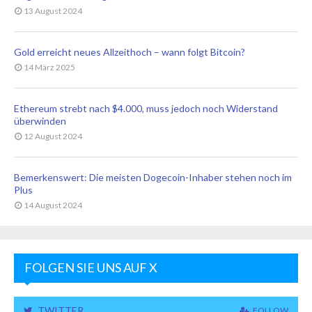
13 August 2024
Gold erreicht neues Allzeithoch – wann folgt Bitcoin?
14 März 2025
Ethereum strebt nach $4.000, muss jedoch noch Widerstand
überwinden
12 August 2024
Bemerkenswert: Die meisten Dogecoin-Inhaber stehen noch im
Plus
14 August 2024
FOLGEN SIE UNS AUF X
TWITTER
FOLLOW