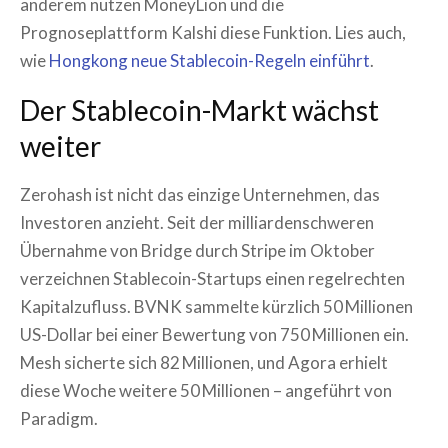
anderem nutzen MoneyLion und die
Prognoseplattform Kalshi diese Funktion. Lies auch,
wie
Hongkong neue Stablecoin-Regeln einführt
.
Der Stablecoin-Markt wächst
weiter
Zerohash ist nicht das einzige Unternehmen, das
Investoren anzieht. Seit der milliardenschweren
Übernahme von Bridge durch Stripe im Oktober
verzeichnen Stablecoin-Startups einen regelrechten
Kapitalzufluss. BVNK sammelte kürzlich 50 Millionen
US-Dollar bei einer Bewertung von 750 Millionen ein.
Mesh sicherte sich 82 Millionen, und Agora erhielt
diese Woche weitere 50 Millionen – angeführt von
Paradigm.