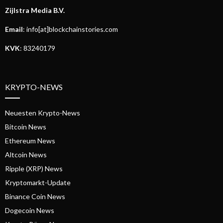
Zijlstra Media B.V.
Email
: info[at]blockchainstories.com
KVK
: 83240179
KRYPTO-NEWS
Neuesten Krypto-News
Bitcoin News
Ethereum News
Altcoin News
Ripple (XRP) News
Kryptomarkt-Update
Binance Coin News
Dogecoin News