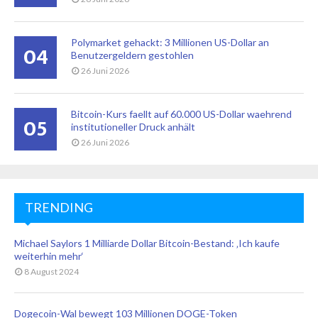
Polymarket gehackt: 3 Millionen US-Dollar an
04
Benutzergeldern gestohlen
26 Juni 2026
Bitcoin-Kurs faellt auf 60.000 US-Dollar waehrend
05
institutioneller Druck anhält
26 Juni 2026
TRENDING
Michael Saylors 1 Milliarde Dollar Bitcoin-Bestand: ‚Ich kaufe
weiterhin mehr‘
8 August 2024
Dogecoin-Wal bewegt 103 Millionen DOGE-Token