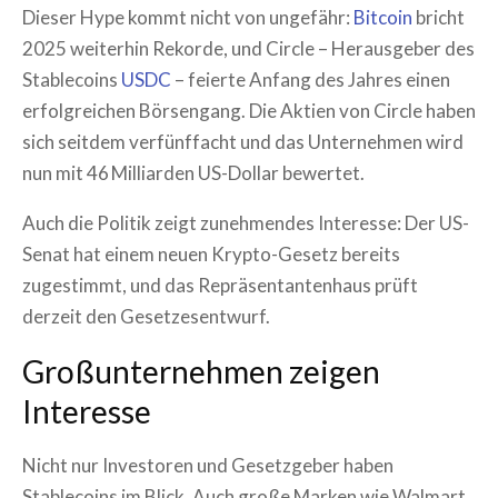
Dieser Hype kommt nicht von ungefähr:
Bitcoin
bricht
2025 weiterhin Rekorde, und Circle – Herausgeber des
Stablecoins
USDC
– feierte Anfang des Jahres einen
erfolgreichen Börsengang. Die Aktien von Circle haben
sich seitdem verfünffacht und das Unternehmen wird
nun mit 46 Milliarden US-Dollar bewertet.
Auch die Politik zeigt zunehmendes Interesse: Der US-
Senat hat einem neuen Krypto-Gesetz bereits
zugestimmt, und das Repräsentantenhaus prüft
derzeit den Gesetzesentwurf.
Großunternehmen zeigen
Interesse
Nicht nur Investoren und Gesetzgeber haben
Stablecoins im Blick. Auch große Marken wie Walmart,