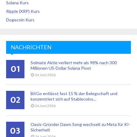
Solana Kurs
Ripple (XRP) Kurs
Dogecoin Kurs
NACHRICHTEN
Solmate Aktie verliert mehr als 98% nach 300
01
Millionen US-Dollar Solana Pivot
26 Juni 2026
BitGo entlässt fast 15 % der Belegschaft und
02
konzentriert sich auf Stablecoins...
26 Juni 2026
Oasis-Gründer Dawn Song wechselt zu Meta für KI-
03
Sicherheit
26 Juni 2026