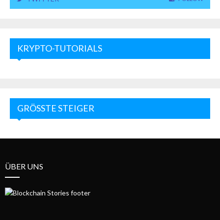
KRYPTO-TUTORIALS
GRÖSSTE STEIGER
ÜBER UNS