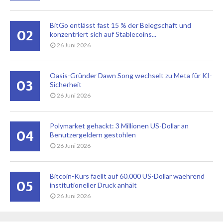
BitGo entlässt fast 15 % der Belegschaft und
02
konzentriert sich auf Stablecoins...
26 Juni 2026
Oasis-Gründer Dawn Song wechselt zu Meta für KI-
03
Sicherheit
26 Juni 2026
Polymarket gehackt: 3 Millionen US-Dollar an
04
Benutzergeldern gestohlen
26 Juni 2026
Bitcoin-Kurs faellt auf 60.000 US-Dollar waehrend
05
institutioneller Druck anhält
26 Juni 2026