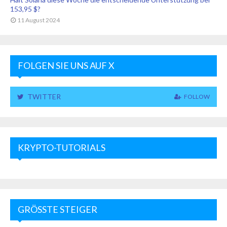
153,95 $?
11 August 2024
FOLGEN SIE UNS AUF X
TWITTER
FOLLOW
KRYPTO-TUTORIALS
GRÖSSTE STEIGER