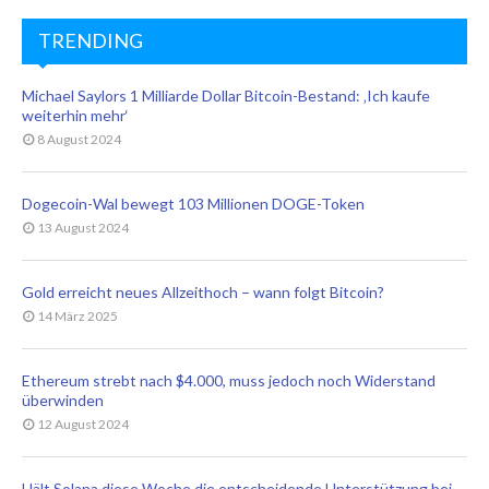
TRENDING
Michael Saylors 1 Milliarde Dollar Bitcoin-Bestand: ‚Ich kaufe
weiterhin mehr‘
8 August 2024
Dogecoin-Wal bewegt 103 Millionen DOGE-Token
13 August 2024
Gold erreicht neues Allzeithoch – wann folgt Bitcoin?
14 März 2025
Ethereum strebt nach $4.000, muss jedoch noch Widerstand
überwinden
12 August 2024
Hält Solana diese Woche die entscheidende Unterstützung bei