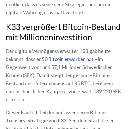
deutlich, dass es seine neue Strategie rund um die
digitale Währung ernsthaft verfolgt.
K33 vergrößert Bitcoin-Bestand
mit Millioneninvestition
Der digitale Vermögensverwalter K33 gab heute
bekannt, dass
er 50 Bitcoin erworben hat
– im
Gegenwert von rund 57,1 Millionen Schwedischen
Kronen (SEK). Damit steigt der gesamte Bitcoin-
Bestand des Unternehmens auf 85 BTC, bei einem
durchschnittlichen Kaufpreis von etwa 1.089.220 SEK
pro Coin.
Dieser Kauf ist Teil der umfassenderen Bitcoin-
Treasury-Strategie von K33. Seit dem Start dieser
Strategie hat das Unternehmen bereits zwei