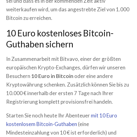
sei und dass es in der kommenden Zeit aktiv
weiterkaufen wird, um das angestrebte Ziel von 1.000
Bitcoin zu erreichen.
10 Euro kostenloses Bitcoin-
Guthaben sichern
In Zusammenarbeit mit Bitvavo, einer der größten
europäischen Krypto-Exchanges, dürfen wir unseren
Besuchern
10 Euro in Bitcoin
oder eine andere
Kryptowährung schenken. Zusätzlich können Sie bis zu
10.000 € innerhalb der ersten 7 Tage nach Ihrer
Registrierung komplett provisionsfrei handeln.
Starten Sie noch heute Ihr Abenteuer
mit 10 Euro
kostenlosem Bitcoin-Guthaben
(eine
Mindesteinzahlung von 10 € ist erforderlich) und