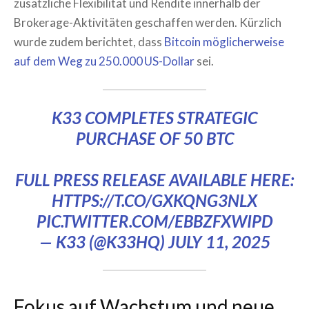
zusätzliche Flexibilität und Rendite innerhalb der
Brokerage-Aktivitäten geschaffen werden. Kürzlich
wurde zudem berichtet, dass
Bitcoin möglicherweise
auf dem Weg zu 250.000 US-Dollar
sei.
K33 COMPLETES STRATEGIC
PURCHASE OF 50 BTC
FULL PRESS RELEASE AVAILABLE HERE:
HTTPS://T.CO/GXKQNG3NLX
PIC.TWITTER.COM/EBBZFXWIPD
— K33 (@K33HQ)
JULY 11, 2025
Fokus auf Wachstum und neue