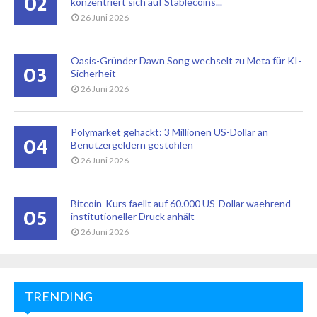
02
konzentriert sich auf Stablecoins...
26 Juni 2026
Oasis-Gründer Dawn Song wechselt zu Meta für KI-
03
Sicherheit
26 Juni 2026
Polymarket gehackt: 3 Millionen US-Dollar an
04
Benutzergeldern gestohlen
26 Juni 2026
Bitcoin-Kurs faellt auf 60.000 US-Dollar waehrend
05
institutioneller Druck anhält
26 Juni 2026
TRENDING