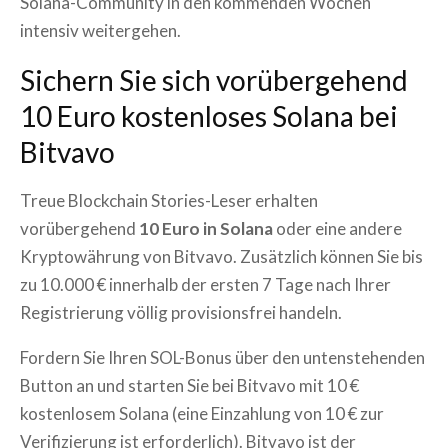
Solana-Community in den kommenden Wochen
intensiv weitergehen.
Sichern Sie sich vorübergehend
10 Euro kostenloses Solana bei
Bitvavo
Treue Blockchain Stories-Leser erhalten
vorübergehend
10 Euro in Solana
oder eine andere
Kryptowährung von Bitvavo. Zusätzlich können Sie bis
zu 10.000 € innerhalb der ersten 7 Tage nach Ihrer
Registrierung völlig provisionsfrei handeln.
Fordern Sie Ihren SOL-Bonus über den untenstehenden
Button an und starten Sie bei Bitvavo mit 10 €
kostenlosem Solana (eine Einzahlung von 10 € zur
Verifizierung ist erforderlich). Bitvavo ist der