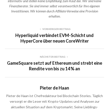
informativ und stellen keine Empfehlung zum Kauf dar. Wir sind keine
Finanzberater. Sie sind immer selbst verantwortlich für Ihre eigenen
Investitionen. Wir können durch Affiliate-Verweise eine Provision
erhalten.
VORHERIGER BEITRAG
Hyperliquid verbindet EVM-Schicht und
HyperCore über neuen CoreWriter
NÄCHSTER BEITRAG
GameSquare setzt auf Ethereum und strebt eine
Rendite von bis zu 14 % an
Pieter de Haan
Pieter de Haan ist Chefredakteur bei Blockchain Stories. Täglich
versorgt er die Leser mit Krypto-Updates und Analysen zur
aktuellen Situation auf dem Kryptomarkt. Seine Lieblings-