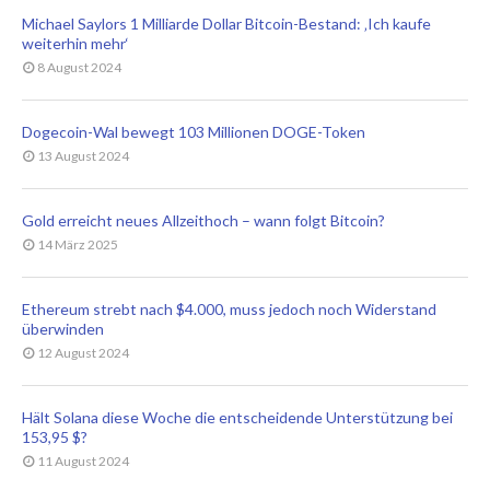
Michael Saylors 1 Milliarde Dollar Bitcoin-Bestand: ‚Ich kaufe
weiterhin mehr‘
8 August 2024
Dogecoin-Wal bewegt 103 Millionen DOGE-Token
13 August 2024
Gold erreicht neues Allzeithoch – wann folgt Bitcoin?
14 März 2025
Ethereum strebt nach $4.000, muss jedoch noch Widerstand
überwinden
12 August 2024
Hält Solana diese Woche die entscheidende Unterstützung bei
153,95 $?
11 August 2024