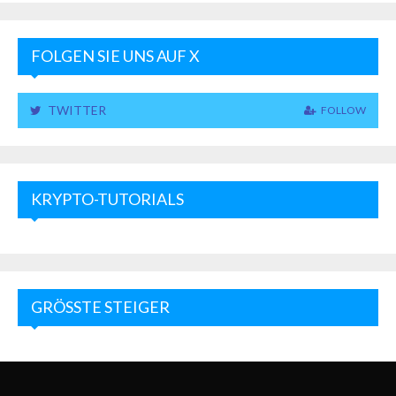
FOLGEN SIE UNS AUF X
TWITTER
FOLLOW
KRYPTO-TUTORIALS
GRÖSSTE STEIGER