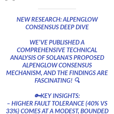
NEW RESEARCH: ALPENGLOW
CONSENSUS DEEP DIVE
WE’VE PUBLISHED A
COMPREHENSIVE TECHNICAL
ANALYSIS OF SOLANA’S PROPOSED
ALPENGLOW CONSENSUS
MECHANISM, AND THE FINDINGS ARE
FASCINATING! 🔍
🔑KEY INSIGHTS:
– HIGHER FAULT TOLERANCE (40% VS
33%) COMES AT A MODEST, BOUNDED