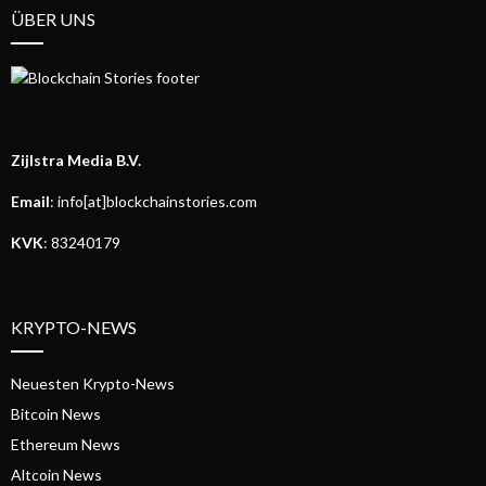
ÜBER UNS
Zijlstra Media B.V.
Email
: info[at]blockchainstories.com
KVK
: 83240179
KRYPTO-NEWS
Neuesten Krypto-News
Bitcoin News
Ethereum News
Altcoin News