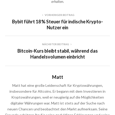
erhalten.
VORHERIGER BEITRAG
Bybit führt 18 % Steuer für indische Krypto-
Nutzer ein
NÄCHSTER BEITRAG
Bitcoin-Kurs bleibt stabil, während das
Handelsvolumen einbricht
Matt
Matt hat eine große Leidenschaft für Kryptowährungen,
insbesondere für Altcoins. Er begann mit dem Investieren in
Kryptowährungen, weil er neugierig auf die Möglichkeiten
digitaler Währungen war. Matt ist stets auf der Suche nach
neuen Chancen und beobachtet den Markt aufmerksam. Seine
Freunde schätzen ihn für seine geduldigen Erklärungen und seine