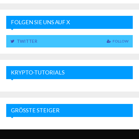
FOLGEN SIE UNS AUF X
TWITTER
FOLLOW
KRYPTO-TUTORIALS
GRÖSSTE STEIGER