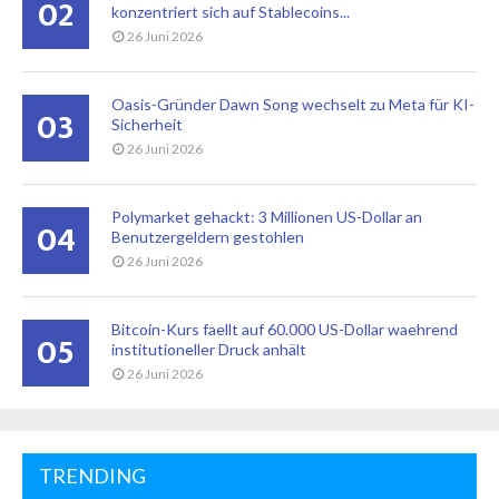
02
konzentriert sich auf Stablecoins...
26 Juni 2026
Oasis-Gründer Dawn Song wechselt zu Meta für KI-
03
Sicherheit
26 Juni 2026
Polymarket gehackt: 3 Millionen US-Dollar an
04
Benutzergeldern gestohlen
26 Juni 2026
Bitcoin-Kurs faellt auf 60.000 US-Dollar waehrend
05
institutioneller Druck anhält
26 Juni 2026
TRENDING