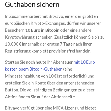
Guthaben sichern
In Zusammenarbeit mit Bitvavo, einer der größten
europäischen Krypto-Exchanges, dürfen wir unseren
Besuchern
10 Euro in Bitcoin
oder eine andere
Kryptowährung schenken. Zusätzlich können Sie bis zu
10.000 € innerhalb der ersten 7 Tage nach Ihrer
Registrierung komplett provisionsfrei handeln.
Starten Sie noch heute Ihr Abenteuer
mit 10 Euro
kostenlosem Bitcoin-Guthaben
(eine
Mindesteinzahlung von 10 € ist erforderlich) und
erstellen Sie ein Konto über den untenstehenden
Button. Die vollständigen Bedingungen zu dieser
Aktion finden Sie auf der Aktionsseite.
Bitvavo verfügt über eine MiCA-Lizenz und bietet