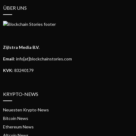
ÜBER UNS
Zijlstra Media B.V.
Email
: info[at]blockchainstories.com
KVK
: 83240179
KRYPTO-NEWS
Neuesten Krypto-News
Bitcoin News
Ethereum News
Altcoin News