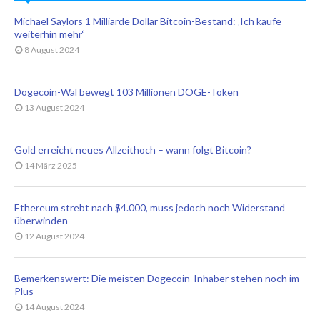
Michael Saylors 1 Milliarde Dollar Bitcoin-Bestand: ‚Ich kaufe
weiterhin mehr‘
8 August 2024
Dogecoin-Wal bewegt 103 Millionen DOGE-Token
13 August 2024
Gold erreicht neues Allzeithoch – wann folgt Bitcoin?
14 März 2025
Ethereum strebt nach $4.000, muss jedoch noch Widerstand
überwinden
12 August 2024
Bemerkenswert: Die meisten Dogecoin-Inhaber stehen noch im
Plus
14 August 2024