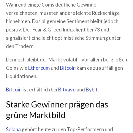
Während einige Coins deutliche Gewinne
verzeichneten, mussten andere leichte Rückschläge
hinnehmen. Das allgemeine Sentiment bleibt jedoch
positiv: Der Fear & Greed Index liegt bei 73 und
signalisiert eine leicht optimistische Stimmung unter
den Tradern.
Dennoch bleibt der Markt volatil – vor allem bei großen
Coins wie
Ethereum
und
Bitcoin
kam es zu auffälligen
Liquidationen.
Bitcoin
ist erhältlich bei
Bitvavo
und
Bybit
.
Starke Gewinner prägen das
grüne Marktbild
Solana
gehört heute zu den Top-Performern und