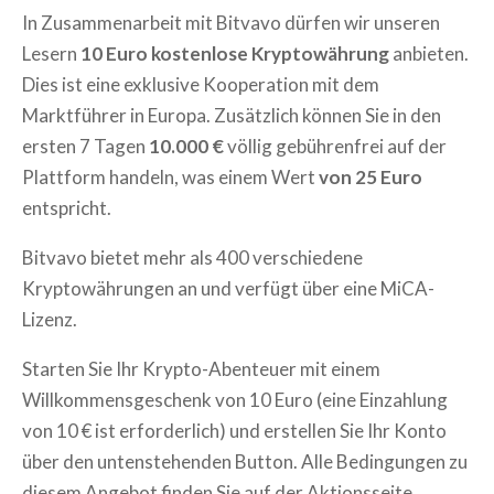
In Zusammenarbeit mit Bitvavo dürfen wir unseren
Lesern
10 Euro kostenlose Kryptowährung
anbieten.
Dies ist eine exklusive Kooperation mit dem
Marktführer in Europa. Zusätzlich können Sie in den
ersten 7 Tagen
10.000 €
völlig gebührenfrei auf der
Plattform handeln, was einem Wert
von 25 Euro
entspricht.
Bitvavo bietet mehr als 400 verschiedene
Kryptowährungen an und verfügt über eine MiCA-
Lizenz.
Starten Sie Ihr Krypto-Abenteuer mit einem
Willkommensgeschenk von 10 Euro (eine Einzahlung
von 10 € ist erforderlich) und erstellen Sie Ihr Konto
über den untenstehenden Button. Alle Bedingungen zu
diesem Angebot finden Sie auf der Aktionsseite.