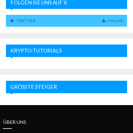
FOLGEN SIE UNS AUF X
TWITTER
FOLLOW
KRYPTO-TUTORIALS
GRÖSSTE STEIGER
ÜBER UNS