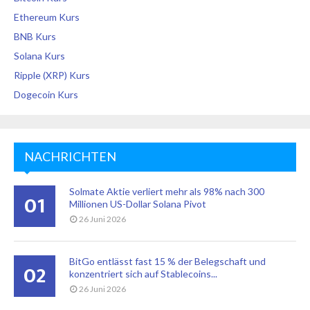
Ethereum Kurs
BNB Kurs
Solana Kurs
Ripple (XRP) Kurs
Dogecoin Kurs
NACHRICHTEN
Solmate Aktie verliert mehr als 98% nach 300
01
Millionen US-Dollar Solana Pivot
26 Juni 2026
BitGo entlässt fast 15 % der Belegschaft und
02
konzentriert sich auf Stablecoins...
26 Juni 2026