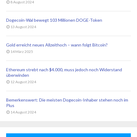
8 August 2024
Dogecoin-Wal bewegt 103 Millionen DOGE-Token
13 August 2024
Gold erreicht neues Allzeithoch – wann folgt Bitcoin?
14 März 2025
Ethereum strebt nach $4.000, muss jedoch noch Widerstand
überwinden
12 August 2024
Bemerkenswert: Die meisten Dogecoin-Inhaber stehen noch im
Plus
14 August 2024