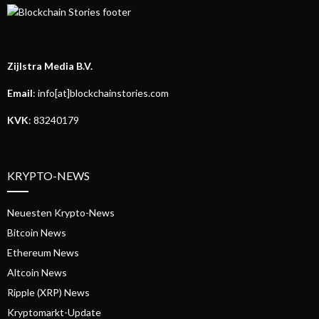
Zijlstra Media B.V.
Email
: info[at]blockchainstories.com
KVK
: 83240179
KRYPTO-NEWS
Neuesten Krypto-News
Bitcoin News
Ethereum News
Altcoin News
Ripple (XRP) News
Kryptomarkt-Update