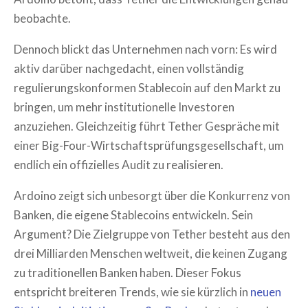
beobachte.
Dennoch blickt das Unternehmen nach vorn: Es wird
aktiv darüber nachgedacht, einen vollständig
regulierungskonformen Stablecoin auf den Markt zu
bringen, um mehr institutionelle Investoren
anzuziehen. Gleichzeitig führt Tether Gespräche mit
einer Big-Four-Wirtschaftsprüfungsgesellschaft, um
endlich ein offizielles Audit zu realisieren.
Ardoino zeigt sich unbesorgt über die Konkurrenz von
Banken, die eigene Stablecoins entwickeln. Sein
Argument? Die Zielgruppe von Tether besteht aus den
drei Milliarden Menschen weltweit, die keinen Zugang
zu traditionellen Banken haben. Dieser Fokus
entspricht breiteren Trends, wie sie kürzlich in
neuen