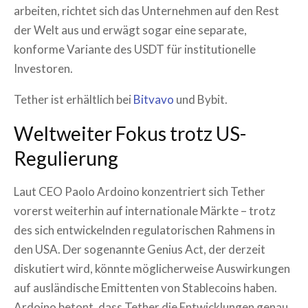
arbeiten, richtet sich das Unternehmen auf den Rest
der Welt aus und erwägt sogar eine separate,
konforme Variante des USDT für institutionelle
Investoren.
Tether ist erhältlich bei
Bitvavo
und Bybit.
Weltweiter Fokus trotz US-
Regulierung
Laut CEO Paolo Ardoino konzentriert sich Tether
vorerst weiterhin auf internationale Märkte – trotz
des sich entwickelnden regulatorischen Rahmens in
den USA. Der sogenannte Genius Act, der derzeit
diskutiert wird, könnte möglicherweise Auswirkungen
auf ausländische Emittenten von Stablecoins haben.
Ardoino betont, dass Tether die Entwicklungen genau