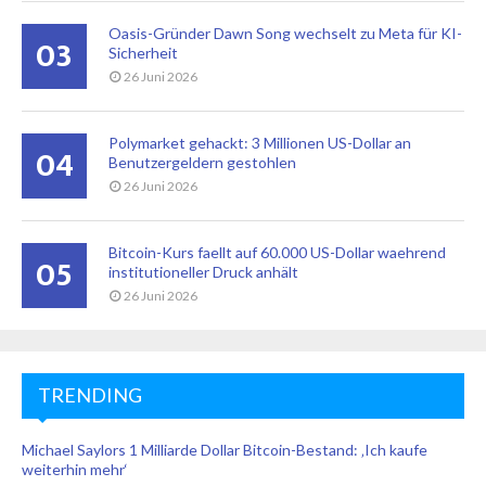
Oasis-Gründer Dawn Song wechselt zu Meta für KI-
03
Sicherheit
26 Juni 2026
Polymarket gehackt: 3 Millionen US-Dollar an
04
Benutzergeldern gestohlen
26 Juni 2026
Bitcoin-Kurs faellt auf 60.000 US-Dollar waehrend
05
institutioneller Druck anhält
26 Juni 2026
TRENDING
Michael Saylors 1 Milliarde Dollar Bitcoin-Bestand: ‚Ich kaufe
weiterhin mehr‘