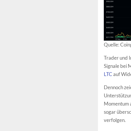
Quelle: Coin
Trader und 
Signale bei
LTC
auf Wide
Dennoch zei
Unterstützun
Momentum an
sogar übersc
verfolgen.