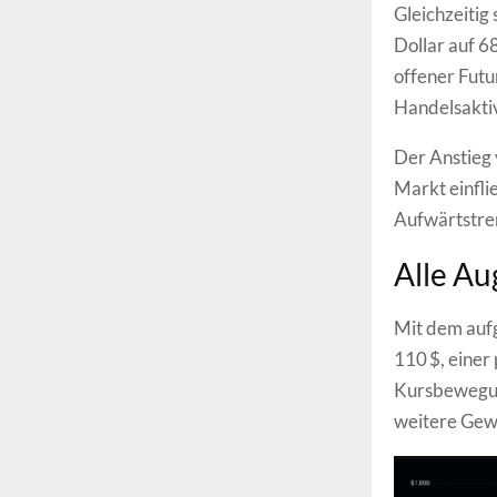
Gleichzeitig 
Dollar auf 6
offener Futu
Handelsaktiv
Der Anstieg 
Markt einfli
Aufwärtstren
Alle Au
Mit dem auf
110 $, einer
Kursbewegung
weitere Gewi