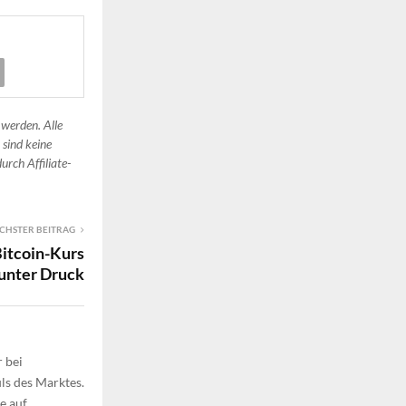
 werden. Alle
 sind keine
urch Affiliate-
CHSTER BEITRAG
Bitcoin-Kurs
 unter Druck
 bei
ls des Marktes.
e auf