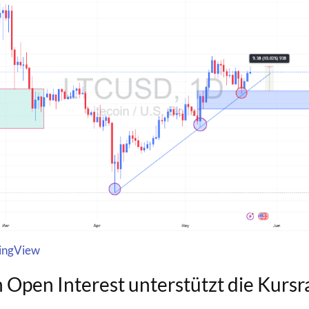
ingView
n Open Interest unterstützt die Kursr