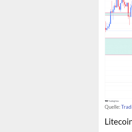
Quelle:
Trad
Litecoi