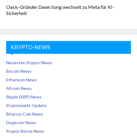
Oasis-Gründer Dawn Song wechselt zu Meta für KI-
Sicherheit
KRYPTO-NEWS
Neuesten Krypto-News
Bitcoin News
Ethereum News
Altcoin News
Ripple (XRP) News
Kryptomarkt-Update
Binance Coin News
Dogecoin News
Krypto-Börse News