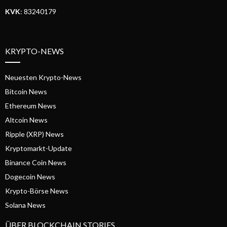
KVK
: 83240179
KRYPTO-NEWS
Neuesten Krypto-News
Bitcoin News
Ethereum News
Altcoin News
Ripple (XRP) News
Kryptomarkt-Update
Binance Coin News
Dogecoin News
Krypto-Börse News
Solana News
ÜBER BLOCKCHAIN STORIES