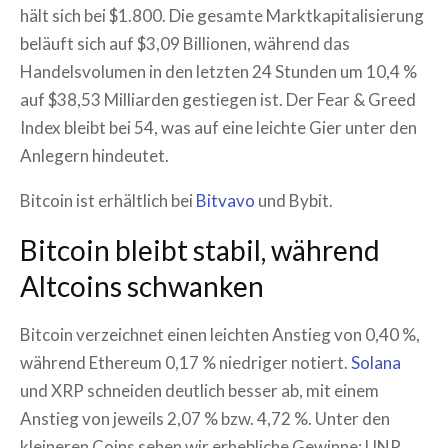
hält sich bei $1.800. Die gesamte Marktkapitalisierung
beläuft sich auf $3,09 Billionen, während das
Handelsvolumen in den letzten 24 Stunden um 10,4 %
auf $38,53 Milliarden gestiegen ist. Der Fear & Greed
Index bleibt bei 54, was auf eine leichte Gier unter den
Anlegern hindeutet.
Bitcoin ist erhältlich bei
Bitvavo
und Bybit.
Bitcoin bleibt stabil, während
Altcoins schwanken
Bitcoin verzeichnet einen leichten Anstieg von 0,40 %,
während Ethereum 0,17 % niedriger notiert.
Solana
und XRP schneiden deutlich besser ab, mit einem
Anstieg von jeweils 2,07 % bzw. 4,72 %. Unter den
kleineren Coins sehen wir erhebliche Gewinne: UNP