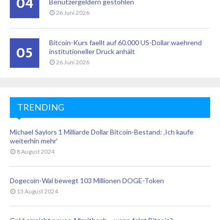
04
Benutzergeldern gestohlen
26 Juni 2026
Bitcoin-Kurs faellt auf 60.000 US-Dollar waehrend
05
institutioneller Druck anhält
26 Juni 2026
TRENDING
Michael Saylors 1 Milliarde Dollar Bitcoin-Bestand: ‚Ich kaufe
weiterhin mehr‘
8 August 2024
Dogecoin-Wal bewegt 103 Millionen DOGE-Token
13 August 2024