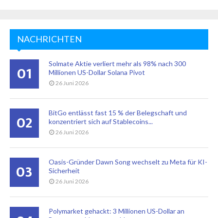
NACHRICHTEN
Solmate Aktie verliert mehr als 98% nach 300
01
Millionen US-Dollar Solana Pivot
26 Juni 2026
BitGo entlässt fast 15 % der Belegschaft und
02
konzentriert sich auf Stablecoins...
26 Juni 2026
Oasis-Gründer Dawn Song wechselt zu Meta für KI-
03
Sicherheit
26 Juni 2026
Polymarket gehackt: 3 Millionen US-Dollar an