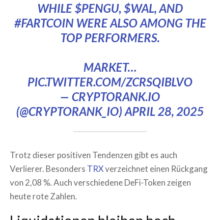
WHILE
$PENGU
,
$WAL
, AND
#FARTCOIN
WERE ALSO AMONG THE
TOP PERFORMERS.
MARKET…
PIC.TWITTER.COM/ZCRSQIBLVO
— CRYPTORANK.IO
(@CRYPTORANK_IO)
APRIL 28, 2025
Trotz dieser positiven Tendenzen gibt es auch
Verlierer. Besonders
TRX
verzeichnet einen Rückgang
von 2,08 %. Auch verschiedene DeFi-Token zeigen
heute rote Zahlen.