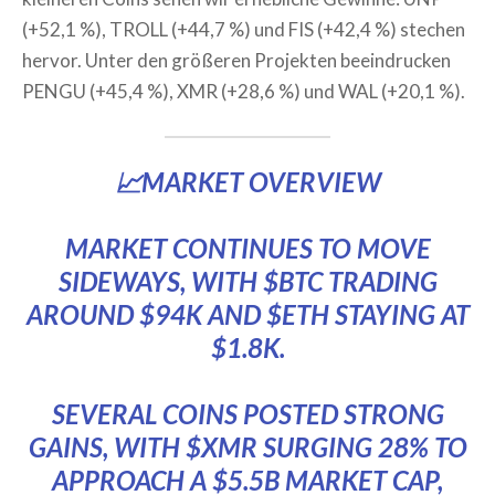
(+52,1 %), TROLL (+44,7 %) und FIS (+42,4 %) stechen
hervor. Unter den größeren Projekten beeindrucken
PENGU (+45,4 %), XMR (+28,6 %) und WAL (+20,1 %).
📈MARKET OVERVIEW
MARKET CONTINUES TO MOVE
SIDEWAYS, WITH
$BTC
TRADING
AROUND $94K AND
$ETH
STAYING AT
$1.8K.
SEVERAL COINS POSTED STRONG
GAINS, WITH
$XMR
SURGING 28% TO
APPROACH A $5.5B MARKET CAP,