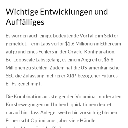
Wichtige Entwicklungen und
Auffälliges
Es wurden auch einige bedeutende Vorfälle im Sektor
gemeldet. Term Labs verlor $1,6 Millionen in Ethereum
aufgrund eines Fehlers in der Oracle-Konfiguration.
Bei Loopscale Labs gelang es einem Angreifer, $5,8
Millionen zu stehlen. Zudem hat die US-amerikanische
SEC die Zulassung mehrerer XRP-bezogener Futures-
ETFs genehmigt.
Die Kombination aus steigenden Volumina, moderaten
Kursbewegungen und hohen Liquidationen deutet
darauf hin, dass Anleger weiterhin vorsichtig bleiben.
Es herrscht Optimismus, aber viele Händler