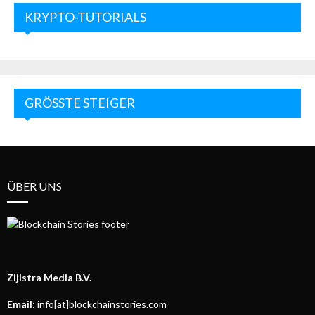
KRYPTO-TUTORIALS
GRÖSSTE STEIGER
ÜBER UNS
Zijlstra Media B.V.
Email
: info[at]blockchainstories.com