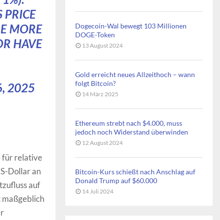
 PRICE
ARE MORE
Dogecoin-Wal bewegt 103 Millionen
DOGE-Token
OR HAVE
13 August 2024
Gold erreicht neues Allzeithoch – wann
folgt Bitcoin?
6, 2025
14 März 2025
Ethereum strebt nach $4.000, muss
jedoch noch Widerstand überwinden
12 August 2024
e für relative
US-Dollar an
Bitcoin-Kurs schießt nach Anschlag auf
Donald Trump auf $60.000
tzufluss auf
14 Juli 2024
gt maßgeblich
er