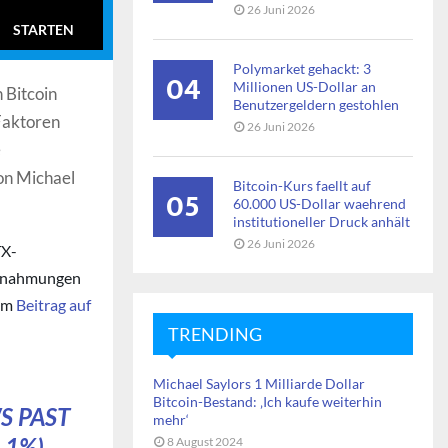
26 Juni 2026
STARTEN
Polymarket gehackt: 3
04
Millionen US-Dollar an
 Bitcoin
Benutzergeldern gestohlen
 Faktoren
26 Juni 2026
e
on Michael
Bitcoin-Kurs faellt auf
05
60.000 US-Dollar waehrend
institutioneller Druck anhält
26 Juni 2026
TX-
lagnahmungen
nem
Beitrag auf
TRENDING
Michael Saylors 1 Milliarde Dollar
Bitcoin-Bestand: ‚Ich kaufe weiterhin
S PAST
mehr‘
 1%).
8 August 2024