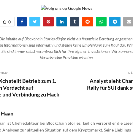
0
Die Inhalte auf Blockchain Stories dürfen nicht als finanzielle Beratung angesehen
n Informationen sind informativ und stellen keine Empfehlung zum Kauf dar. Wir
 Sie sind immer selbst verantwortlich für Ihre eigenen Investitionen. Wir können d
Verweise eine Provision erhalten.
ITRAG
NÄ
ch stellt Betrieb zum 1.
Analyst sieht Cha
h Verdacht auf
Rally für SUI dank s
 und Verbindung zu Hack
e Haan
aan ist Chefredakteur bei Blockchain Stories. Täglich versorgt er die Lese
 Analysen zur aktuellen Situation auf dem Kryptomarkt. Seine Lieblings-