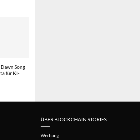
 Dawn Song
a für KI-
ÜBER BLOCKCHAIN STORIES
Werbung