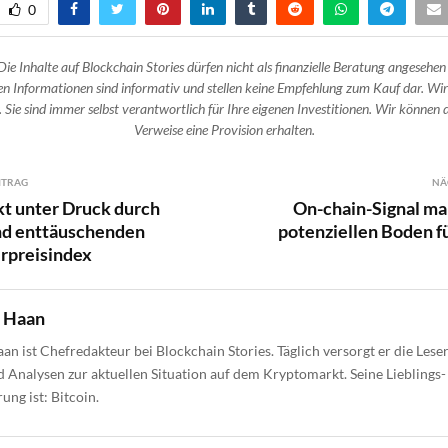
0
Die Inhalte auf Blockchain Stories dürfen nicht als finanzielle Beratung angesehen
n Informationen sind informativ und stellen keine Empfehlung zum Kauf dar. Wir
 Sie sind immer selbst verantwortlich für Ihre eigenen Investitionen. Wir können d
Verweise eine Provision erhalten.
ITRAG
NÄ
t unter Druck durch
On-chain-Signal ma
und enttäuschenden
potenziellen Boden f
rpreisindex
e Haan
aan ist Chefredakteur bei Blockchain Stories. Täglich versorgt er die Lese
 Analysen zur aktuellen Situation auf dem Kryptomarkt. Seine Lieblings-
ng ist: Bitcoin.