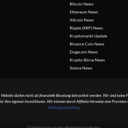
Bitcoin News
Ethereum News
Altcoin News
Ripple (XRP) News
Kryptomarkt-Update
Binance Coin News
Dogecoin News
Krypto-Börse News
Solana News
r Website dürfen nicht als finanzielle Beratung betrachtet werden. Wir sind keine F
für Ihre eigenen Investitionen. Wir können durch Affiliate-Verweise eine Provision
Haftungsausschluss
.
2024 Blockchain Stories. Alle Rechte vorbehalten.