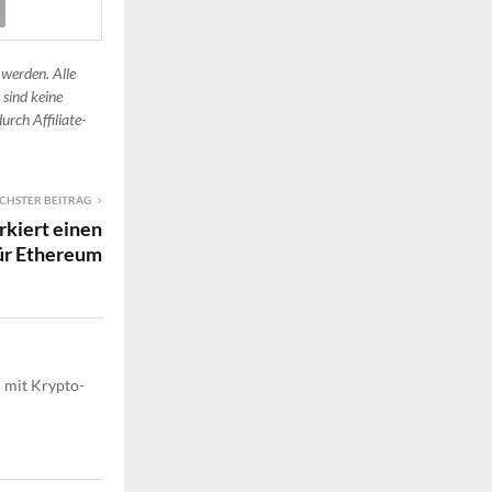
 werden. Alle
 sind keine
urch Affiliate-
CHSTER BEITRAG
rkiert einen
ür Ethereum
r mit Krypto-