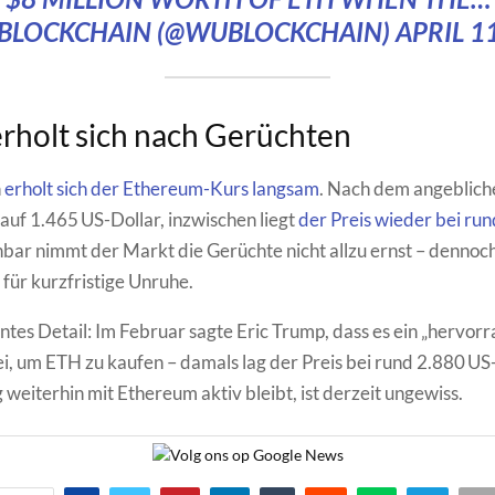
BLOCKCHAIN (@WUBLOCKCHAIN)
APRIL 1
rholt sich nach Gerüchten
n
erholt sich der Ethereum-Kurs langsam
. Nach dem angeblich
 auf 1.465 US-Dollar, inzwischen liegt
der Preis wieder bei ru
nbar nimmt der Markt die Gerüchte nicht allzu ernst – dennoch
 für kurzfristige Unruhe.
antes Detail: Im Februar sagte Eric Trump, dass es ein „hervor
ei, um ETH zu kaufen – damals lag der Preis bei rund 2.880 US
 weiterhin mit Ethereum aktiv bleibt, ist derzeit ungewiss.