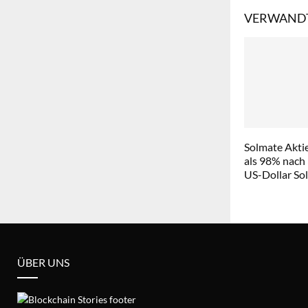
VERWANDT
Solmate Aktie
als 98% nach
US-Dollar So
ÜBER UNS