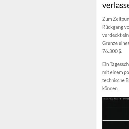
verlass
Zum Zeitpun
Rückgang von
verdeckt ein
Grenze eines
76.300 $.
Ein Tagessch
mit einem po
technische B
können.