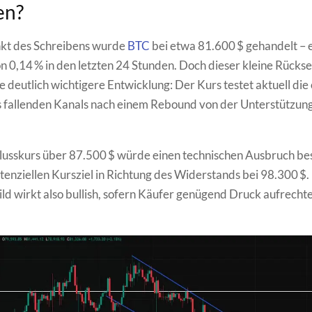
en?
kt des Schreibens wurde
BTC
bei etwa 81.600 $ gehandelt – e
 0,14 % in den letzten 24 Stunden. Doch dieser kleine Rückse
e deutlich wichtigere Entwicklung: Der Kurs testet aktuell die
 fallenden Kanals nach einem Rebound von der Unterstützung
lusskurs über 87.500 $ würde einen technischen Ausbruch bes
tenziellen Kursziel in Richtung des Widerstands bei 98.300 $.
ild wirkt also bullish, sofern Käufer genügend Druck aufrecht