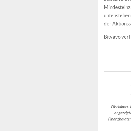
Mindesteinza
untenstehend
der Aktionss
Bitvavo verf
Disclaimer: 
angezeigte
Finanzberater.