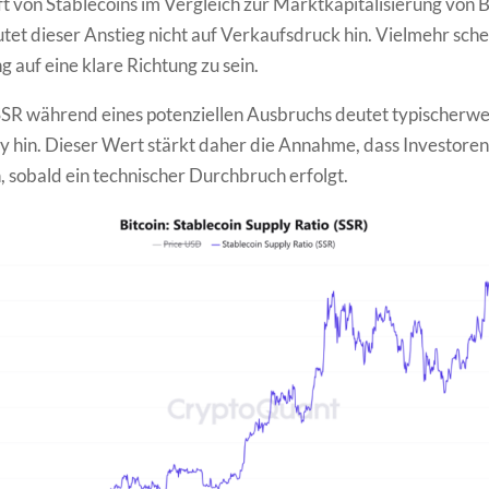
t von Stablecoins im Vergleich zur Marktkapitalisierung von B
et dieser Anstieg nicht auf Verkaufsdruck hin. Vielmehr schei
g auf eine klare Richtung zu sein.
 SSR während eines potenziellen Ausbruchs deutet typischerwe
y hin. Dieser Wert stärkt daher die Annahme, dass Investoren
, sobald ein technischer Durchbruch erfolgt.