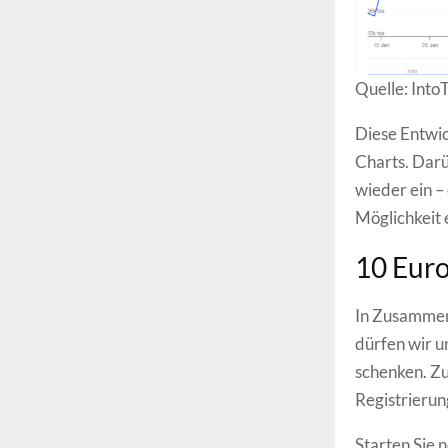
Quelle: Into
Diese Entwic
Charts. Darü
wieder ein –
Möglichkeit 
10 Euro
In Zusammena
dürfen wir 
schenken. Zu
Registrierun
Starten Sie 