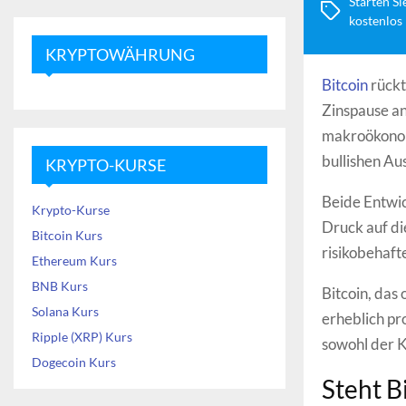
Starten Si
kostenlos
KRYPTOWÄHRUNG
Bitcoin
rückt
Zinspause an
makroökonom
bullishen Au
KRYPTO-KURSE
Beide Entwi
Krypto-Kurse
Druck auf di
Bitcoin Kurs
risikobehaft
Ethereum Kurs
BNB Kurs
Bitcoin, das
Solana Kurs
erheblich pro
Ripple (XRP) Kurs
sowohl der K
Dogecoin Kurs
Steht B