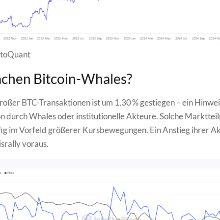
ptoQuant
chen Bitcoin-Whales?
roßer BTC-Transaktionen ist um 1,30 % gestiegen – ein Hinwei
 durch Whales oder institutionelle Akteure. Solche Marktte
ig im Vorfeld größerer Kursbewegungen. Ein Anstieg ihrer Akt
isrally voraus.