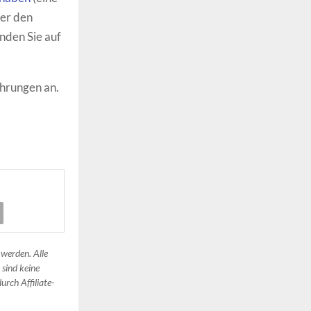
ber den
nden Sie auf
hrungen an.
 werden. Alle
 sind keine
urch Affiliate-