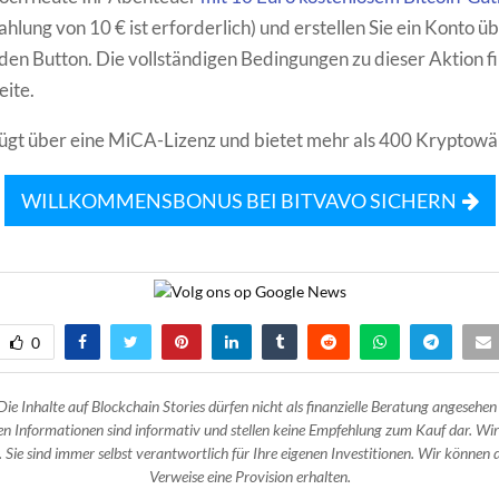
hlung von 10 € ist erforderlich) und erstellen Sie ein Konto ü
en Button. Die vollständigen Bedingungen zu dieser Aktion fi
eite.
ügt über eine MiCA-Lizenz und bietet mehr als 400 Kryptowä
WILLKOMMENSBONUS BEI BITVAVO SICHERN
0
Die Inhalte auf Blockchain Stories dürfen nicht als finanzielle Beratung angesehen
n Informationen sind informativ und stellen keine Empfehlung zum Kauf dar. Wir
 Sie sind immer selbst verantwortlich für Ihre eigenen Investitionen. Wir können d
Verweise eine Provision erhalten.