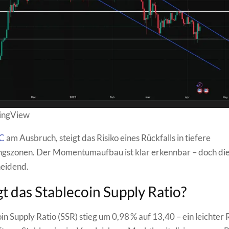
dingView
C
am Ausbruch, steigt das Risiko eines Rückfalls in tiefere
ngszonen. Der Momentumaufbau ist klar erkennbar – doch die
heidend.
t das Stablecoin Supply Ratio?
in Supply Ratio (SSR) stieg um 0,98 % auf 13,40 – ein leichte