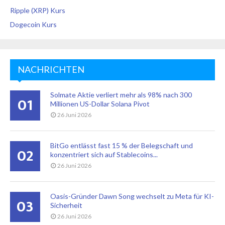
Ripple (XRP) Kurs
Dogecoin Kurs
NACHRICHTEN
Solmate Aktie verliert mehr als 98% nach 300
01
Millionen US-Dollar Solana Pivot
26 Juni 2026
BitGo entlässt fast 15 % der Belegschaft und
02
konzentriert sich auf Stablecoins...
26 Juni 2026
Oasis-Gründer Dawn Song wechselt zu Meta für KI-
03
Sicherheit
26 Juni 2026