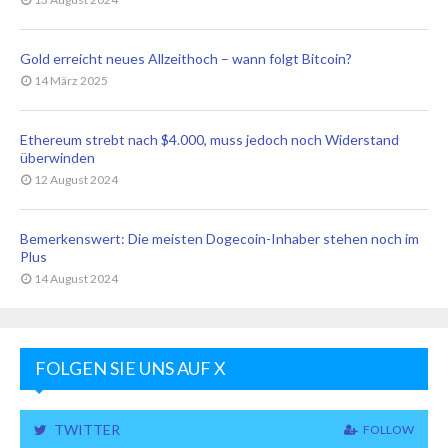
Gold erreicht neues Allzeithoch – wann folgt Bitcoin?
14 März 2025
Ethereum strebt nach $4.000, muss jedoch noch Widerstand
überwinden
12 August 2024
Bemerkenswert: Die meisten Dogecoin-Inhaber stehen noch im
Plus
14 August 2024
FOLGEN SIE UNS AUF X
TWITTER
FOLLOW