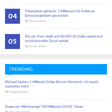
Polymarket gehackt: 3 Millionen US-Dollar an
04
Benutzergeldern gestohlen
26 Juni 2026
Bitcoin-Kurs faellt auf 60.000 US-Dollar waehrend
05
institutioneller Druck anhält
26 Juni 2026
TRENDING
Michael Saylors 1 Milliarde Dollar Bitcoin-Bestand: ‚Ich kaufe
weiterhin mehr‘
8 August 2024
Dogecoin-Wal bewegt 103 Millionen DOGE-Token
13 August 2024