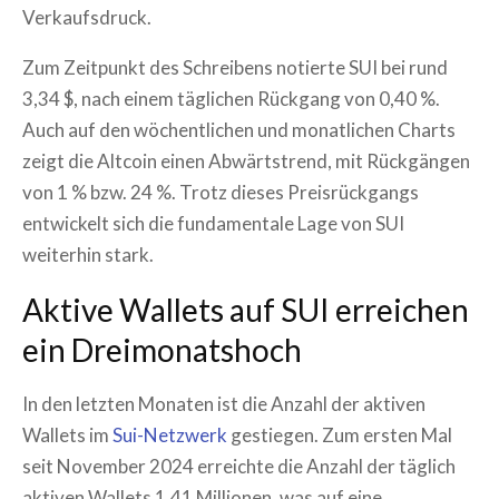
Verkaufsdruck.
Zum Zeitpunkt des Schreibens notierte SUI bei rund
3,34 $, nach einem täglichen Rückgang von 0,40 %.
Auch auf den wöchentlichen und monatlichen Charts
zeigt die Altcoin einen Abwärtstrend, mit Rückgängen
von 1 % bzw. 24 %. Trotz dieses Preisrückgangs
entwickelt sich die fundamentale Lage von SUI
weiterhin stark.
Aktive Wallets auf SUI erreichen
ein Dreimonatshoch
In den letzten Monaten ist die Anzahl der aktiven
Wallets im
Sui-Netzwerk
gestiegen. Zum ersten Mal
seit November 2024 erreichte die Anzahl der täglich
aktiven Wallets 1,41 Millionen, was auf eine