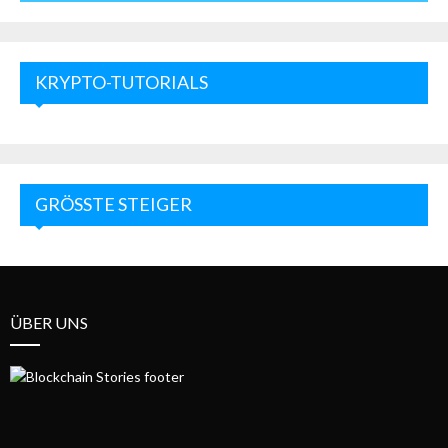
KRYPTO-TUTORIALS
GRÖSSTE STEIGER
ÜBER UNS