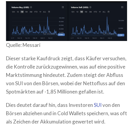
Quelle: Messari
Dieser starke Kaufdruck zeigt, dass Käufer versuchen,
die Kontrolle zurückzugewinnen, was auf eine positive
Marktstimmung hindeutet. Zudem steigt der Abfluss
von SUI von den Börsen, wobei der Nettofluss auf den
Spotmärkten auf -1,85 Millionen gefallen ist.
Dies deutet darauf hin, dass Investoren
SUI
von den
Börsen abziehen und in Cold Wallets speichern, was oft
als Zeichen der Akkumulation gewertet wird.