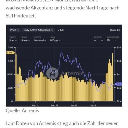
wachsende Akzeptanz und steigende Nachfrage nach
SUI hindeutet.
Quelle: Artemis
Laut Daten von Artemis stieg auch die Zahl der neuen