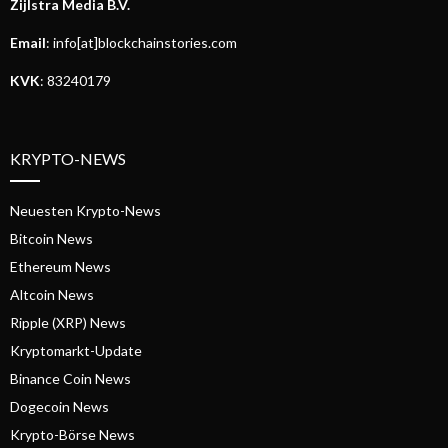
Zijlstra Media B.V.
Email
: info[at]blockchainstories.com
KVK
: 83240179
KRYPTO-NEWS
Neuesten Krypto-News
Bitcoin News
Ethereum News
Altcoin News
Ripple (XRP) News
Kryptomarkt-Update
Binance Coin News
Dogecoin News
Krypto-Börse News